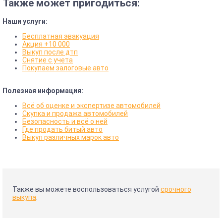
Также может пригодиться:
Наши услуги:
Бесплатная эвакуация
Акция +10 000
Выкуп после дтп
Снятие с учета
Покупаем залоговые авто
Полезная информация:
Всё об оценке и экспертизе автомобилей
Скупка и продажа автомобилей
Безопасность и всё о ней
Где продать битый авто
Выкуп различных марок авто
Также вы можете воспользоваться услугой
срочного
выкупа
.