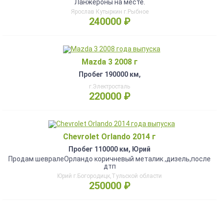
Ланжероны на месте.
Ярослав Кутыркин г.Рыбное
240000 ₽
Mazda 3 2008 г
Пробег 190000 км,
г.Электросталь
220000 ₽
Chevrolet Orlando 2014 г
Пробег 110000 км, Юрий
Продам шевралеОрландо коричневый металик ,дизель,после
дтп
Юрий г.Богородицк,Тульской области
250000 ₽