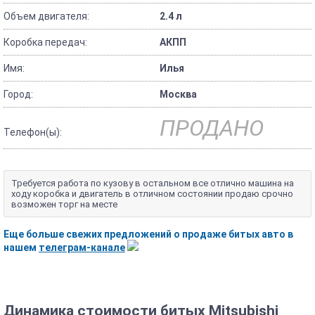
Объем двигателя:
2.4 л
Коробка передач:
АКПП
Имя:
Илья
Город:
Москва
ПРОДАНО
Телефон(ы):
Требуется работа по кузову в остальном все отлично машина на
ходу коробка и двигатель в отличном состоянии продаю срочно
возможен торг на месте
Еще больше свежих предложений о продаже битых авто в
нашем
телеграм-канале
Динамика стоимости битых Mitsubishi