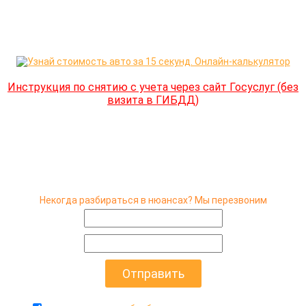
Инструкция по снятию с учета через сайт Госуслуг (без
визита в ГИБДД)
Некогда разбираться в нюансах? Мы перезвоним