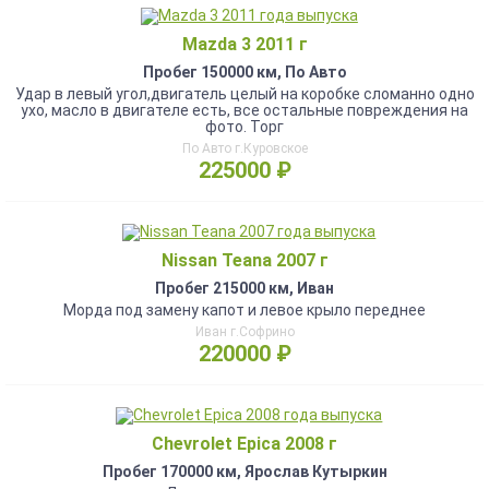
Mazda 3 2011 г
Пробег 150000 км, По Авто
Удар в левый угол,двигатель целый на коробке сломанно одно
ухо, масло в двигателе есть, все остальные повреждения на
фото. Торг
По Авто г.Куровское
225000 ₽
Nissan Teana 2007 г
Пробег 215000 км, Иван
Морда под замену капот и левое крыло переднее
Иван г.Софрино
220000 ₽
Chevrolet Epica 2008 г
Пробег 170000 км, Ярослав Кутыркин