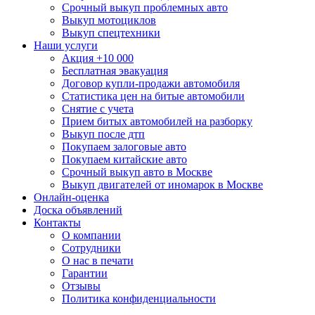
Срочный выкуп проблемных авто
Выкуп мотоциклов
Выкуп спецтехники
Наши услуги
Акция +10 000
Бесплатная эвакуация
Договор купли-продажи автомобиля
Статистика цен на битые автомобили
Снятие с учета
Прием битых автомобилей на разборку
Выкуп после дтп
Покупаем залоговые авто
Покупаем китайские авто
Срочный выкуп авто в Москве
Выкуп двигателей от иномарок в Москве
Онлайн-оценка
Доска объявлений
Контакты
О компании
Сотрудники
О нас в печати
Гарантии
Отзывы
Политика конфиденциальности