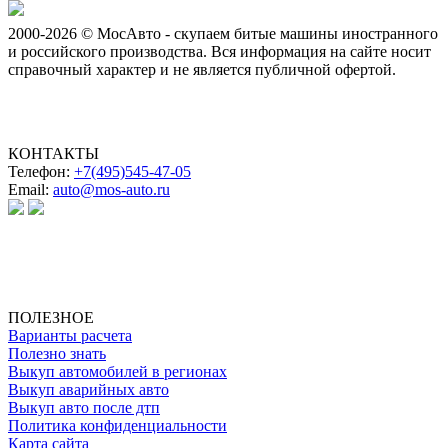
2000-2026 © МосАвто - скупаем битые машины иностранного
и российского производства.
Вся информация на сайте носит
справочный характер и не является публичной офертой.
КОНТАКТЫ
Телефон:
+7(495)545-47-05
Email:
auto@mos-auto.ru
ИП Клименко О. А.
ИНН: 500111431084
ОГРНИП: 319508100025369
ПОЛЕЗНОЕ
Варианты расчета
Полезно знать
Выкуп автомобилей в регионах
Выкуп аварийных авто
Выкуп авто после дтп
Политика конфиденциальности
Карта сайта