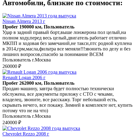
Автомобили, близкие по стоимости:
Nissan Almera 2013 г
Пробег 190000 км, Пользователь
Удар в задний правый борт,выше лонжерона пол целый,на
полном ходу,перед весь целый,двигатель работает отлично
МКПП и ходовая без замечаний,не такси,птс родной куплена
в 2014,грм,масла,фильтра все меняли!!!звонить по делу и без
лишних вопросов,спасибо за понимание ВСЕМ
Пользователь г.Москва
260000 ₽
Renault Logan 2006 г
Пробег 262000 км, Пользователь
Продаю машину, завтра будет полностью технически
обслужена, все документы приложу с СТО с чеками,
владелец, звоните, все расскажу. Торг небольшой есть,
скрывать нечего, все покажу. Зимней в комплекте нет, купить
потому что не на что)
Пользователь г.Москва
240000 ₽
Chevrolet Rezzo 2008 г