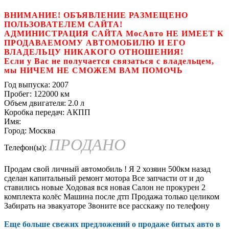
ВНИМАНИЕ! ОБЪЯВЛЕНИЕ РАЗМЕЩЕНО
ПОЛЬЗОВАТЕЛЕМ САЙТА!
АДМИНИСТРАЦИЯ САЙТА МосАвто НЕ ИМЕЕТ К
ПРОДАВАЕМОМУ АВТОМОБИЛЮ И ЕГО
ВЛАДЕЛЬЦУ НИКАКОГО ОТНОШЕНИЯ!
Если у Вас не получается связаться с владельцем,
мы НИЧЕМ НЕ СМОЖЕМ ВАМ ПОМОЧЬ
Год выпуска:
2007
Пробег:
122000 км
Объем двигателя:
2.0 л
Коробка передач:
АКПП
Имя:
Город:
Москва
ПРОДАНО
Телефон(ы):
Продам свой личный автомобиль ! Я 2 хозяин 500км назад
сделан капитальный ремонт мотора Все запчасти от и до
ставились новые Ходовая вся новая Салон не прокурен 2
комплекта колёс Машина после дтп Продажа только целиком
Забирать на эвакуаторе Звоните все расскажу по телефону
Еще больше свежих предложений о продаже битых авто в