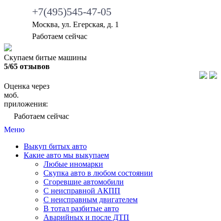
+7(495)545-47-05
Москва, ул. Егерская, д. 1
•
Работаем сейчас
Скупаем битые машины
5/65 отзывов
Оценка через
моб.
приложения:
•
Работаем сейчас
Меню
Выкуп битых авто
Какие авто мы выкупаем
Любые иномарки
Скупка авто в любом состоянии
Сгоревшие автомобили
С неисправной АКПП
С неисправным двигателем
В тотал разбитые авто
Аварийных и после ДТП