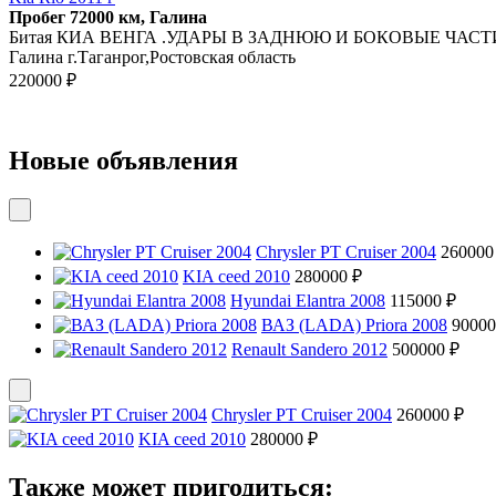
Пробег 72000 км, Галина
Битая КИА ВЕНГА .УДАРЫ В ЗАДНЮЮ И БОКОВЫЕ ЧАСТИ.цел
Галина г.Таганрог,Ростовская область
220000 ₽
Новые объявления
Chrysler PT Cruiser 2004
260000
KIA ceed 2010
280000 ₽
Hyundai Elantra 2008
115000 ₽
ВАЗ (LADA) Priora 2008
90000
Renault Sandero 2012
500000 ₽
Chrysler PT Cruiser 2004
260000 ₽
KIA ceed 2010
280000 ₽
Также может пригодиться: