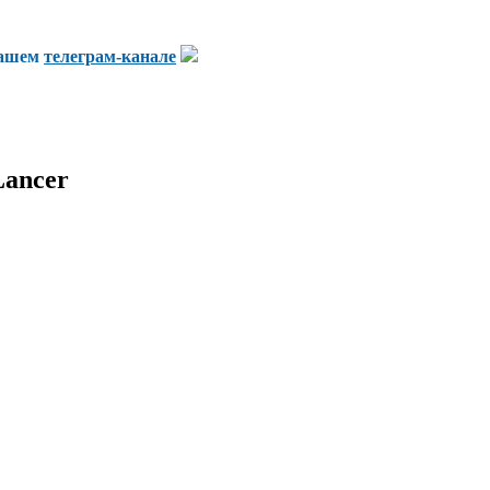
нашем
телеграм-канале
Lancer