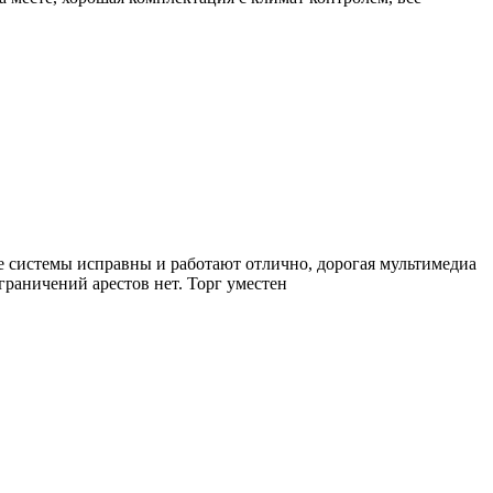
се системы исправны и работают отлично, дорогая мультимедиа
граничений арестов нет. Торг уместен