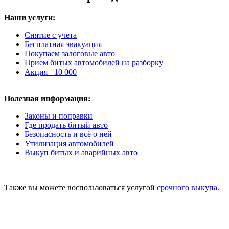
Наши услуги:
Снятие с учета
Бесплатная эвакуация
Покупаем залоговые авто
Прием битых автомобилей на разборку
Акция +10 000
Полезная информация:
Законы и поправки
Где продать битый авто
Безопасность и всё о ней
Утилизация автомобилей
Выкуп битых и аварийных авто
Также вы можете воспользоваться услугой
срочного выкупа
.