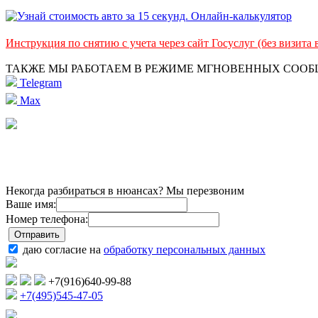
Инструкция по снятию с учета через сайт Госуслуг (без визита
ТАКЖЕ МЫ РАБОТАЕМ В РЕЖИМЕ МГНОВЕННЫХ СОО
Telegram
Max
Некогда разбираться в нюансах? Мы перезвоним
Ваше имя:
Номер телефона:
даю согласие на
обработку персональных данных
+7(916)640-99-88
+7(495)545-47-05