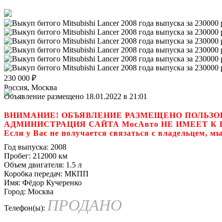
230 000
₽
Россия, Москва
Объявление размещено 18.01.2022 в 21:01
ВНИМАНИЕ! ОБЪЯВЛЕНИЕ РАЗМЕЩЕНО ПОЛЬЗО
АДМИНИСТРАЦИЯ САЙТА МосАвто НЕ ИМЕЕТ 
Если у Вас не получается связаться с владель
Год выпуска:
2008
Пробег:
212000 км
Объем двигателя:
1.5 л
Коробка передач:
МКПП
Имя:
Фёдор Кучеренко
Город:
Москва
ПРОДАНО
Телефон(ы):