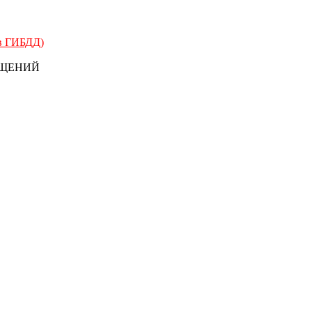
 в ГИБДД)
БЩЕНИЙ