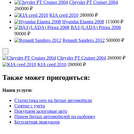
Chrysler PT Cruiser 2004
260000 ₽
KIA ceed 2010
280000 ₽
Hyundai Elantra 2008
115000 ₽
ВАЗ (LADA) Priora 2008
90000 ₽
Renault Sandero 2012
500000 ₽
Chrysler PT Cruiser 2004
260000 ₽
KIA ceed 2010
280000 ₽
Также может пригодиться:
Наши услуги:
Статистика цен на битые автомобили
Снятие с учета
Покупаем залоговые авто
Прием битых автомобилей на разборку
Бесплатная эвакуация