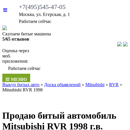
+7(495)545-47-05
Москва, ул. Егерская, д. 1
Работаем сейчас
Скупаем битые машины
5/65 отзывов
Оценка через
моб.
приложения:
Работаем сейчас
МЕНЮ
Выкуп битых авто
»
Доска объявлений
»
Mitsubishi
»
RVR
»
Mitsubishi RVR 1998
Продаю битый автомобиль
Mitsubishi RVR 1998 г.в.