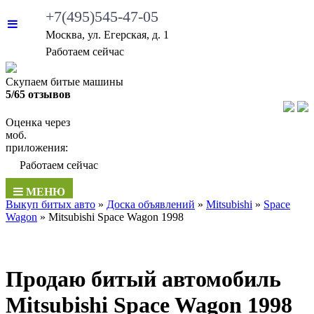
+7(495)545-47-05
Москва, ул. Егерская, д. 1
Работаем сейчас
Скупаем битые машины
5/65 отзывов
Оценка через
моб.
приложения:
Работаем сейчас
МЕНЮ
Выкуп битых авто
»
Доска объявлений
»
Mitsubishi
»
Space
Wagon
»
Mitsubishi Space Wagon 1998
Продаю битый автомобиль
Mitsubishi Space Wagon 1998