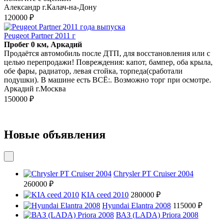
Александр г.Калач-на-Дону
120000 ₽
Peugeot Partner 2011 г
Пробег 0 км, Аркадий
Продаётся автомобиль после ДТП, для восстановления или с
целью перепродажи! Повреждения: капот, бампер, оба крыла,
обе фары, радиатор, левая стойка, торпеда(сработали
подушки). В машине есть ВСЁ:. Возможно торг при осмотре.
Аркадий г.Москва
150000 ₽
Новые объявления
Chrysler PT Cruiser 2004
260000 ₽
KIA ceed 2010
280000 ₽
Hyundai Elantra 2008
115000 ₽
ВАЗ (LADA) Priora 2008