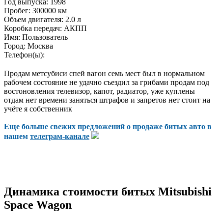
Год выпуска:
1998
Пробег:
300000 км
Объем двигателя:
2.0 л
Коробка передач:
АКПП
Имя:
Пользователь
Город:
Москва
Телефон(ы):
Продам метсубиси спей вагон семь мест был в нормальном
рабочем состояние не удачно съездил за грибами продам под
востоновления телевизор, капот, радиатор, уже куплены
отдам нет времени заняться штрафов и запретов нет стоит на
учёте я собственник
Еще больше свежих предложений о продаже битых авто в
нашем
телеграм-канале
Динамика стоимости битых Mitsubishi
Space Wagon