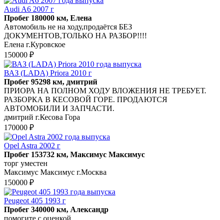
Audi A6 2007 г
Пробег 180000 км, Елена
Автомобиль не на ходу,продаётся БЕЗ
ДОКУМЕНТОВ,ТОЛЬКО НА РАЗБОР!!!!
Елена г.Куровское
150000 ₽
ВАЗ (LADA) Priora 2010 г
Пробег 95298 км, дмитрий
ПРИОРА НА ПОЛНОМ ХОДУ ВЛОЖЕНИЯ НЕ ТРЕБУЕТ.
РАЗБОРКА В КЕСОВОЙ ГОРЕ. ПРОДАЮТСЯ
АВТОМОБИЛИ И ЗАПЧАСТИ.
дмитрий г.Кесова Гора
170000 ₽
Opel Astra 2002 г
Пробег 153732 км, Максимус Максимус
торг уместен
Максимус Максимус г.Москва
150000 ₽
Peugeot 405 1993 г
Пробег 340000 км, Александр
помогите с оценкой