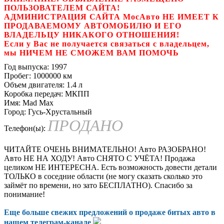
ПОЛЬЗОВАТЕЛЕМ САЙТА!
АДМИНИСТРАЦИЯ САЙТА МосАвто НЕ ИМЕЕТ К
ПРОДАВАЕМОМУ АВТОМОБИЛЮ И ЕГО
ВЛАДЕЛЬЦУ НИКАКОГО ОТНОШЕНИЯ!
Если у Вас не получается связаться с владельцем,
мы НИЧЕМ НЕ СМОЖЕМ ВАМ ПОМОЧЬ
Год выпуска:
1997
Пробег:
1000000 км
Объем двигателя:
1.4 л
Коробка передач:
МКПП
Имя:
Mad Max
Город:
Гусь-Хрустальный
ПРОДАНО
Телефон(ы):
ЧИТАЙТЕ ОЧЕНЬ ВНИМАТЕЛЬНО! Авто РАЗОБРАНО!
Авто НЕ НА ХОДУ! Авто СНЯТО С УЧЁТА! Продажа
целиком НЕ ИНТЕРЕСНА. Есть возможность довести детали
ТОЛЬКО в соседние области (не могу сказать сколько это
займёт по времени, но зато БЕСПЛАТНО). Спасибо за
понимание!
Еще больше свежих предложений о продаже битых авто в
нашем
телеграм-канале