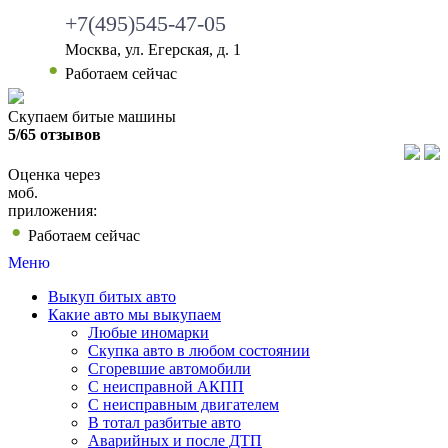
+7(495)545-47-05
Москва, ул. Егерская, д. 1
•
Работаем сейчас
Скупаем битые машины
5/65 отзывов
Оценка через
моб.
приложения:
•
Работаем сейчас
Меню
Выкуп битых авто
Какие авто мы выкупаем
Любые иномарки
Скупка авто в любом состоянии
Сгоревшие автомобили
С неисправной АКПП
С неисправным двигателем
В тотал разбитые авто
Аварийных и после ДТП