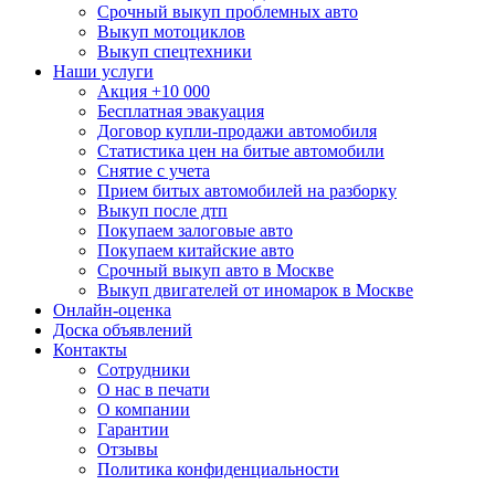
Срочный выкуп проблемных авто
Выкуп мотоциклов
Выкуп спецтехники
Наши услуги
Акция +10 000
Бесплатная эвакуация
Договор купли-продажи автомобиля
Статистика цен на битые автомобили
Снятие с учета
Прием битых автомобилей на разборку
Выкуп после дтп
Покупаем залоговые авто
Покупаем китайские авто
Срочный выкуп авто в Москве
Выкуп двигателей от иномарок в Москве
Онлайн-оценка
Доска объявлений
Контакты
Сотрудники
О нас в печати
О компании
Гарантии
Отзывы
Политика конфиденциальности