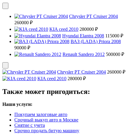
Chrysler PT Cruiser 2004
260000 ₽
KIA ceed 2010
280000 ₽
Hyundai Elantra 2008
115000 ₽
ВАЗ (LADA) Priora 2008
90000 ₽
Renault Sandero 2012
500000 ₽
Chrysler PT Cruiser 2004
260000 ₽
KIA ceed 2010
280000 ₽
Также может пригодиться:
Наши услуги:
Покупаем залоговые авто
Срочный выкуп авто в Москве
Снятие с учета
Срочно продать битую машину