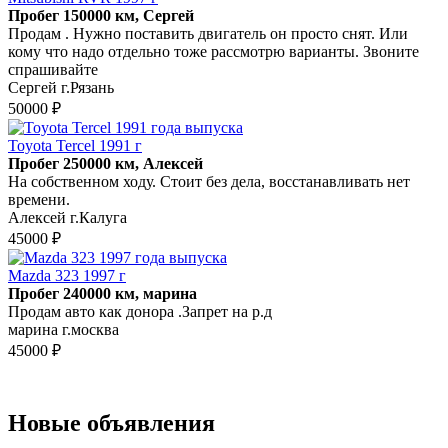
Пробег 150000 км, Сергей
Продам . Нужно поставить двигатель он просто снят. Или
кому что надо отдельно тоже рассмотрю варианты. Звоните
спрашивайте
Сергей г.Рязань
50000 ₽
Toyota Tercel 1991 г
Пробег 250000 км, Алексей
На собственном ходу. Стоит без дела, восстанавливать нет
времени.
Алексей г.Калуга
45000 ₽
Mazda 323 1997 г
Пробег 240000 км, марина
Продам авто как донора .Запрет на р.д
марина г.москва
45000 ₽
Новые объявления