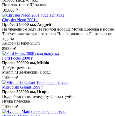
105000 тыс.руб ,торг
Пользователь г.Шаталово
105000 ₽
Chrysler Neon 2001 г
Пробег 240000 км, Андрей
На уверенном ходу Не гнилой вообще Мотор Коробка в норме
Требует замены заднего крыла Пол багажника и Ланжерон не
задеты
Андрей г.Перемышль
85000 ₽
Ford Focus 2000 г
Пробег 200000 км, Mishin
Требует ремонта
Mishin г.Павловский Посад
110000 ₽
Mitsubishi Galant 1999 г
Пробег 328000 км, Игорь
Подробности по телефону. Снята с учёта.
Игорь г.Москва
110000 ₽