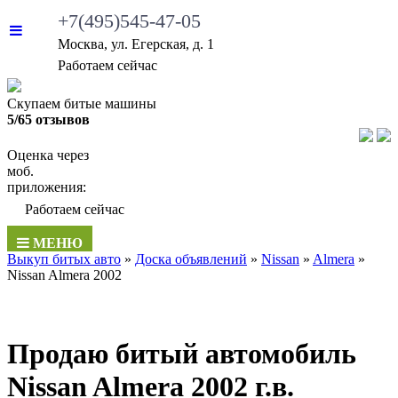
+7(495)545-47-05
Москва, ул. Егерская, д. 1
•
Работаем сейчас
Скупаем битые машины
5/65 отзывов
Оценка через
моб.
приложения:
•
Работаем сейчас
МЕНЮ
Выкуп битых авто
»
Доска объявлений
»
Nissan
»
Almera
»
Nissan Almera 2002
Продаю битый автомобиль
Nissan Almera 2002 г.в.