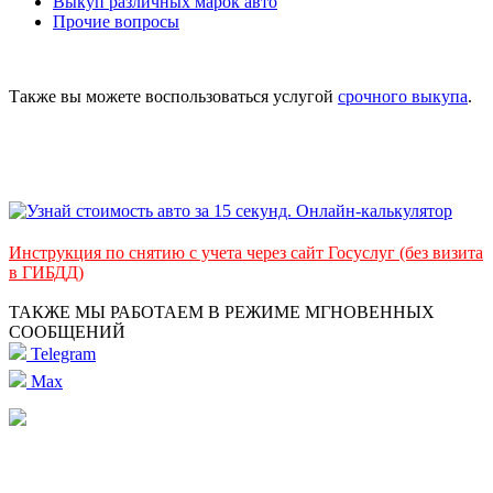
Выкуп различных марок авто
Прочие вопросы
Также вы можете воспользоваться услугой
срочного выкупа
.
Инструкция по снятию с учета через сайт Госуслуг (без визита
в ГИБДД)
ТАКЖЕ МЫ РАБОТАЕМ В РЕЖИМЕ МГНОВЕННЫХ
СООБЩЕНИЙ
Telegram
Max