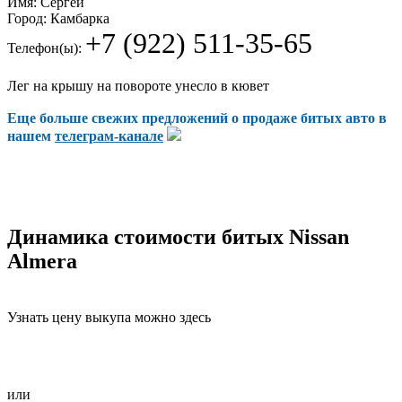
Имя:
Сергей
Город:
Камбарка
+7 (922) 511-35-65
Телефон(ы):
Лег на крышу на повороте унесло в кювет
Еще больше свежих предложений о продаже битых авто в
нашем
телеграм-канале
Динамика стоимости битых Nissan
Almera
Узнать цену выкупа можно здесь
или