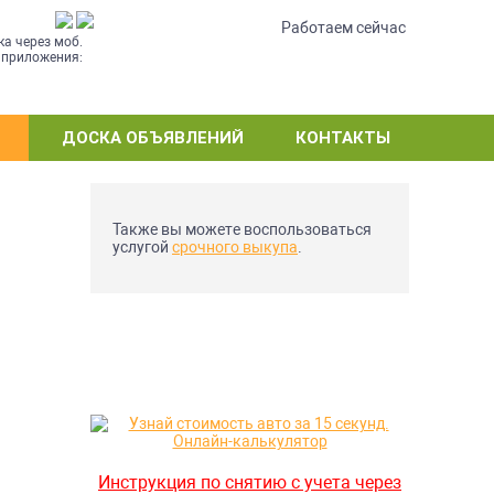
•
Работаем сейчас
ка через моб.
приложения:
ДОСКА ОБЪЯВЛЕНИЙ
КОНТАКТЫ
Также вы можете воспользоваться
услугой
срочного выкупа
.
Инструкция по снятию с учета через
Е