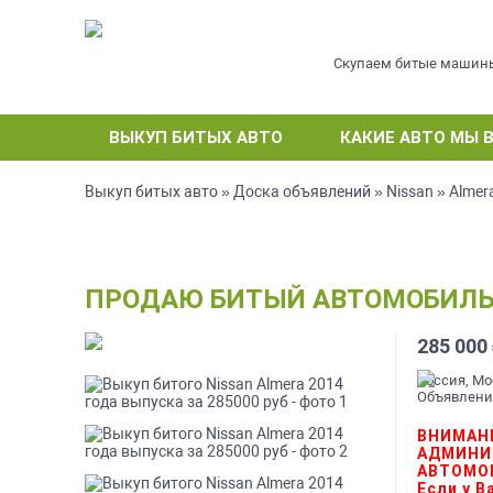
Скупаем битые машин
ВЫКУП БИТЫХ АВТО
КАКИЕ АВТО МЫ 
Выкуп битых авто
»
Доска объявлений
»
Nissan
»
Almer
ПРОДАЮ БИТЫЙ АВТОМОБИЛЬ N
285 000
Россия, Мо
Объявление
ВНИМАН
АДМИНИ
АВТОМО
Если у 