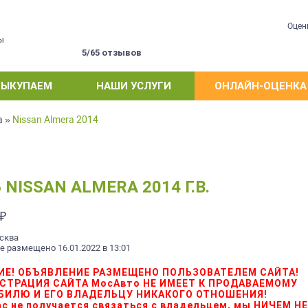
Оцен
ы
5/65 отзывов
ВЫКУПАЕМ
НАШИ УСЛУГИ
ОНЛАЙН-ОЦЕНКА
a
»
Nissan Almera 2014
ISSAN ALMERA 2014 Г.В.
₽
сква
 размещено 16.01.2022 в 13:01
ИЕ! ОБЪЯВЛЕНИЕ РАЗМЕЩЕНО ПОЛЬЗОВАТЕЛЕМ САЙТА!
СТРАЦИЯ САЙТА МосАвто НЕ ИМЕЕТ К ПРОДАВАЕМОМУ
БИЛЮ И ЕГО ВЛАДЕЛЬЦУ НИКАКОГО ОТНОШЕНИЯ!
Вас не получается связаться с владельцем, мы НИЧЕМ Н