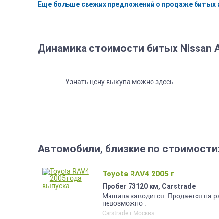
Еще больше свежих предложений о продаже битых 
Динамика стоимости битых Nissan A
Узнать цену выкупа можно здесь
Автомобили, близкие по стоимости
Toyota RAV4 2005 г
Пробег 73120 км, Carstrade
Машина заводится. Продается на р
невозможно .
Carstrade г.Москва