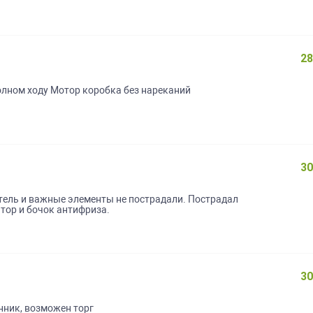
28
лном ходу Мотор коробка без нареканий
30
тель и важные элементы не пострадали. Пострадал
атор и бочок антифриза.
30
енник, возможен торг