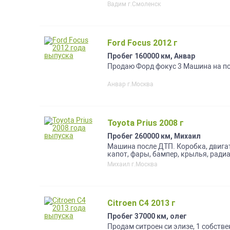
Вадим г.Смоленск
Ford Focus 2012 г
Пробег 160000 км, Анвар
Продаю Форд фокус 3 Машина на по
Анвар г.Москва
Toyota Prius 2008 г
Пробег 260000 км, Михаил
Машина после ДТП. Коробка, двига
капот, фары, бампер, крылья, ради
Михаил г.Москва
Citroen C4 2013 г
Пробег 37000 км, олег
Продам ситроен си элизе, 1 собств