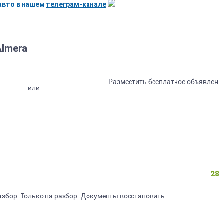
авто в нашем
телеграм-канале
lmera
Разместить бесплатное объявлен
или
:
28
азбор. Только на разбор. Документы восстановить