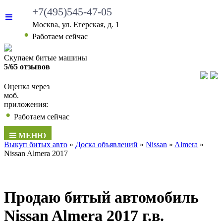
+7(495)545-47-05
Москва, ул. Егерская, д. 1
•
Работаем сейчас
Скупаем битые машины
5/65 отзывов
Оценка через
моб.
приложения:
•
Работаем сейчас
МЕНЮ
Выкуп битых авто
»
Доска объявлений
»
Nissan
»
Almera
»
Nissan Almera 2017
Продаю битый автомобиль
Nissan Almera 2017 г.в.