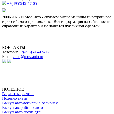
+7(495)545-47-05
2000-2026 © МосАвто - скупаем битые машины иностранного
и российского производства.
Вся информация на сайте носит
справочный характер и не является публичной офертой.
КОНТАКТЫ
Телефон:
+7(495)545-47-05
Email:
auto@mos-auto.ru
ИП Клименко О. А.
ИНН: 500111431084
ОГРНИП: 319508100025369
ПОЛЕЗНОЕ
Варианты расчета
Полезно знать
Выкуп автомобилей в регионах
Выкуп аварийных авто
Выкуп авто после дтп