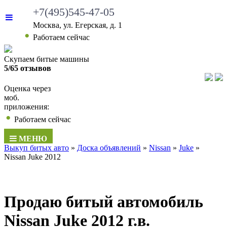
+7(495)545-47-05
Москва, ул. Егерская, д. 1
•
Работаем сейчас
Скупаем битые машины
5/65 отзывов
Оценка через
моб.
приложения:
•
Работаем сейчас
МЕНЮ
Выкуп битых авто
»
Доска объявлений
»
Nissan
»
Juke
»
Nissan Juke 2012
Продаю битый автомобиль
Nissan Juke 2012 г.в.