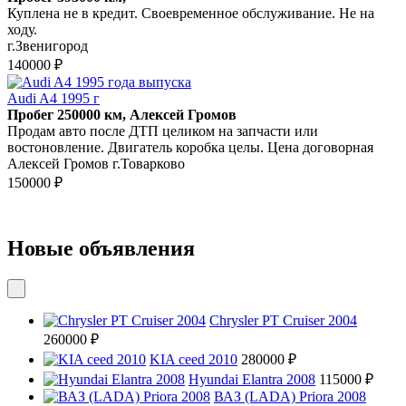
Куплена не в кредит. Своевременное обслуживание. Не на
ходу.
г.Звенигород
140000 ₽
Audi A4 1995 г
Пробег 250000 км, Алексей Громов
Продам авто после ДТП целиком на запчасти или
востоновление. Двигатель коробка целы. Цена договорная
Алексей Громов г.Товарково
150000 ₽
Новые объявления
Chrysler PT Cruiser 2004
260000 ₽
KIA ceed 2010
280000 ₽
Hyundai Elantra 2008
115000 ₽
ВАЗ (LADA) Priora 2008