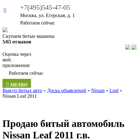
+7(495)545-47-05
Москва, ул. Егерская, д. 1
•
Работаем сейчас
Скупаем битые машины
5/65 отзывов
Оценка через
моб.
приложения:
•
Работаем сейчас
МЕНЮ
Выкуп битых авто
»
Доска объявлений
»
Nissan
»
Leaf
»
Nissan Leaf 2011
Продаю битый автомобиль
Nissan Leaf 2011 г.в.