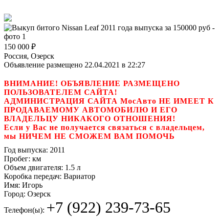
150 000
₽
Россия, Озерск
Объявление размещено 22.04.2021 в 22:27
ВНИМАНИЕ! ОБЪЯВЛЕНИЕ РАЗМЕЩЕНО
ПОЛЬЗОВАТЕЛЕМ САЙТА!
АДМИНИСТРАЦИЯ САЙТА МосАвто НЕ ИМЕЕТ К
ПРОДАВАЕМОМУ АВТОМОБИЛЮ И ЕГО
ВЛАДЕЛЬЦУ НИКАКОГО ОТНОШЕНИЯ!
Если у Вас не получается связаться с владельцем,
мы НИЧЕМ НЕ СМОЖЕМ ВАМ ПОМОЧЬ
Год выпуска:
2011
Пробег:
км
Объем двигателя:
1.5 л
Коробка передач:
Вариатор
Имя:
Игорь
Город:
Озерск
+7 (922) 239-73-65
Телефон(ы):