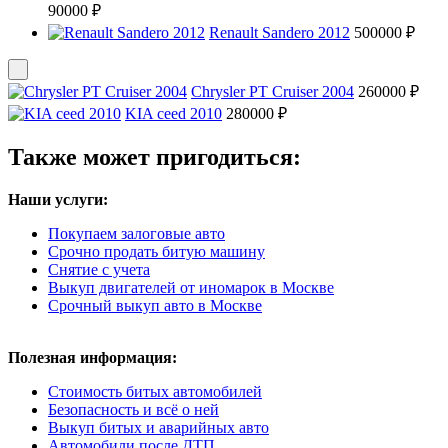
90000 ₽
Renault Sandero 2012
500000 ₽
Chrysler PT Cruiser 2004
260000 ₽
KIA ceed 2010
280000 ₽
Также может пригодиться:
Наши услуги:
Покупаем залоговые авто
Срочно продать битую машину
Снятие с учета
Выкуп двигателей от иномарок в Москве
Срочный выкуп авто в Москве
Полезная информация:
Стоимость битых автомобилей
Безопасность и всё о ней
Выкуп битых и аварийных авто
Автомобили после ДТП