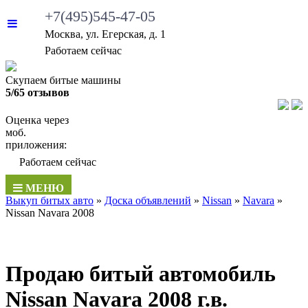
+7(495)545-47-05
Москва, ул. Егерская, д. 1
•
Работаем сейчас
Скупаем битые машины
5/65 отзывов
Оценка через
моб.
приложения:
•
Работаем сейчас
МЕНЮ
Выкуп битых авто
»
Доска объявлений
»
Nissan
»
Navara
»
Nissan Navara 2008
Продаю битый автомобиль
Nissan Navara 2008 г.в.