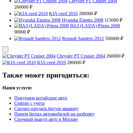
Chrysler PT Cruiser 2004
260000 ₽
KIA ceed 2010
280000 ₽
Hyundai Elantra 2008
115000 ₽
ВАЗ (LADA) Priora 2008
90000 ₽
Renault Sandero 2012
500000 ₽
Chrysler PT Cruiser 2004
260000 ₽
KIA ceed 2010
280000 ₽
Также может пригодиться:
Наши услуги:
Покупаем китайские авто
Снятие с учета
Срочно продать битую машину
Прием битых автомобилей на разборку
Срочный выкуп авто в Москве