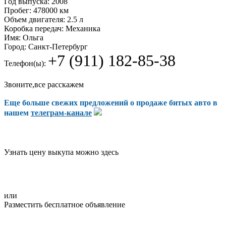
Год выпуска:
2008
Пробег:
478000 км
Объем двигателя:
2.5 л
Коробка передач:
Механика
Имя:
Ольга
Город:
Санкт-Петербург
+7 (911) 182-85-38
Телефон(ы):
Звоните,все расскажем
Еще больше свежих предложений о продаже битых авто в
нашем
телеграм-канале
Узнать цену выкупа можно здесь
или
Разместить бесплатное объявление