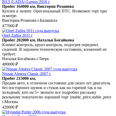
ВАЗ (LADA) Largus 2016 г
Пробег 164000 км, Виктория Розанова
Куплен в лизинг. Оригинальный ПТС. Возможен торг при
осмотре.
Виктория Розанова г.Балашиха
477000 ₽
Opel Zafira 2011 г
Пробег 202000 км, Наталья Богайкова
Климат-контроль, круиз контроль, подогрев передних
сидений. В хорошем техническом состоянии, вложений не
требует.
Наталья Богайкова г.Тверь
480000 ₽
Nissan Almera Classic 2007 г
Пробег 215000 км,
Продам авто, в отличном состоянии для своих лет двигатель
без постороних шумов и стуков как на горячий так и на
холодный, кпп на 5+ звоните все подробно расскажу
реальному покупателю хороший торг ||stable_price,stable_price
г.Москва
420000 ₽