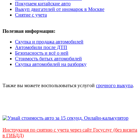
Покупаем китайские авто
Выкуп двигателей от иномарок в Москве
Снятие с учета
Полезная информация:
Скупка и продажа автомобилей
Автомобили после ДТП
Безопасность и всё о ней
Стоимость битых автомобилей
Скупка автомобилей на разборку
Также вы можете воспользоваться услугой
срочного выкупа
.
Инструкция по снятию с учета через сайт Госуслуг (без визита
в ГИБДД)