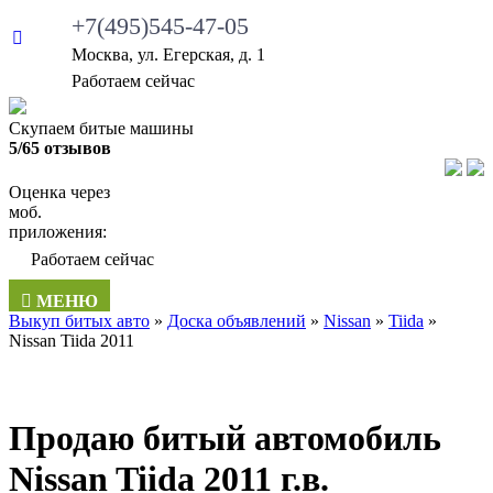
+7(495)545-47-05
Москва, ул. Егерская, д. 1
Работаем сейчас
Скупаем битые машины
5/65 отзывов
Оценка через
моб.
приложения:
Работаем сейчас
МЕНЮ
Выкуп битых авто
»
Доска объявлений
»
Nissan
»
Tiida
»
Nissan Tiida 2011
Продаю битый автомобиль
Nissan Tiida 2011 г.в.