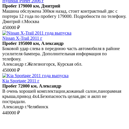
Hyundai Porter 2006 г
Пробег 179000 км, Дмитрий
Машина обслужена 300км назад, стоит контрактный двс с
портера 12 года по пробегу 179000. Подробности по телефону.
Дмитрий г.Москва
450000 ₽
Nissan X-Trail 2011 г
Пробег 195000 км, Александр
Боковой удар слева в переднюю часть автомобиля в районе
усилителя бампера. Дополнительная информация по
телефону.
Александр г.Железногорск, Курская обл.
450000 ₽
Kia Sportage 2011 г
Пробег 72000 км, Александр
В очень хорошей комплектации,кожаный салон,панорамная
крыша,привод 4х4.Безопасность целая,двс и акпп не
пострадали.
Александр г.Челябинск
440000 ₽