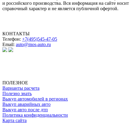
и российского производства.
Вся информация на сайте носит
справочный характер и не является публичной офертой.
КОНТАКТЫ
Телефон:
+7(495)545-47-05
Email:
auto@mos-auto.ru
ИП Клименко О. А.
ИНН: 500111431084
ОГРНИП: 319508100025369
ПОЛЕЗНОЕ
Варианты расчета
Полезно знать
Выкуп автомобилей в регионах
Выкуп аварийных авто
Выкуп авто после дтп
Политика конфиденциальности
Карта сайта