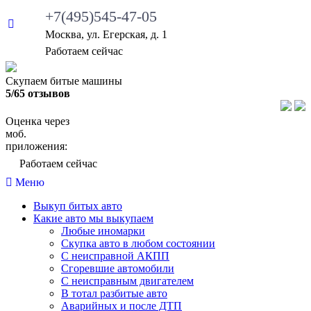
+7(495)545-47-05
Москва, ул. Егерская, д. 1
Работаем сейчас
Скупаем битые машины
5/65 отзывов
Оценка через
моб.
приложения:
Работаем сейчас
Меню
Выкуп битых авто
Какие авто мы выкупаем
Любые иномарки
Скупка авто в любом состоянии
С неисправной АКПП
Сгоревшие автомобили
С неисправным двигателем
В тотал разбитые авто
Аварийных и после ДТП