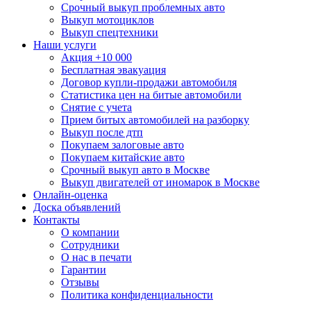
Срочный выкуп проблемных авто
Выкуп мотоциклов
Выкуп спецтехники
Наши услуги
Акция +10 000
Бесплатная эвакуация
Договор купли-продажи автомобиля
Статистика цен на битые автомобили
Снятие с учета
Прием битых автомобилей на разборку
Выкуп после дтп
Покупаем залоговые авто
Покупаем китайские авто
Срочный выкуп авто в Москве
Выкуп двигателей от иномарок в Москве
Онлайн-оценка
Доска объявлений
Контакты
О компании
Сотрудники
О нас в печати
Гарантии
Отзывы
Политика конфиденциальности