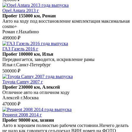
Opel Antara 2013 г
Пробег 155000 км, Роман
Авто на ходу под восстановление комплектация максимальная
cosmo+
Роман г.Нахабино
499000 ₽
ГАЗ Газель 2016 г
Пробег 100000 км, Илья
Передвигается, заводится, искривление рамы
Илья г.Санкт-Петербург
500000 ₽
Toyota Camry 2007 г
Пробег 230000 км, Алексей
Отличное авто на отличном ходу
Алексей г.Москва
470000 ₽
Peugeot 2008 2014 г
Пробег 98000 км, хозяин
Авто в хорошем полностью рабочем состоянии.Ничего делать
не надо как говорится сел-поехал ВИН номер на ФОТО