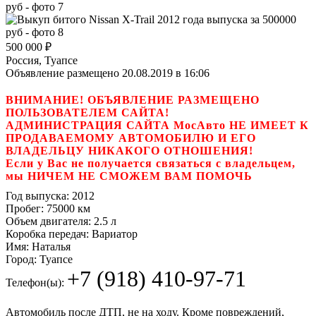
500 000
₽
Россия, Туапсе
Объявление размещено 20.08.2019 в 16:06
ВНИМАНИЕ! ОБЪЯВЛЕНИЕ РАЗМЕЩЕНО
ПОЛЬЗОВАТЕЛЕМ САЙТА!
АДМИНИСТРАЦИЯ САЙТА МосАвто НЕ ИМЕЕТ К
ПРОДАВАЕМОМУ АВТОМОБИЛЮ И ЕГО
ВЛАДЕЛЬЦУ НИКАКОГО ОТНОШЕНИЯ!
Если у Вас не получается связаться с владельцем,
мы НИЧЕМ НЕ СМОЖЕМ ВАМ ПОМОЧЬ
Год выпуска:
2012
Пробег:
75000 км
Объем двигателя:
2.5 л
Коробка передач:
Вариатор
Имя:
Наталья
Город:
Туапсе
+7 (918) 410-97-71
Телефон(ы):
Автомобиль после ДТП, не на ходу. Кроме повреждений,