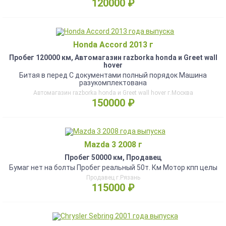
120000 ₽
Honda Accord 2013 г
Пробег 120000 км, Автомагазин razborka honda и Greet wall
hover
Битая в перед С документами полный порядок Машина
разукомплектована
Автомагазин razborka honda и Greet wall hover г.Москва
150000 ₽
Mazda 3 2008 г
Пробег 50000 км, Продавец
Бумаг нет на болты Пробег реальный 50т. Км Мотор кпп целы
Продавец г.Рязань
115000 ₽