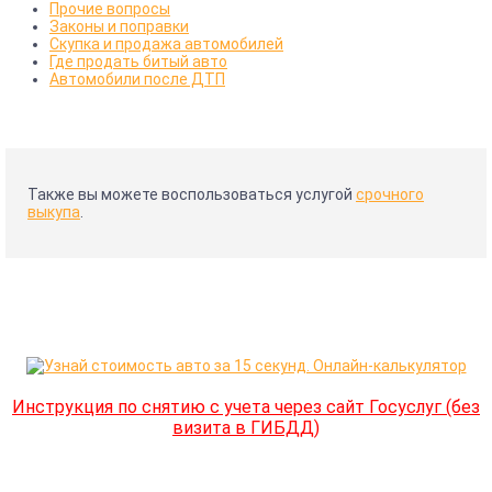
Прочие вопросы
Законы и поправки
Скупка и продажа автомобилей
Где продать битый авто
Автомобили после ДТП
Также вы можете воспользоваться услугой
срочного
выкупа
.
Инструкция по снятию с учета через сайт Госуслуг (без
визита в ГИБДД)