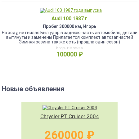
Audi 100 1987 г
Пробег 300000 км, Игорь
На ходу, не гнилая Был удар в заднюю часть автомобиля, детали
вытянуты и заменены Прилагается комплект автозапчастей
Зимняя резина так же есть (прошла один сезон)
Игорь г.Москва
100000 ₽
Новые объявления
Chrysler PT Cruiser 2004
260000 ₽