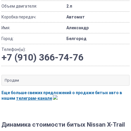
Объем двигателя:
2 л
Коробка передач:
Автомат
Имя:
Александр
Город:
Белгород
Телефон(ы):
+7 (910) 366-74-76
Продам
Еще больше свежих предложений о продаже битых авто в
нашем
телеграм-канале
Динамика стоимости битых Nissan X-Trail