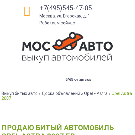
+7(495)545-47-05
Москва, ул. Егерская, д. 1
Работаем сейчас
5/65 отзывов
Выкуп битых авто
»
Доска объявлений
»
Opel
»
Astra
»
Opel Astra
2007
ПРОДАЮ БИТЫЙ АВТОМОБИЛЬ