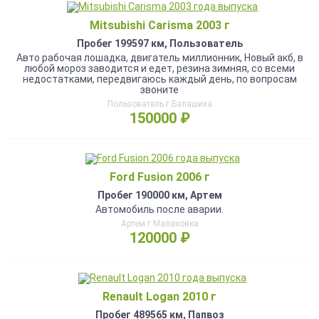
Mitsubishi Carisma 2003 г
Пробег 199597 км, Пользователь
Авто рабочая лошадка, двигатель миллионник, Новый акб, в
любой мороз заводится и едет, резина зимняя, со всеми
недостатками, передвигаюсь каждый день, по вопросам
звоните
Пользователь г.Балашиха
150000 ₽
Ford Fusion 2006 г
Пробег 190000 км, Артем
Автомобиль после аварии.
Артем г.Малаховка
120000 ₽
Renault Logan 2010 г
Пробег 489565 км, Папвоз