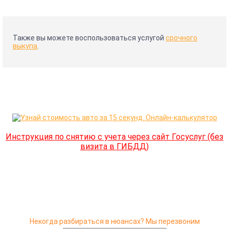
Также вы можете воспользоваться услугой
срочного
выкупа
.
Инструкция по снятию с учета через сайт Госуслуг (без
визита в ГИБДД)
Некогда разбираться в нюансах? Мы перезвоним