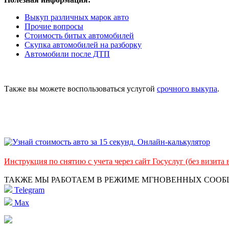
Выкуп различных марок авто
Прочие вопросы
Стоимость битых автомобилей
Скупка автомобилей на разборку
Автомобили после ДТП
Также вы можете воспользоваться услугой
срочного выкупа
.
Инструкция по снятию с учета через сайт Госуслуг (без визита
ТАКЖЕ МЫ РАБОТАЕМ В РЕЖИМЕ МГНОВЕННЫХ СОО
Telegram
Max