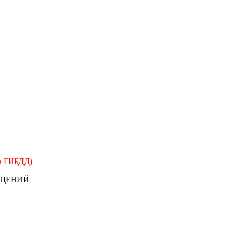
 в ГИБДД)
БЩЕНИЙ