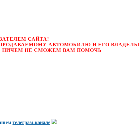
ВАТЕЛЕМ САЙТА!
К ПРОДАВАЕМОМУ АВТОМОБИЛЮ И ЕГО ВЛАДЕЛ
цем, мы НИЧЕМ НЕ СМОЖЕМ ВАМ ПОМОЧЬ
нашем
телеграм-канале