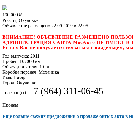
190 000
₽
Россия, Окуловке
Объявление размещено 22.09.2019 в 22:05
ВНИМАНИЕ! ОБЪЯВЛЕНИЕ РАЗМЕЩЕНО ПОЛЬЗО
АДМИНИСТРАЦИЯ САЙТА МосАвто НЕ ИМЕЕТ 
Если у Вас не получается связаться с владель
Год выпуска:
2011
Пробег:
167000 км
Объем двигателя:
1.6 л
Коробка передач:
Механика
Имя:
Назар
Город:
Окуловке
+7 (964) 311-06-45
Телефон(ы):
Продам
Еще больше свежих предложений о продаже битых авто в 