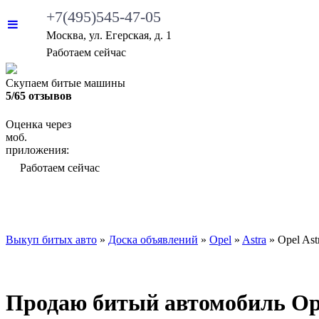
+7(495)545-47-05
Москва, ул. Егерская, д. 1
•
Работаем сейчас
Скупаем битые машины
5/65 отзывов
Оценка через
моб.
приложения:
•
Работаем сейчас
ВЫКУП БИТЫХ АВТО
КАКИЕ АВТО МЫ ВЫ
Выкуп битых авто
»
Доска объявлений
»
Opel
»
Astra
»
Opel Ast
Продаю битый автомобиль Opel