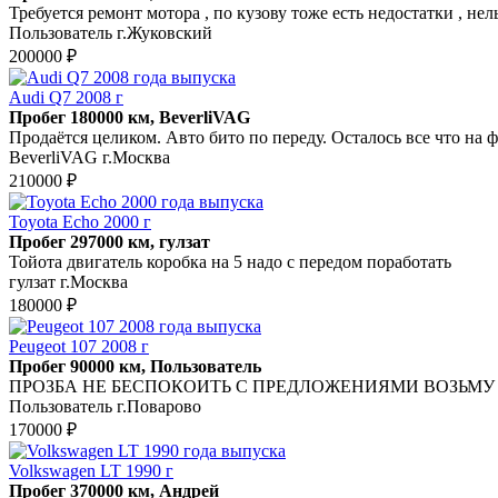
Требуется ремонт мотора , по кузову тоже есть недостатки , нел
Пользователь г.Жуковский
200000 ₽
Audi Q7 2008 г
Пробег 180000 км, BeverliVAG
Продаётся целиком. Авто бито по переду. Осталось все что на 
BeverliVAG г.Москва
210000 ₽
Toyota Echo 2000 г
Пробег 297000 км, гулзат
Тойота двигатель коробка на 5 надо с передом поработать
гулзат г.Москва
180000 ₽
Peugeot 107 2008 г
Пробег 90000 км, Пользователь
ПРОЗБА НЕ БЕСПОКОИТЬ С ПРЕДЛОЖЕНИЯМИ ВОЗЬМУ ЗА 100!! И
Пользователь г.Поварово
170000 ₽
Volkswagen LT 1990 г
Пробег 370000 км, Андрей