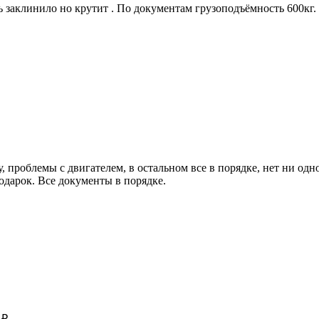
ь заклинило но крутит . По документам грузоподъёмность 600кг.
, проблемы с двигателем, в остальном все в порядке, нет ни од
одарок. Все документы в порядке.
 ₽