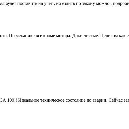
ьзя будет поставить на учет , но ездить по закону можно , подро
фото. По механике все кроме мотора. Доки чистые. Целиком как е
деальное техническое состояние до аварии. Сейчас заводи