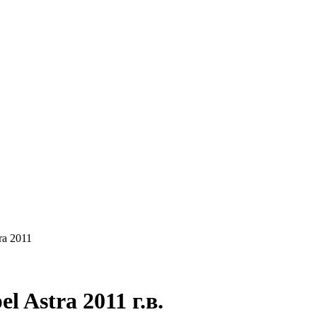
КУПАЕМ
НАШИ УСЛУГИ
ОНЛАЙН-ОЦЕН
ra 2011
 Astra 2011 г.в.