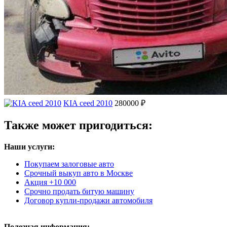
KIA ceed 2010
280000 ₽
Также может пригодиться:
Наши услуги:
Покупаем залоговые авто
Срочный выкуп авто в Москве
Акция +10 000
Срочно продать битую машину
Договор купли-продажи автомобиля
Полезная информация: