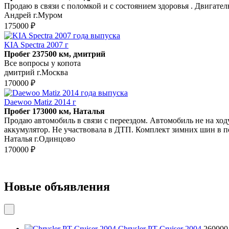
Продаю в связи с поломкой и с состоянием здоровья . Двигател
Андрей г.Муром
175000 ₽
KIA Spectra 2007 г
Пробег 237500 км, дмитрий
Все вопросы у копота
дмитрий г.Москва
170000 ₽
Daewoo Matiz 2014 г
Пробег 173000 км, Наталья
Продаю автомобиль в связи с переездом. Автомобиль не на ходу
аккумулятор. Не участвовала в ДТП. Комплект зимних шин в п
Наталья г.Одинцово
170000 ₽
Новые объявления
Chrysler PT Cruiser 2004
260000