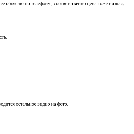
бнее объясню по телефону , соответственно цена тоже низкая,
сть.
тся остальное видно на фото.