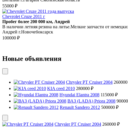
55000 ₽
Chevrolet Cruze 2011 г
Пробег более 200 000 км, Андрей
В наличии летняя резина на литье.Мелкие запчасти от немецких
Андрей г.Новочебоксарск
100000 ₽
Новые объявления
Chrysler PT Cruiser 2004
260000
KIA ceed 2010
280000 ₽
Hyundai Elantra 2008
115000 ₽
ВАЗ (LADA) Priora 2008
90000
Renault Sandero 2012
500000 ₽
Chrysler PT Cruiser 2004
260000 ₽