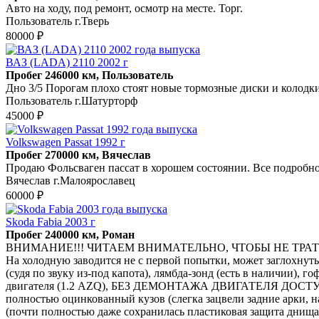
Авто на ходу, под ремонт, осмотр на месте. Торг.
Пользователь г.Тверь
80000 ₽
ВАЗ (LADA) 2110 2002 г
Пробег 246000 км, Пользователь
Дно 3/5 Порогам плохо стоят новые тормозные диски и колодки
Пользователь г.Шатурторф
45000 ₽
Volkswagen Passat 1992 г
Пробег 270000 км, Вячеслав
Продаю Фольсваген пассат в хорошем состоянии. Все подробно
Вячеслав г.Малоярославец
60000 ₽
Skoda Fabia 2003 г
Пробег 240000 км, Роман
ВНИМАНИЕ!!! ЧИТАЕМ ВНИМАТЕЛЬНО, ЧТОБЫ НЕ ТРАТ
На холодную заводится не с первой попытки, может заглохнуть
(судя по звуку из-под капота), лямбда-зонд (есть в наличии), 
двигателя (1.2 AZQ), БЕЗ ДЕМОНТАЖА ДВИГАТЕЛЯ ДОСТУП
полностью оцинкованный кузов (слегка зацвели задние арки, на
(почти полностью даже сохранилась пластиковая защита днища с