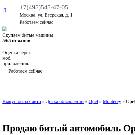
+7(495)545-47-05
Москва, ул. Егерская, д. 1
•
Работаем сейчас
Скупаем битые машины
5/65 отзывов
Оценка через
моб.
приложения:
•
Работаем сейчас
ВЫКУП БИТЫХ АВТО
КАКИЕ АВТО МЫ ВЫ
Выкуп битых авто
»
Доска объявлений
»
Opel
»
Monterey
»
Opel
Продаю битый автомобиль Opel