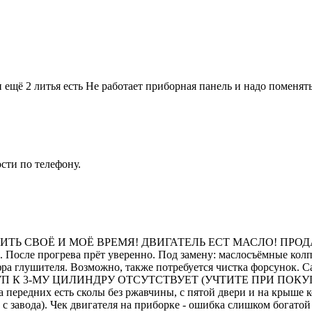
 ещё 2 литья есть Не работает приборная панель и надо поменят
сти по телефону.
ИТЬ СВОЁ И МОЁ ВРЕМЯ! ДВИГАТЕЛЬ ЕСТ МАСЛО! ПРОД
. После прогрева прёт уверенно. Под замену: маслосъёмные кол
гофра глушителя. Возможно, также потребуется чистка форсунок. С
 К 3-МУ ЦИЛИНДРУ ОТСУТСТВУЕТ (УЧТИТЕ ПРИ ПОКУПКЕ)!!! 
 передних есть сколы без ржавчины, с пятой двери и на крыше к
 завода). Чек двигателя на приборке - ошибка слишком богатой с