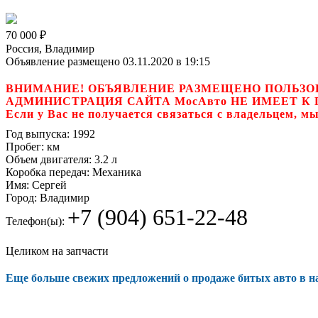
70 000
₽
Россия, Владимир
Объявление размещено 03.11.2020 в 19:15
ВНИМАНИЕ! ОБЪЯВЛЕНИЕ РАЗМЕЩЕНО ПОЛЬЗО
АДМИНИСТРАЦИЯ САЙТА МосАвто НЕ ИМЕЕТ 
Если у Вас не получается связаться с владель
Год выпуска:
1992
Пробег:
км
Объем двигателя:
3.2 л
Коробка передач:
Механика
Имя:
Сергей
Город:
Владимир
+7 (904) 651-22-48
Телефон(ы):
Целиком на запчасти
Еще больше свежих предложений о продаже битых авто в 