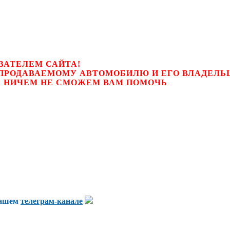
ВАТЕЛЕМ САЙТА!
К ПРОДАВАЕМОМУ АВТОМОБИЛЮ И ЕГО ВЛАДЕЛ
цем, мы НИЧЕМ НЕ СМОЖЕМ ВАМ ПОМОЧЬ
нашем
телеграм-канале