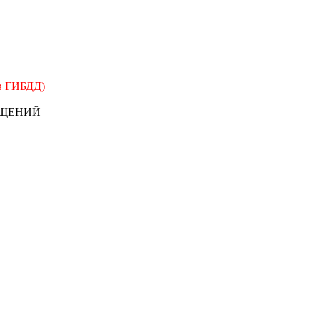
 в ГИБДД)
БЩЕНИЙ