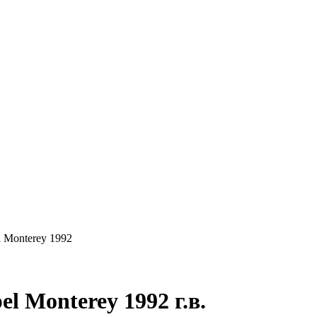
КУПАЕМ
НАШИ УСЛУГИ
ОНЛАЙН-ОЦЕН
 Monterey 1992
 Monterey 1992 г.в.