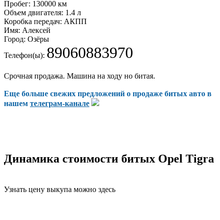
Пробег:
130000 км
Объем двигателя:
1.4 л
Коробка передач:
АКПП
Имя:
Алексей
Город:
Озёры
89060883970
Телефон(ы):
Срочная продажа. Машина на ходу но битая.
Еще больше свежих предложений о продаже битых авто в
нашем
телеграм-канале
Динамика стоимости битых Opel Tigra
Узнать цену выкупа можно здесь