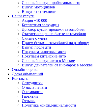
Срочный выкуп проблемных авто
Выкуп мотоциклов
Выкуп спецтехники
Наши услуги
Акция +10 000
Бесплатная эвакуация
Договор купли-продажи автомобиля
Статистика цен на битые автомобили
Снятие с учета
Прием битых автомобилей на разборку
Выкуп после дтп
Покупаем залоговые авто
Покупаем китайские авто
Срочный выкуп авто в Москве
Выкуп двигателей от иномарок в Москве
Онлайн-оценка
Доска объявлений
Контакты
Сотрудники
О нас в печати
О компании
Гарантии
Отзывы
Политика конфиденциальности