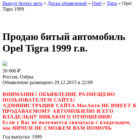
Выкуп битых авто
»
Доска объявлений
»
Opel
»
Tigra
»
Opel
Tigra 1999
Продаю битый автомобиль
Opel Tigra 1999 г.в.
50 000
₽
Россия, Озёры
Объявление размещено 29.12.2015 в 22:09
ВНИМАНИЕ! ОБЪЯВЛЕНИЕ РАЗМЕЩЕНО
ПОЛЬЗОВАТЕЛЕМ САЙТА!
АДМИНИСТРАЦИЯ САЙТА МосАвто НЕ ИМЕЕТ К
ПРОДАВАЕМОМУ АВТОМОБИЛЮ И ЕГО
ВЛАДЕЛЬЦУ НИКАКОГО ОТНОШЕНИЯ!
Если у Вас не получается связаться с владельцем,
мы НИЧЕМ НЕ СМОЖЕМ ВАМ ПОМОЧЬ
Год выпуска:
1999