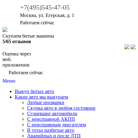
+7(495)545-47-05
Москва, ул. Егерская, д. 1
Работаем сейчас
Скупаем битые машины
5/65 отзывов
Оценка через
моб.
приложения:
Работаем сейчас
Меню
Выкуп битых авто
Какие авто мы выкупаем
Любые иномарки
Скупка авто в любом состоянии
Сгоревшие автомобили
С неисправной АКПП
С неисправным двигателем
В тотал разбитые авто
Аварийных и после ДТП