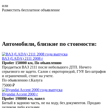
или
Разместить бесплатное объявление
Автомобили, близкие по стоимости:
ВАЗ (LADA) 2111 2008 г
Пробег 150000 км, По обьявлению
Продаеться ВАЗ 2111 после небольшого ДТП. Ничего
серьезного не задето. Салон с евроторпедой, ГУР. Без штрафов
и ограничений, стоит на учете.
По обьявлению г.Калуга
75000 ₽
Hyundai Accent 2000 г
Пробег 198000 км, павел
Битый в заднюю часть, не на ходу, без документов. Продаю
целиком либо кусками.