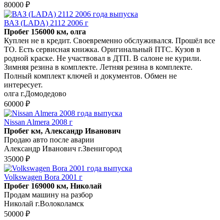
80000 ₽
ВАЗ (LADA) 2112 2006 г
Пробег 156000 км, олга
Куплен не в кредит. Своевременно обслуживался. Прошёл все
ТО. Есть сервисная книжка. Оригинальный ПТС. Кузов в
родной краске. Не участвовал в ДТП. В салоне не курили.
Зимняя резина в комплекте. Летняя резина в комплекте.
Полный комплект ключей и документов. Обмен не
интересует.
олга г.Домодедово
60000 ₽
Nissan Almera 2008 г
Пробег км, Александр Иванович
Продаю авто после аварии
Александр Иванович г.Звенигород
35000 ₽
Volkswagen Bora 2001 г
Пробег 169000 км, Николай
Продам машину на разбор
Николай г.Волоколамск
50000 ₽