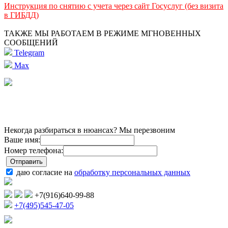
Инструкция по снятию с учета через сайт Госуслуг (без визита
в ГИБДД)
ТАКЖЕ МЫ РАБОТАЕМ В РЕЖИМЕ МГНОВЕННЫХ
СООБЩЕНИЙ
Telegram
Max
Некогда разбираться в нюансах? Мы перезвоним
Ваше имя:
Номер телефона:
даю согласие на
обработку персональных данных
+7(916)640-99-88
+7(495)545-47-05