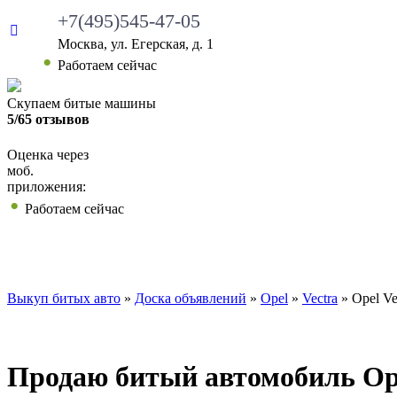
+7(495)545-47-05
Москва, ул. Егерская, д. 1
Работаем сейчас
Скупаем битые машины
5/65 отзывов
Оценка через
моб.
приложения:
Работаем сейчас
ВЫКУП БИТЫХ АВТО
КАКИЕ АВТО МЫ ВЫ
Выкуп битых авто
»
Доска объявлений
»
Opel
»
Vectra
»
Opel Ve
Продаю битый автомобиль Opel