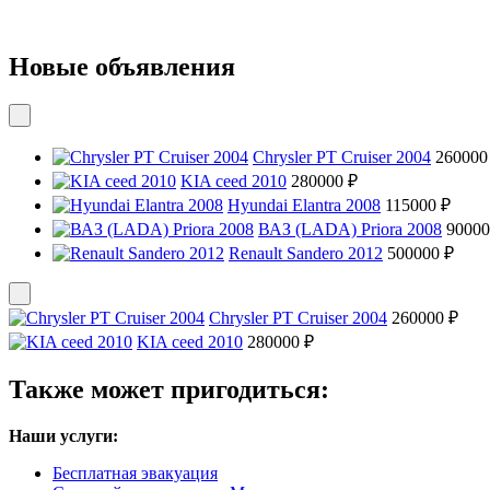
Новые объявления
Chrysler PT Cruiser 2004
260000
KIA ceed 2010
280000 ₽
Hyundai Elantra 2008
115000 ₽
ВАЗ (LADA) Priora 2008
90000
Renault Sandero 2012
500000 ₽
Chrysler PT Cruiser 2004
260000 ₽
KIA ceed 2010
280000 ₽
Также может пригодиться:
Наши услуги:
Бесплатная эвакуация