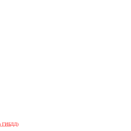
 в ГИБДД)