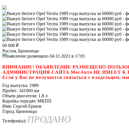
60 000
₽
Россия, Бронницы
Объявление размещено 04.11.2021 в 17:01
ВНИМАНИЕ! ОБЪЯВЛЕНИЕ РАЗМЕЩЕНО ПОЛЬЗО
АДМИНИСТРАЦИЯ САЙТА МосАвто НЕ ИМЕЕТ 
Если у Вас не получается связаться с владель
Год выпуска:
1989
Пробег:
341069 км
Объем двигателя:
1.8 л
Коробка передач:
МКПП
Имя:
Сергей Ершов
Город:
Бронницы
ПРОДАНО
Телефон(ы):