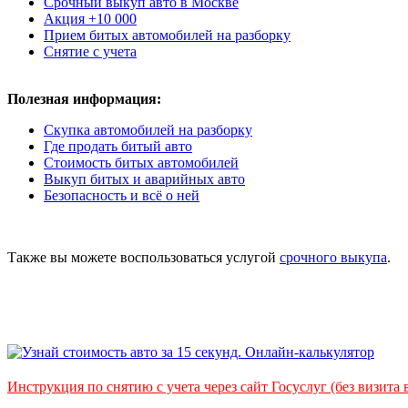
Срочный выкуп авто в Москве
Акция +10 000
Прием битых автомобилей на разборку
Снятие с учета
Полезная информация:
Скупка автомобилей на разборку
Где продать битый авто
Стоимость битых автомобилей
Выкуп битых и аварийных авто
Безопасность и всё о ней
Также вы можете воспользоваться услугой
срочного выкупа
.
Инструкция по снятию с учета через сайт Госуслуг (без визита