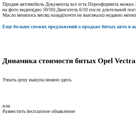
Продам автомобиль Документы все есть Переоформить можно За
на фото видно(дно 50/50) Двигатель 6/10 после длительной пое
Масло менялось месяц назад(почти не выезжала) недавно мен
Еще больше свежих предложений о продаже битых авто в 
Динамика стоимости битых Opel Vectra
Узнать цену выкупа можно здесь
или
Разместить бесплатное объявление