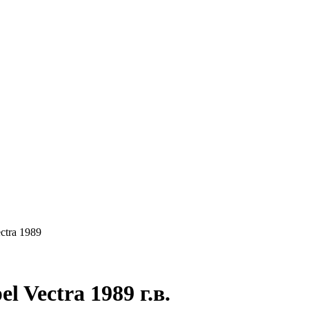
КУПАЕМ
НАШИ УСЛУГИ
ОНЛАЙН-ОЦЕН
ctra 1989
 Vectra 1989 г.в.