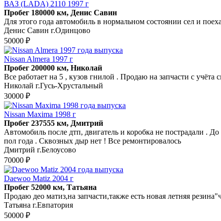
ВАЗ (LADA) 2110 1997 г
Пробег 180000 км, Денис Савин
Для этого года автомобиль в нормальном состоянии сел и поех
Денис Савин г.Одинцово
50000 ₽
Nissan Almera 1997 г
Пробег 200000 км, Николай
Все работает на 5 , кузов гнилой . Продаю на запчасти с учёта 
Николай г.Гусь-Хрустальный
30000 ₽
Nissan Maxima 1998 г
Пробег 237555 км, Дмитрий
Автомобиль после дтп, двигатель и коробка не пострадали . Д
пол года . Сквозных дыр нет ! Все ремонтировалось
Дмитрий г.Белоусово
70000 ₽
Daewoo Matiz 2004 г
Пробег 52000 км, Татьяна
Продаю део матиз,на запчасти,также есть новая летняя резина"
Татьяна г.Евпатория
50000 ₽