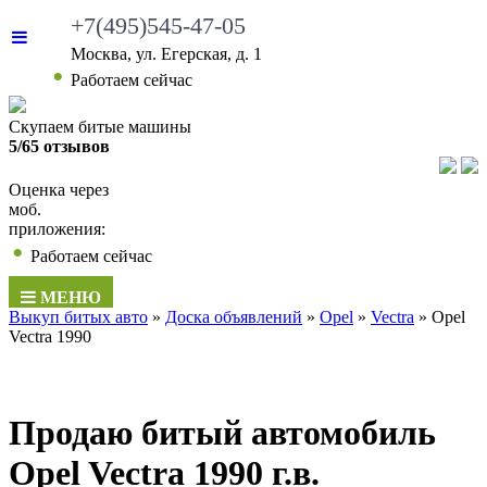
+7(495)545-47-05
Москва, ул. Егерская, д. 1
•
Работаем сейчас
Скупаем битые машины
5/65 отзывов
Оценка через
моб.
приложения:
•
Работаем сейчас
МЕНЮ
Выкуп битых авто
»
Доска объявлений
»
Opel
»
Vectra
»
Opel
Vectra 1990
Продаю битый автомобиль
Opel Vectra 1990 г.в.