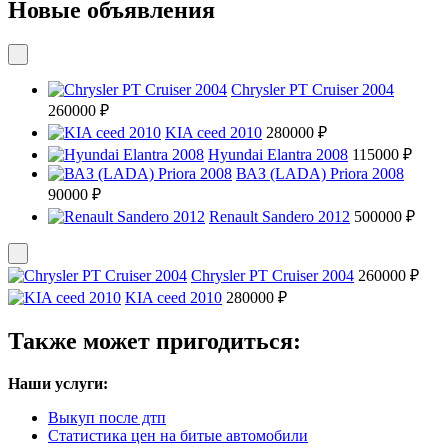
Новые объявления
Chrysler PT Cruiser 2004
260000 ₽
KIA ceed 2010
280000 ₽
Hyundai Elantra 2008
115000 ₽
ВАЗ (LADA) Priora 2008
90000 ₽
Renault Sandero 2012
500000 ₽
Chrysler PT Cruiser 2004
260000 ₽
KIA ceed 2010
280000 ₽
Также может пригодиться:
Наши услуги:
Выкуп после дтп
Статистика цен на битые автомобили