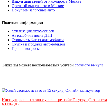
Выкуп двигателей от иномарок в Москве
Срочный выкуп авто в Москве
Покупаем залоговые авто
Полезная информация:
Утилизация автомобилей
Автомобили после ДТП
Стоимость битых автомобилей
Скупка и продажа автомобилей
Прочие вопросы
Также вы можете воспользоваться услугой
срочного выкупа
.
Инструкция по снятию с учета через сайт Госуслуг (без визита
в ГИБДД)