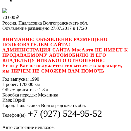
70 000
₽
Россия, Палласовка Волгоградскачать обл.
Объявление размещено 27.07.2017 в 17:20
ВНИМАНИЕ! ОБЪЯВЛЕНИЕ РАЗМЕЩЕНО
ПОЛЬЗОВАТЕЛЕМ САЙТА!
АДМИНИСТРАЦИЯ САЙТА МосАвто НЕ ИМЕЕТ К
ПРОДАВАЕМОМУ АВТОМОБИЛЮ И ЕГО
ВЛАДЕЛЬЦУ НИКАКОГО ОТНОШЕНИЯ!
Если у Вас не получается связаться с владельцем,
мы НИЧЕМ НЕ СМОЖЕМ ВАМ ПОМОЧЬ
Год выпуска:
1990
Пробег:
170000 км
Объем двигателя:
1.8 л
Коробка передач:
Механика
Имя:
Юрий
Город:
Палласовка Волгоградскачать обл.
+7 (927) 524-95-52
Телефон(ы):
Авто состояние неплохое.