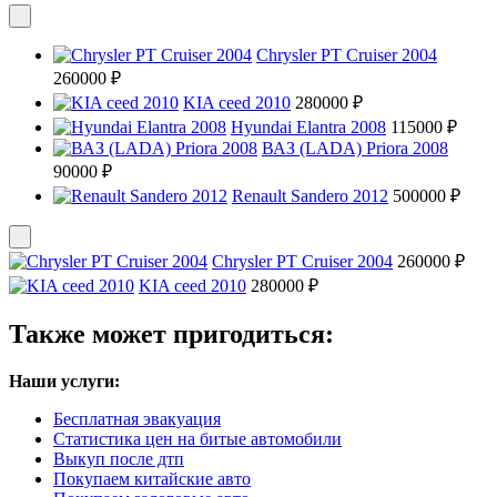
Chrysler PT Cruiser 2004
260000 ₽
KIA ceed 2010
280000 ₽
Hyundai Elantra 2008
115000 ₽
ВАЗ (LADA) Priora 2008
90000 ₽
Renault Sandero 2012
500000 ₽
Chrysler PT Cruiser 2004
260000 ₽
KIA ceed 2010
280000 ₽
Также может пригодиться:
Наши услуги:
Бесплатная эвакуация
Статистика цен на битые автомобили
Выкуп после дтп
Покупаем китайские авто