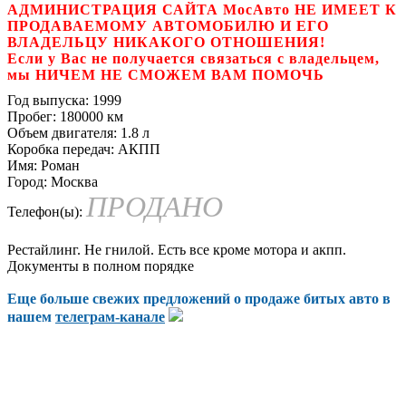
АДМИНИСТРАЦИЯ САЙТА МосАвто НЕ ИМЕЕТ К
ПРОДАВАЕМОМУ АВТОМОБИЛЮ И ЕГО
ВЛАДЕЛЬЦУ НИКАКОГО ОТНОШЕНИЯ!
Если у Вас не получается связаться с владельцем,
мы НИЧЕМ НЕ СМОЖЕМ ВАМ ПОМОЧЬ
Год выпуска:
1999
Пробег:
180000 км
Объем двигателя:
1.8 л
Коробка передач:
АКПП
Имя:
Роман
Город:
Москва
ПРОДАНО
Телефон(ы):
Рестайлинг. Не гнилой. Есть все кроме мотора и акпп.
Документы в полном порядке
Еще больше свежих предложений о продаже битых авто в
нашем
телеграм-канале