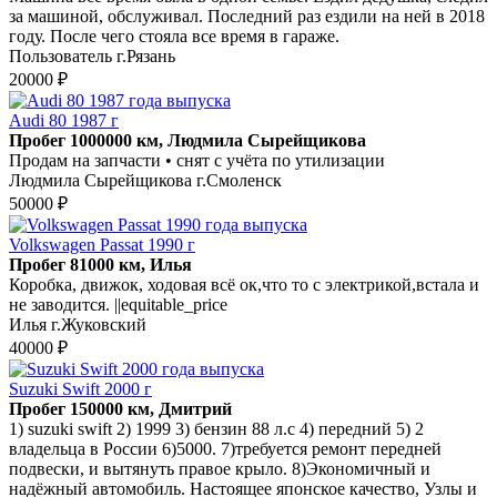
за машиной, обслуживал. Последний раз ездили на ней в 2018
году. После чего стояла все время в гараже.
Пользователь г.Рязань
20000 ₽
Audi 80 1987 г
Пробег 1000000 км, Людмила Сырейщикова
Продам на запчасти • снят с учёта по утилизации
Людмила Сырейщикова г.Смоленск
50000 ₽
Volkswagen Passat 1990 г
Пробег 81000 км, Илья
Коробка, движок, ходовая всё ок,что то с электрикой,встала и
не заводится. ||equitable_price
Илья г.Жуковский
40000 ₽
Suzuki Swift 2000 г
Пробег 150000 км, Дмитрий
1) suzuki swift 2) 1999 3) бензин 88 л.с 4) передний 5) 2
владельца в России 6)5000. 7)требуется ремонт передней
подвески, и вытянуть правое крыло. 8)Экономичный и
надёжный автомобиль. Настоящее японское качество, Узлы и