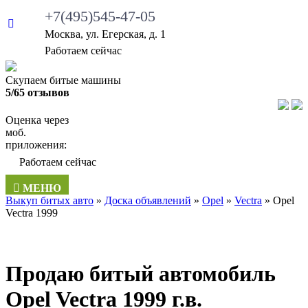
+7(495)545-47-05
Москва, ул. Егерская, д. 1
Работаем сейчас
Скупаем битые машины
5/65 отзывов
Оценка через
моб.
приложения:
Работаем сейчас
МЕНЮ
Выкуп битых авто
»
Доска объявлений
»
Opel
»
Vectra
»
Opel
Vectra 1999
Продаю битый автомобиль
Opel Vectra 1999 г.в.