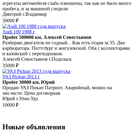
агрегаты автомобиля слабо изношены, так как не было много
пробега, и за машиной следили
Дмитрий г.Владимир
50000 ₽
Audi 100 1988 г
Пробег 500000 км, Алексей Севостьянов
Разбираю двигатель не годный. . Как есть отдам за 35. Два
карбюратора. Питтсбург и жигулевский. Оба с коллекторами
и вазовский с переходником.
Алексей Севостьянов г.Подольск
35000 ₽
УАЗ Pickup 2013 г
Пробег 30000 км, Юрий
Продаю УАЗ Пикап Патриот. Аварийный, можно на
зап.части. Цена договорная.
Юрий г.Улан-Удэ
10000 ₽
Новые объявления