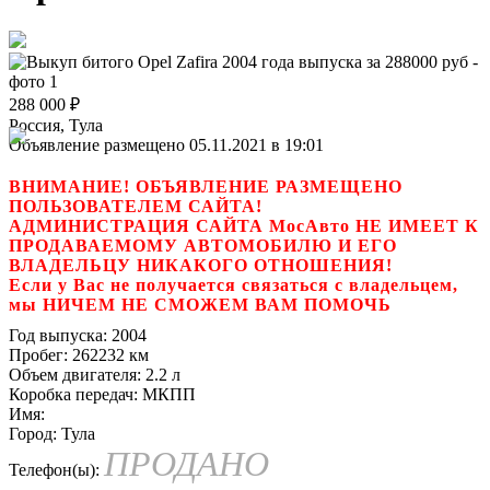
288 000
₽
Россия, Тула
Объявление размещено 05.11.2021 в 19:01
ВНИМАНИЕ! ОБЪЯВЛЕНИЕ РАЗМЕЩЕНО
ПОЛЬЗОВАТЕЛЕМ САЙТА!
АДМИНИСТРАЦИЯ САЙТА МосАвто НЕ ИМЕЕТ К
ПРОДАВАЕМОМУ АВТОМОБИЛЮ И ЕГО
ВЛАДЕЛЬЦУ НИКАКОГО ОТНОШЕНИЯ!
Если у Вас не получается связаться с владельцем,
мы НИЧЕМ НЕ СМОЖЕМ ВАМ ПОМОЧЬ
Год выпуска:
2004
Пробег:
262232 км
Объем двигателя:
2.2 л
Коробка передач:
МКПП
Имя:
Город:
Тула
ПРОДАНО
Телефон(ы):