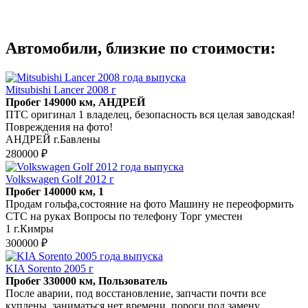
Автомобили, близкие по стоимости:
Mitsubishi Lancer 2008 г
Пробег 149000 км, АНДРЕЙ
ПТС оригинал 1 владелец, безопасность вся целая заводская!
Повреждения на фото!
АНДРЕЙ г.Бавлены
280000 ₽
Volkswagen Golf 2012 г
Пробег 140000 км, 1
Продам гольфа,состояние на фото Машину не переоформить
СТС на руках Вопросы по телефону Торг уместен
1 г.Кимры
300000 ₽
KIA Sorento 2005 г
Пробег 330000 км, Пользователь
После аварии, под восстановление, запчасти почти все
куплены, заниматься нет времени, пороги под замену,