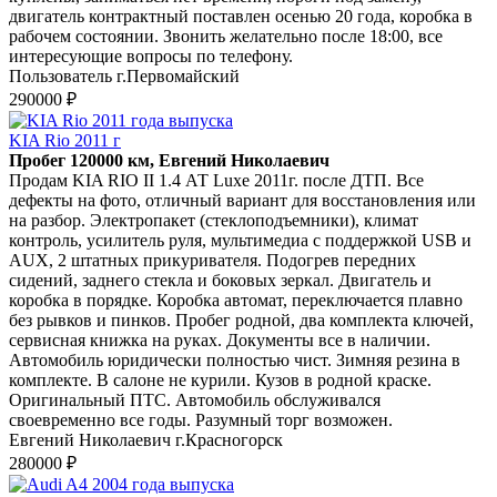
двигатель контрактный поставлен осенью 20 года, коробка в
рабочем состоянии. Звонить желательно после 18:00, все
интересующие вопросы по телефону.
Пользователь г.Первомайский
290000 ₽
KIA Rio 2011 г
Пробег 120000 км, Евгений Николаевич
Продам KIA RIO II 1.4 АТ Luxe 2011г. после ДТП. Все
дефекты на фото, отличный вариант для восстановления или
на разбор. Электропакет (стеклоподъемники), климат
контроль, усилитель руля, мультимедиа с поддержкой USB и
AUX, 2 штатных прикуривателя. Подогрев передних
сидений, заднего стекла и боковых зеркал. Двигатель и
коробка в порядке. Коробка автомат, переключается плавно
без рывков и пинков. Пробег родной, два комплекта ключей,
сервисная книжка на руках. Документы все в наличии.
Автомобиль юридически полностью чист. Зимняя резина в
комплекте. В салоне не курили. Кузов в родной краске.
Оригинальный ПТС. Автомобиль обслуживался
своевременно все годы. Разумный торг возможен.
Евгений Николаевич г.Красногорск
280000 ₽