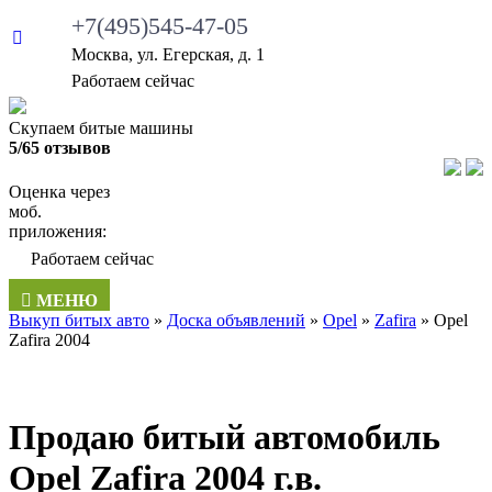
+7(495)545-47-05
Москва, ул. Егерская, д. 1
•
Работаем сейчас
Скупаем битые машины
5/65 отзывов
Оценка через
моб.
приложения:
•
Работаем сейчас
МЕНЮ
Выкуп битых авто
»
Доска объявлений
»
Opel
»
Zafira
»
Opel
Zafira 2004
Продаю битый автомобиль
Opel Zafira 2004 г.в.