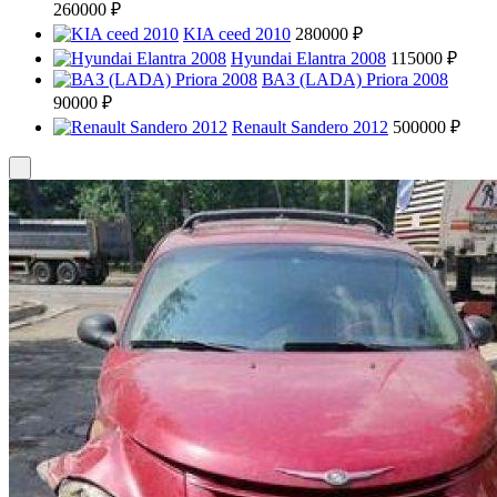
260000 ₽
KIA ceed 2010
280000 ₽
Hyundai Elantra 2008
115000 ₽
ВАЗ (LADA) Priora 2008
90000 ₽
Renault Sandero 2012
500000 ₽