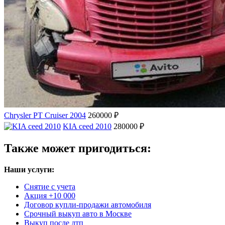
Chrysler PT Cruiser 2004
260000 ₽
KIA ceed 2010
280000 ₽
Также может пригодиться:
Наши услуги:
Снятие с учета
Акция +10 000
Договор купли-продажи автомобиля
Срочный выкуп авто в Москве
Выкуп после дтп