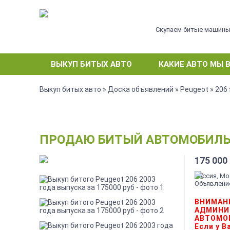
Скупаем битые машин
ВЫКУП БИТЫХ АВТО
КАКИЕ АВТО МЫ 
Выкуп битых авто
»
Доска объявлений
»
Peugeot
»
206
ПРОДАЮ БИТЫЙ АВТОМОБИЛЬ PE
175 000
Россия, М
Объявление
ВНИМАН
АДМИНИ
АВТОМО
Если у 