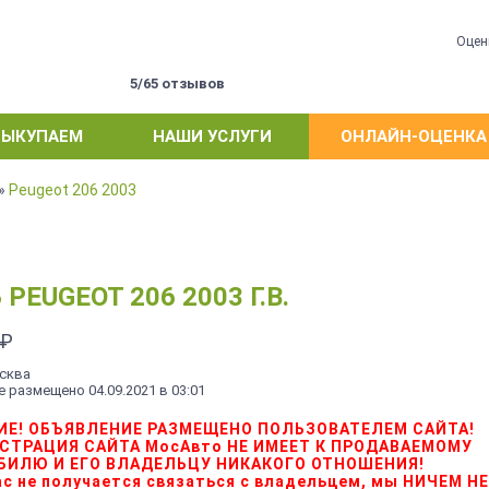
Оцен
ы
5/65 отзывов
ВЫКУПАЕМ
НАШИ УСЛУГИ
ОНЛАЙН-ОЦЕНКА
»
Peugeot 206 2003
UGEOT 206 2003 Г.В.
₽
осква
 размещено 04.09.2021 в 03:01
ИЕ! ОБЪЯВЛЕНИЕ РАЗМЕЩЕНО ПОЛЬЗОВАТЕЛЕМ САЙТА!
СТРАЦИЯ САЙТА МосАвто НЕ ИМЕЕТ К ПРОДАВАЕМОМУ
БИЛЮ И ЕГО ВЛАДЕЛЬЦУ НИКАКОГО ОТНОШЕНИЯ!
Вас не получается связаться с владельцем, мы НИЧЕМ Н