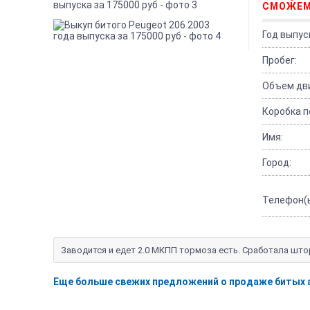
СМОЖЕМ
Год выпус
Пробег:
Объем дви
Коробка п
Имя:
Город:
Телефон(ы
Заводится и едет 2.0 МКПП тормоза есть. Сработала што
Еще больше свежих предложений о продаже битых 