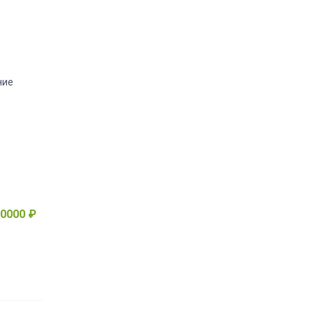
ние
0000 ₽