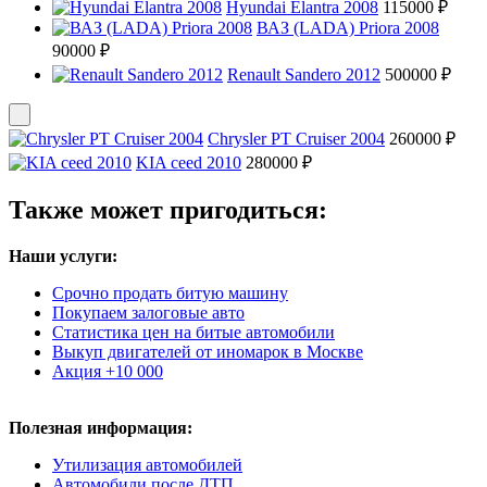
Hyundai Elantra 2008
115000 ₽
ВАЗ (LADA) Priora 2008
90000 ₽
Renault Sandero 2012
500000 ₽
Chrysler PT Cruiser 2004
260000 ₽
KIA ceed 2010
280000 ₽
Также может пригодиться:
Наши услуги:
Срочно продать битую машину
Покупаем залоговые авто
Статистика цен на битые автомобили
Выкуп двигателей от иномарок в Москве
Акция +10 000
Полезная информация:
Утилизация автомобилей
Автомобили после ДТП