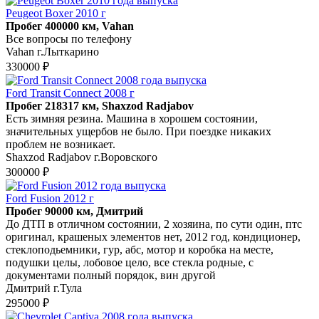
Peugeot Boxer 2010 г
Пробег 400000 км, Vahan
Все вопросы по телефону
Vahan г.Лыткарино
330000 ₽
Ford Transit Connect 2008 г
Пробег 218317 км, Shaxzod Radjabov
Есть зимняя резина. Машина в хорошем состоянии,
значительных ущербов не было. При поездке никаких
проблем не возникает.
Shaxzod Radjabov г.Воровского
300000 ₽
Ford Fusion 2012 г
Пробег 90000 км, Дмитрий
До ДТП в отличном состоянии, 2 хозяина, по сути один, птс
оригинал, крашеных элементов нет, 2012 год, кондиционер,
стеклоподьемники, гур, абс, мотор и коробка на месте,
подушки целы, лобовое цело, все стекла родные, с
документами полный порядок, вин другой
Дмитрий г.Тула
295000 ₽