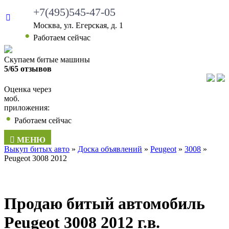
+7(495)545-47-05
Москва, ул. Егерская, д. 1
Работаем сейчас
Скупаем битые машины
5/65 отзывов
Оценка через
моб.
приложения:
Работаем сейчас
МЕНЮ
Выкуп битых авто
»
Доска объявлений
»
Peugeot
»
3008
»
Peugeot 3008 2012
Продаю битый автомобиль
Peugeot 3008 2012 г.в.