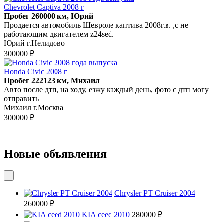
Chevrolet Captiva 2008 г
Пробег 260000 км, Юрий
Продается автомобиль Шевроле каптива 2008г.в. ,с не
работающим двигателем z24sed.
Юрий г.Нелидово
300000 ₽
Honda Civic 2008 г
Пробег 222123 км, Михаил
Авто после дтп, на ходу, езжу каждый день, фото с дтп могу
отправить
Михаил г.Москва
300000 ₽
Новые объявления
Chrysler PT Cruiser 2004
260000 ₽
KIA ceed 2010
280000 ₽