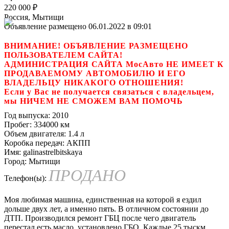
220 000
₽
Россия, Мытищи
Объявление размещено 06.01.2022 в 09:01
ВНИМАНИЕ! ОБЪЯВЛЕНИЕ РАЗМЕЩЕНО
ПОЛЬЗОВАТЕЛЕМ САЙТА!
АДМИНИСТРАЦИЯ САЙТА МосАвто НЕ ИМЕЕТ К
ПРОДАВАЕМОМУ АВТОМОБИЛЮ И ЕГО
ВЛАДЕЛЬЦУ НИКАКОГО ОТНОШЕНИЯ!
Если у Вас не получается связаться с владельцем,
мы НИЧЕМ НЕ СМОЖЕМ ВАМ ПОМОЧЬ
Год выпуска:
2010
Пробег:
334000 км
Объем двигателя:
1.4 л
Коробка передач:
АКПП
Имя:
galinastrelbitskaya
Город:
Мытищи
ПРОДАНО
Телефон(ы):
Моя любимая машина, единственная на которой я ездил
дольше двух лет, а именно пять. В отличном состоянии до
ДТП. Производился ремонт ГБЦ после чего двигатель
перестал есть масло, установлено ГБО. Каждые 25 тыскм