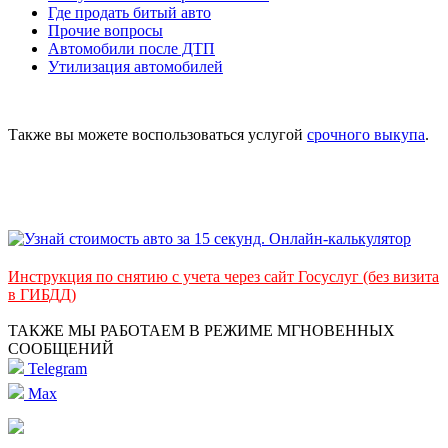
Где продать битый авто
Прочие вопросы
Автомобили после ДТП
Утилизация автомобилей
Также вы можете воспользоваться услугой
срочного выкупа
.
Инструкция по снятию с учета через сайт Госуслуг (без визита
в ГИБДД)
ТАКЖЕ МЫ РАБОТАЕМ В РЕЖИМЕ МГНОВЕННЫХ
СООБЩЕНИЙ
Telegram
Max