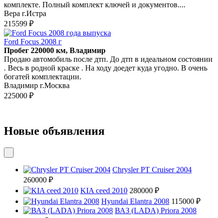
комплекте. Полный комплект ключей и документов....
Вера г.Истра
215599 ₽
Ford Focus 2008 г
Пробег 220000 км, Владимир
Продаю автомобиль после дтп. До дтп в идеальном состоянии
. Весь в родной краске . На ходу доедет куда угодно. В очень
богатей комплектации.
Владимир г.Москва
225000 ₽
Новые объявления
Chrysler PT Cruiser 2004
260000 ₽
KIA ceed 2010
280000 ₽
Hyundai Elantra 2008
115000 ₽
ВАЗ (LADA) Priora 2008