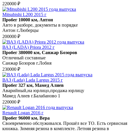
220000 ₽
Mitsubishi L200 2015 г
Пробег 10000 км, Антон
Авто в разборе, документы в порядке
Антон г.Люберцы
200000 ₽
ВАЗ (LADA) Priora 2012 г
Пробег 380000 км, Санжар Бозоров
Отличный составные
Санжар Бозоров г.Лобня
230000 ₽
ВАЗ (Lada) Lada Largus 2015 г
Пробег 327 км, Мамед Алиев
Аварийный,на юрлицо,продажа юрлицу
Мамед Алиев г.Балабаново 1
220000 ₽
Renault Logan 2016 г
Пробег 96000 км, Вера
Своевременно обслуживался. Прошёл все ТО. Есть сервисная
книжка. Зимняя резина в комплекте. Летняя резина в