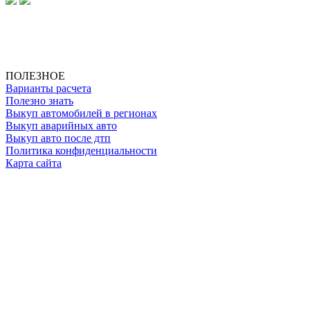
ИП Клименко О. А.
ИНН: 500111431084
ОГРНИП: 319508100025369
ПОЛЕЗНОЕ
Варианты расчета
Полезно знать
Выкуп автомобилей в регионах
Выкуп аварийных авто
Выкуп авто после дтп
Политика конфиденциальности
Карта сайта