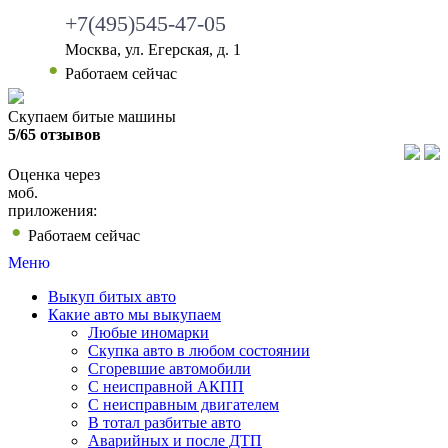
+7(495)545-47-05
Москва, ул. Егерская, д. 1
Работаем сейчас
Скупаем битые машины
5/65 отзывов
Оценка через
моб.
приложения:
Работаем сейчас
Меню
Выкуп битых авто
Какие авто мы выкупаем
Любые иномарки
Скупка авто в любом состоянии
Сгоревшие автомобили
С неисправной АКПП
С неисправным двигателем
В тотал разбитые авто
Аварийных и после ДТП