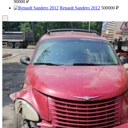
90000 ₽
Renault Sandero 2012
500000 ₽