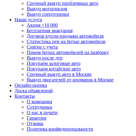
Срочный выкуп проблемных авто
Выкуп мотоциклов
Выкуп спецтехники
Наши услуги
Акция +10 000
Бесплатная эвакуация
Договор купли-продажи автомобиля
Статистика цен на битые автомобили
Снятие с учета
Прием битых автомобилей на разборку
Выкуп после дтп
Покупаем залоговые авто
Покупаем китайские авто
Срочный выкуп авто в Москве
Выкуп двигателей от иномарок в Москве
Онлайн-оценка
Доска объявлений
Контакты
О компании
Сотрудники
О нас в печати
Гарантии
Отзывы
Политика конфиденциальности