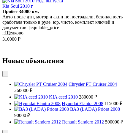
Kia Soul 2010 г
Пробег 34000 км,
Авто после дтп, мотор и акпп не пострадали, безопасность
сработала только в руле, юр. чисто, комплект ключей и
документов. ||equitable_price
г.Щелково
310000 ₽
Новые объявления
Chrysler PT Cruiser 2004
260000 ₽
KIA ceed 2010
280000 ₽
Hyundai Elantra 2008
115000 ₽
ВАЗ (LADA) Priora 2008
90000 ₽
Renault Sandero 2012
500000 ₽