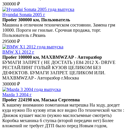
300000 ₽
Hyundai Sonata 2005 г
Пробег 300000 км, Пользователь
Машина в отличном техническом состоянии. Замена грм
10000. Пороги не гнилые. Срочная продажа, торг.
Пользователь г.Рязань
295000 ₽
BMW X1 2012 г
Пробег 100000 км, MAXBMWZAP - Авторазбор
БУМАГИ ЗАПРЕТ ( НЕ ДОСТАТЬ ) E84 2012 X- DRIVE
РЕСТАЙЛИНГ ГОЛЫЙ КУЗОВ ЦЕЛИКОМ БЕЗ
ДЕФЕКТОВ. БУМАГИ ЗАПРЕТ. ЦЕЛИКОМ ИЛИ.
MAXBMWZAP - Авторазбор г.Москва
300000 ₽
Mazda 3 2004 г
Пробег 224198 км, Маська Сергеевна
К вашему вниманию помотанная матрешка На ходу, доедет
куда нужно По кузову итак все видно По технической части :
Движок кушает масло (нужно маслосъемные смотреть)
Коробка механика 6 ступка (второй передачи нет) Более
вложений не требует ДТП было перед Новым годом,