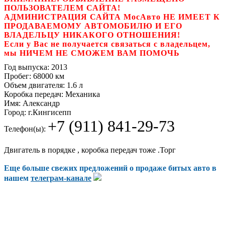
ПОЛЬЗОВАТЕЛЕМ САЙТА!
АДМИНИСТРАЦИЯ САЙТА МосАвто НЕ ИМЕЕТ К
ПРОДАВАЕМОМУ АВТОМОБИЛЮ И ЕГО
ВЛАДЕЛЬЦУ НИКАКОГО ОТНОШЕНИЯ!
Если у Вас не получается связаться с владельцем,
мы НИЧЕМ НЕ СМОЖЕМ ВАМ ПОМОЧЬ
Год выпуска:
2013
Пробег:
68000 км
Объем двигателя:
1.6 л
Коробка передач:
Механика
Имя:
Александр
Город:
г.Кингисепп
+7 (911) 841-29-73
Телефон(ы):
Двигатель в порядке , коробка передач тоже .Торг
Еще больше свежих предложений о продаже битых авто в
нашем
телеграм-канале