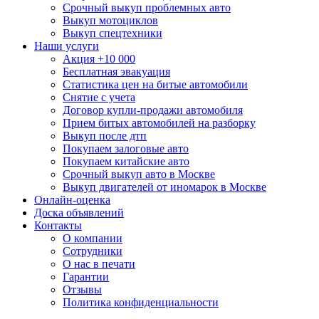
Срочный выкуп проблемных авто
Выкуп мотоциклов
Выкуп спецтехники
Наши услуги
Акция +10 000
Бесплатная эвакуация
Статистика цен на битые автомобили
Снятие с учета
Договор купли-продажи автомобиля
Прием битых автомобилей на разборку
Выкуп после дтп
Покупаем залоговые авто
Покупаем китайские авто
Срочный выкуп авто в Москве
Выкуп двигателей от иномарок в Москве
Онлайн-оценка
Доска объявлений
Контакты
О компании
Сотрудники
О нас в печати
Гарантии
Отзывы
Политика конфиденциальности