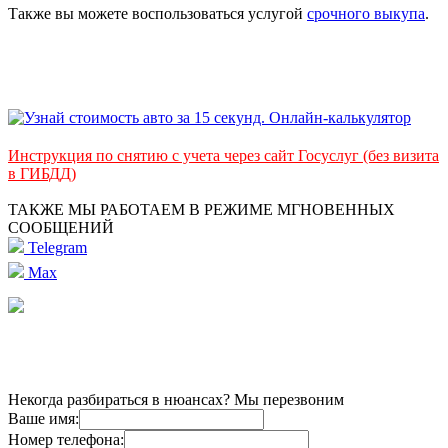
Также вы можете воспользоваться услугой
срочного выкупа
.
Инструкция по снятию с учета через сайт Госуслуг (без визита
в ГИБДД)
ТАКЖЕ МЫ РАБОТАЕМ В РЕЖИМЕ МГНОВЕННЫХ
СООБЩЕНИЙ
Telegram
Max
Некогда разбираться в нюансах? Мы перезвоним
Ваше имя:
Номер телефона: