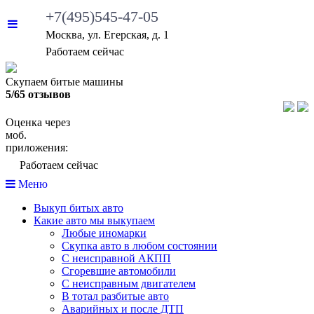
+7(495)545-47-05
Москва, ул. Егерская, д. 1
Работаем сейчас
Скупаем битые машины
5/65 отзывов
Оценка через
моб.
приложения:
Работаем сейчас
Меню
Выкуп битых авто
Какие авто мы выкупаем
Любые иномарки
Скупка авто в любом состоянии
С неисправной АКПП
Сгоревшие автомобили
С неисправным двигателем
В тотал разбитые авто
Аварийных и после ДТП