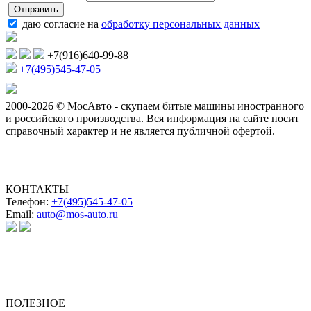
даю согласие на
обработку персональных данных
+7(916)640-99-88
+7(495)545-47-05
2000-2026 © МосАвто - скупаем битые машины иностранного
и российского производства.
Вся информация на сайте носит
справочный характер и не является публичной офертой.
КОНТАКТЫ
Телефон:
+7(495)545-47-05
Email:
auto@mos-auto.ru
ИП Клименко О. А.
ИНН: 500111431084
ОГРНИП: 319508100025369
ПОЛЕЗНОЕ