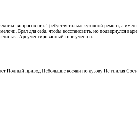
технике вопросов нет. Требуетчя только кузовной ремонт, а имен
мелочи. Брал для себя, чтобы восстановить, но подвернулся вари
 чистая. Аргументированный торг уместен.
ает Полный привод Небольшие косяки по кузову Не гнилая Сост