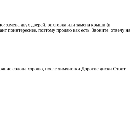
но: замена двух дверей, рихтовка или замена крыши (в
ант поинтереснее, поэтому продаю как есть. Звоните, отвечу на
ояние солона хорошо, после химчистки Дорогие диски Стоит