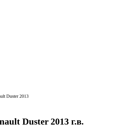
КУПАЕМ
НАШИ УСЛУГИ
ОНЛАЙН-ОЦЕН
ult Duster 2013
ult Duster 2013 г.в.