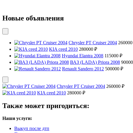
Новые объявления
Chrysler PT Cruiser 2004
260000
KIA ceed 2010
280000 ₽
Hyundai Elantra 2008
115000 ₽
ВАЗ (LADA) Priora 2008
90000
Renault Sandero 2012
500000 ₽
Chrysler PT Cruiser 2004
260000 ₽
KIA ceed 2010
280000 ₽
Также может пригодиться:
Наши услуги:
Выкуп после дтп