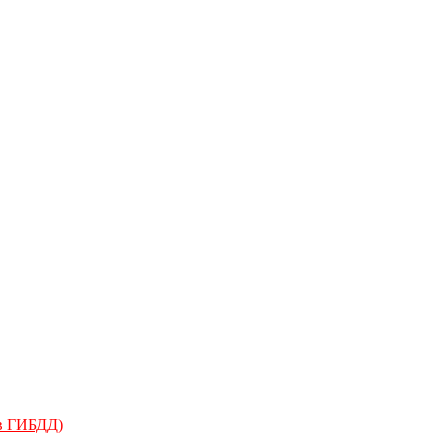
 в ГИБДД)