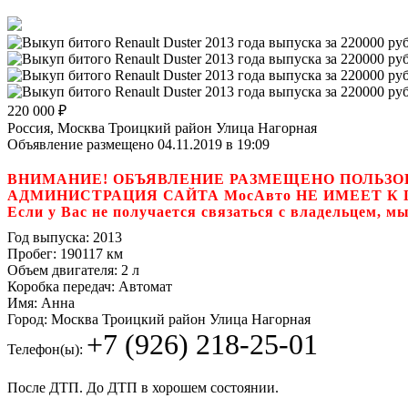
220 000
₽
Россия, Москва Троицкий район Улица Нагорная
Объявление размещено 04.11.2019 в 19:09
ВНИМАНИЕ! ОБЪЯВЛЕНИЕ РАЗМЕЩЕНО ПОЛЬЗО
АДМИНИСТРАЦИЯ САЙТА МосАвто НЕ ИМЕЕТ 
Если у Вас не получается связаться с владель
Год выпуска:
2013
Пробег:
190117 км
Объем двигателя:
2 л
Коробка передач:
Автомат
Имя:
Анна
Город:
Москва Троицкий район Улица Нагорная
+7 (926) 218-25-01
Телефон(ы):
После ДТП. До ДТП в хорошем состоянии.