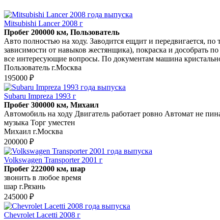
Mitsubishi Lancer 2008 г
Пробег 200000 км, Пользователь
Авто полностью на ходу. Заводится ещдит и передвигается, по 
зависимости от навыков жестянщика), покраска и дособрать по 
все интересующие вопросы. По документам машина кристально
Пользователь г.Москва
195000 ₽
Subaru Impreza 1993 г
Пробег 300000 км, Михаил
Автомобиль на ходу Двигатель работает ровно Автомат не пин
музыка Торг уместен
Михаил г.Москва
200000 ₽
Volkswagen Transporter 2001 г
Пробег 222000 км, шар
звонить в любое время
шар г.Рязань
245000 ₽
Chevrolet Lacetti 2008 г