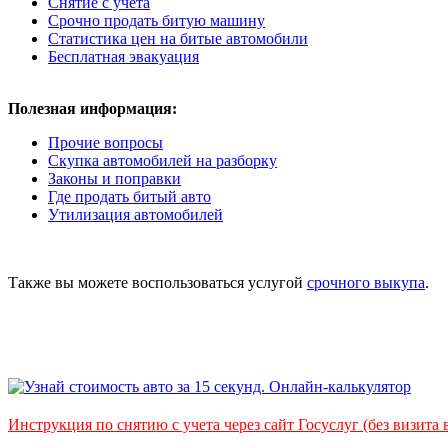
Снятие с учета
Срочно продать битую машину
Статистика цен на битые автомобили
Бесплатная эвакуация
Полезная информация:
Прочие вопросы
Скупка автомобилей на разборку
Законы и поправки
Где продать битый авто
Утилизация автомобилей
Также вы можете воспользоваться услугой
срочного выкупа
.
Инструкция по снятию с учета через сайт Госуслуг (без визита