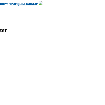
нашем
телеграм-канале
ter