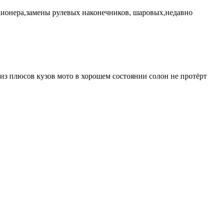
диционера,замены рулевых наконечников, шаровых,недавно
 из плюсов кузов мото в хорошем состоянии солон не протёрт