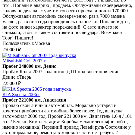
птс . Попали в аварию , продаём. Обслуживали своевременно,
голову не делала , с учетом того что проехали почти 170.000.
Обслуживали автомобиль своевременно, раз в 7000 замена
масло , раз в пол года проводилось полное т.о. Попали в дтп ,
на фото виден характер повреждений. С авто ничего не
снимали, стоит в таком состоянии после удара. Возможен
Торг! Пишите!
Пользователь г.Москва
250000 ₽
Mitsubishi Colt 2007 г
Пробег 248000 км, Денис
Пробам Кольт 2007 года.после ДТП под восстановление.
Денис г.Тверь
225000 ₽
KIA Spectra 2006 г
Пробег 221000 км, Анастасия
Продаю свой личный автомобиль. Морально устарел и
хочется приобрести автомобиль более новее. Год выпуска
автомобиля 2006 год. Пробег 221 000 км. Двигатель 1.6 л / 101
л.с. / Бензин Комплектация: Коробка механическая(не робот,
именно механика) Передний привод Левый руль Состояние у
авто нормальное, ремонта в ходовой части не требует. 2