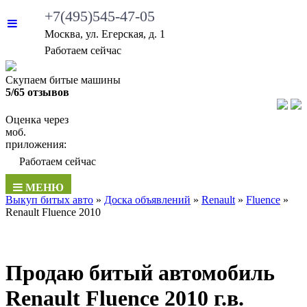
+7(495)545-47-05
Москва, ул. Егерская, д. 1
Работаем сейчас
Скупаем битые машины
5/65 отзывов
Оценка через
моб.
приложения:
Работаем сейчас
МЕНЮ
Выкуп битых авто
»
Доска объявлений
»
Renault
»
Fluence
»
Renault Fluence 2010
Продаю битый автомобиль
Renault Fluence 2010 г.в.