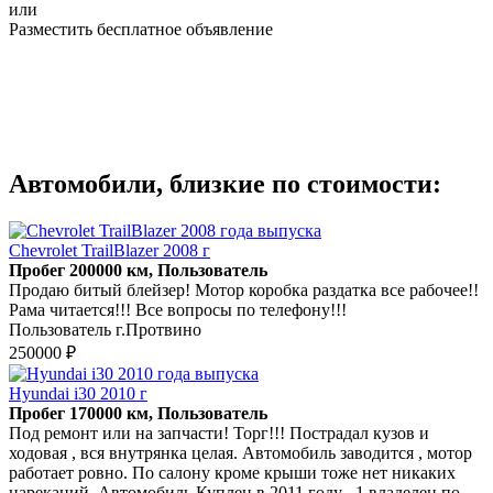
или
Разместить бесплатное объявление
Автомобили, близкие по стоимости:
Chevrolet TrailBlazer 2008 г
Пробег 200000 км, Пользователь
Продаю битый блейзер! Мотор коробка раздатка все рабочее!!
Рама читается!!! Все вопросы по телефону!!!
Пользователь г.Протвино
250000 ₽
Hyundai i30 2010 г
Пробег 170000 км, Пользователь
Под ремонт или на запчасти! Торг!!! Пострадал кузов и
ходовая , вся внутрянка целая. Автомобиль заводится , мотор
работает ровно. По салону кроме крыши тоже нет никаких
нареканий. Автомобиль Куплен в 2011 году , 1 владелец по