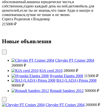
обоснованный,машина юридически чиста,я
собственник,ездию каждый день на ней,автомобиль для
ценителей,если ты не знаешь,что такое Ауди и кватро и
сомневаешься,лучше не пиши и не звони.
Серега Родионов г.Владимир
215000 ₽
Новые объявления
Chrysler PT Cruiser 2004
260000 ₽
KIA ceed 2010
280000 ₽
Hyundai Elantra 2008
115000 ₽
ВАЗ (LADA) Priora 2008
90000 ₽
Renault Sandero 2012
500000 ₽
Chrysler PT Cruiser 2004
260000 ₽