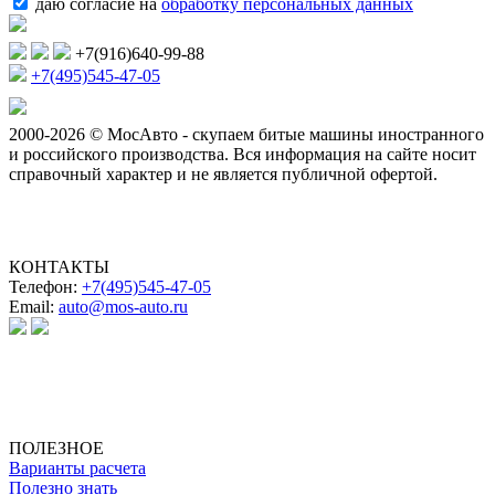
даю согласие на
обработку персональных данных
+7(916)640-99-88
+7(495)545-47-05
2000-2026 © МосАвто - скупаем битые машины иностранного
и российского производства.
Вся информация на сайте носит
справочный характер и не является публичной офертой.
КОНТАКТЫ
Телефон:
+7(495)545-47-05
Email:
auto@mos-auto.ru
ИП Клименко О. А.
ИНН: 500111431084
ОГРНИП: 319508100025369
ПОЛЕЗНОЕ
Варианты расчета
Полезно знать