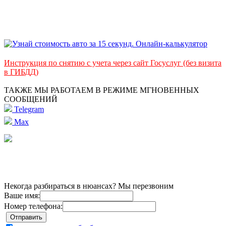
Инструкция по снятию с учета через сайт Госуслуг (без визита
в ГИБДД)
ТАКЖЕ МЫ РАБОТАЕМ В РЕЖИМЕ МГНОВЕННЫХ
СООБЩЕНИЙ
Telegram
Max
Некогда разбираться в нюансах? Мы перезвоним
Ваше имя:
Номер телефона: