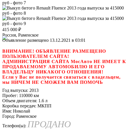
415 000
₽
Россия, Раменское
Объявление размещено 13.12.2021 в 03:01
ВНИМАНИЕ! ОБЪЯВЛЕНИЕ РАЗМЕЩЕНО
ПОЛЬЗОВАТЕЛЕМ САЙТА!
АДМИНИСТРАЦИЯ САЙТА МосАвто НЕ ИМЕЕТ К
ПРОДАВАЕМОМУ АВТОМОБИЛЮ И ЕГО
ВЛАДЕЛЬЦУ НИКАКОГО ОТНОШЕНИЯ!
Если у Вас не получается связаться с владельцем,
мы НИЧЕМ НЕ СМОЖЕМ ВАМ ПОМОЧЬ
Год выпуска:
2013
Пробег:
110000 км
Объем двигателя:
1.6 л
Коробка передач:
МКПП
Имя:
Николай
Город:
Раменское
ПРОДАНО
Телефон(ы):