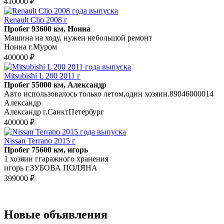
410000 ₽
Renault Clio 2008 г
Пробег 93600 км, Нонна
Машина на ходу, нужен небольшой ремонт
Нонна г.Муром
400000 ₽
Mitsubishi L 200 2011 г
Пробег 55000 км, Александр
Авто использовалось только летом,один хозяин.89046000014
Александр
Александр г.СанктПетербург
400000 ₽
Nissan Terrano 2015 г
Пробег 75600 км, игорь
1 хозяин ггаражного хранения
игорь г.ЗУБОВА ПОЛЯНА
399000 ₽
Новые объявления