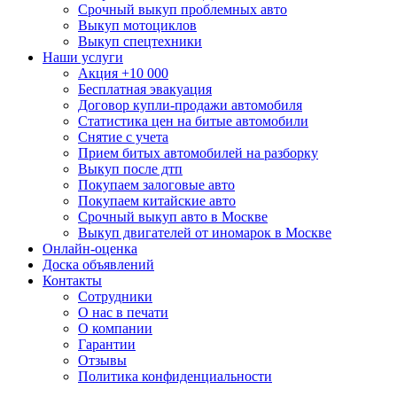
Срочный выкуп проблемных авто
Выкуп мотоциклов
Выкуп спецтехники
Наши услуги
Акция +10 000
Бесплатная эвакуация
Договор купли-продажи автомобиля
Статистика цен на битые автомобили
Снятие с учета
Прием битых автомобилей на разборку
Выкуп после дтп
Покупаем залоговые авто
Покупаем китайские авто
Срочный выкуп авто в Москве
Выкуп двигателей от иномарок в Москве
Онлайн-оценка
Доска объявлений
Контакты
Сотрудники
О нас в печати
О компании
Гарантии
Отзывы
Политика конфиденциальности