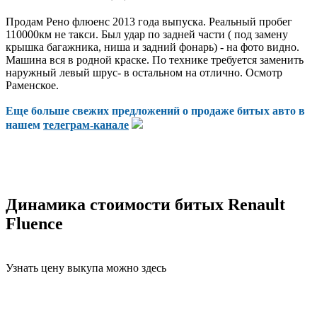
Продам Рено флюенс 2013 года выпуска. Реальный пробег
110000км не такси. Был удар по задней части ( под замену
крышка багажника, ниша и задний фонарь) - на фото видно.
Машина вся в родной краске. По технике требуется заменить
наружный левый шрус- в остальном на отлично. Осмотр
Раменское.
Еще больше свежих предложений о продаже битых авто в
нашем
телеграм-канале
Динамика стоимости битых Renault
Fluence
Узнать цену выкупа можно здесь