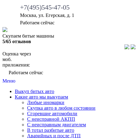
+7(495)545-47-05
Москва, ул. Егерская, д. 1
Работаем сейчас
Скупаем битые машины
5/65 отзывов
Оценка через
моб.
приложения:
Работаем сейчас
Меню
Выкуп битых авто
Какие авто мы выкупаем
Любые иномарки
Скупка авто в любом состоянии
Сгоревшие автомобили
С неисправной АКПП
С неисправным двигателем
В тотал разбитые авто
Аварийных и после ДТП