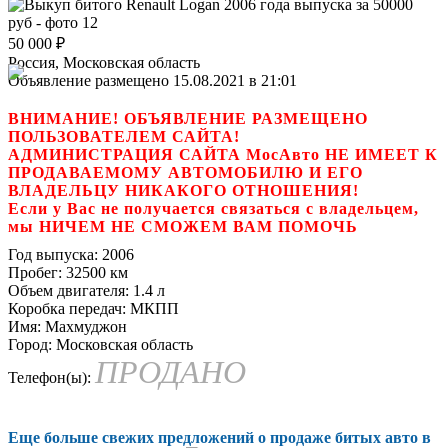
50 000
₽
Россия, Московская область
Объявление размещено 15.08.2021 в 21:01
ВНИМАНИЕ! ОБЪЯВЛЕНИЕ РАЗМЕЩЕНО
ПОЛЬЗОВАТЕЛЕМ САЙТА!
АДМИНИСТРАЦИЯ САЙТА МосАвто НЕ ИМЕЕТ К
ПРОДАВАЕМОМУ АВТОМОБИЛЮ И ЕГО
ВЛАДЕЛЬЦУ НИКАКОГО ОТНОШЕНИЯ!
Если у Вас не получается связаться с владельцем,
мы НИЧЕМ НЕ СМОЖЕМ ВАМ ПОМОЧЬ
Год выпуска:
2006
Пробег:
32500 км
Объем двигателя:
1.4 л
Коробка передач:
МКПП
Имя:
Махмуджон
Город:
Московская область
ПРОДАНО
Телефон(ы):
Еще больше свежих предложений о продаже битых авто в