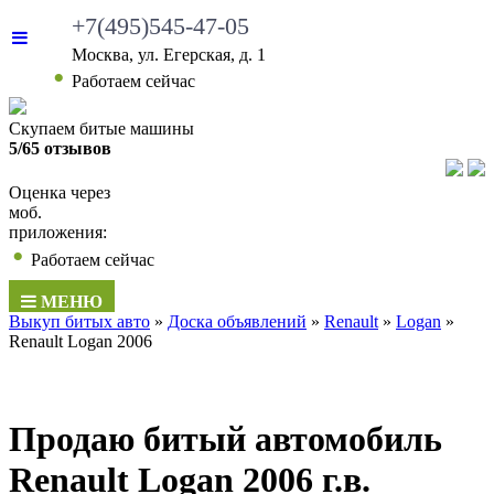
+7(495)545-47-05
Москва, ул. Егерская, д. 1
•
Работаем сейчас
Скупаем битые машины
5/65 отзывов
Оценка через
моб.
приложения:
•
Работаем сейчас
МЕНЮ
Выкуп битых авто
»
Доска объявлений
»
Renault
»
Logan
»
Renault Logan 2006
Продаю битый автомобиль
Renault Logan 2006 г.в.