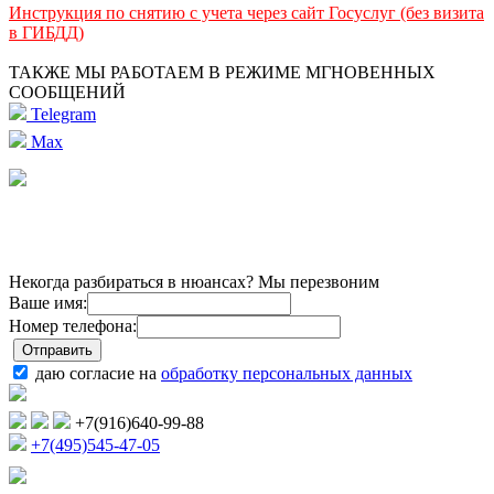
Инструкция по снятию с учета через сайт Госуслуг (без визита
в ГИБДД)
ТАКЖЕ МЫ РАБОТАЕМ В РЕЖИМЕ МГНОВЕННЫХ
СООБЩЕНИЙ
Telegram
Max
Некогда разбираться в нюансах? Мы перезвоним
Ваше имя:
Номер телефона:
даю согласие на
обработку персональных данных
+7(916)640-99-88
+7(495)545-47-05