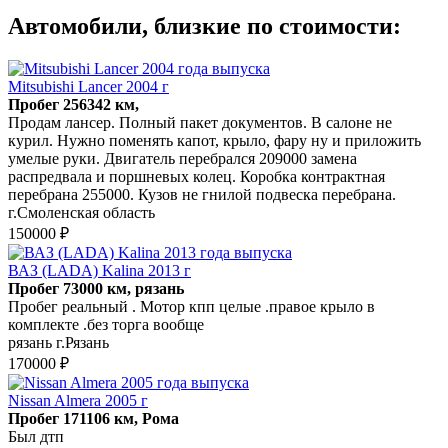
Автомобили, близкие по стоимости:
Mitsubishi Lancer 2004 г
Пробег 256342 км,
Продам лансер. Полный пакет документов. В салоне не
курил. Нужно поменять капот, крыло, фару ну и приложить
умелые руки. Двигатель перебрался 209000 замена
распредвала и поршневых колец. Коробка контрактная
перебрана 255000. Кузов не гнилой подвеска перебрана.
г.Смоленская область
150000 ₽
ВАЗ (LADA) Kalina 2013 г
Пробег 73000 км, рязань
Пробег реальный . Мотор кпп целые .правое крыло в
комплекте .без торга вообще
рязань г.Рязань
170000 ₽
Nissan Almera 2005 г
Пробег 171106 км, Рома
Был дтп