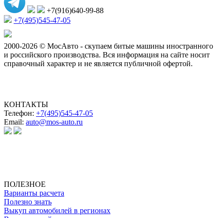
+7(916)640-99-88
+7(495)545-47-05
2000-2026 © МосАвто - скупаем битые машины иностранного
и российского производства.
Вся информация на сайте носит
справочный характер и не является публичной офертой.
КОНТАКТЫ
Телефон:
+7(495)545-47-05
Email:
auto@mos-auto.ru
ИП Клименко О. А.
ИНН: 500111431084
ОГРНИП: 319508100025369
ПОЛЕЗНОЕ
Варианты расчета
Полезно знать
Выкуп автомобилей в регионах