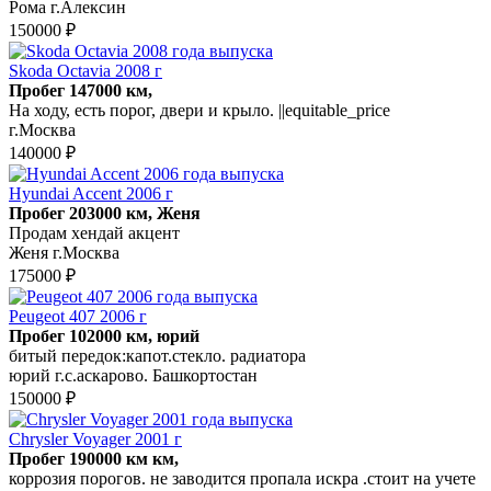
Рома г.Алексин
150000 ₽
Skoda Octavia 2008 г
Пробег 147000 км,
На ходу, есть порог, двери и крыло. ||equitable_price
г.Москва
140000 ₽
Hyundai Accent 2006 г
Пробег 203000 км, Женя
Продам хендай акцент
Женя г.Москва
175000 ₽
Peugeot 407 2006 г
Пробег 102000 км, юрий
битый передок:капот.стекло. радиатора
юрий г.с.аскарово. Башкортостан
150000 ₽
Chrysler Voyager 2001 г
Пробег 190000 км км,
коррозия порогов. не заводится пропала искра .стоит на учете