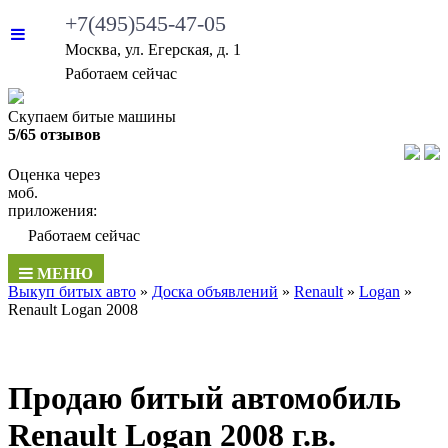
+7(495)545-47-05
Москва, ул. Егерская, д. 1
Работаем сейчас
Скупаем битые машины
5/65 отзывов
Оценка через
моб.
приложения:
Работаем сейчас
МЕНЮ
Выкуп битых авто
»
Доска объявлений
»
Renault
»
Logan
»
Renault Logan 2008
Продаю битый автомобиль
Renault Logan 2008 г.в.