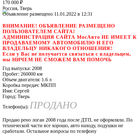
170 000
₽
Россия, Тверь
Объявление размещено 11.01.2022 в 12:31
ВНИМАНИЕ! ОБЪЯВЛЕНИЕ РАЗМЕЩЕНО
ПОЛЬЗОВАТЕЛЕМ САЙТА!
АДМИНИСТРАЦИЯ САЙТА МосАвто НЕ ИМЕЕТ К
ПРОДАВАЕМОМУ АВТОМОБИЛЮ И ЕГО
ВЛАДЕЛЬЦУ НИКАКОГО ОТНОШЕНИЯ!
Если у Вас не получается связаться с владельцем,
мы НИЧЕМ НЕ СМОЖЕМ ВАМ ПОМОЧЬ
Год выпуска:
2008
Пробег:
260000 км
Объем двигателя:
1.6 л
Коробка передач:
МКПП
Имя:
Сергей
Город:
Тверь
ПРОДАНО
Телефон(ы):
Продаю рено логан 2008 года после ДТП, не оформляли. По
технической части все хорошо, авто находу, подушки не
сработали. Остальное вопросы по телефону