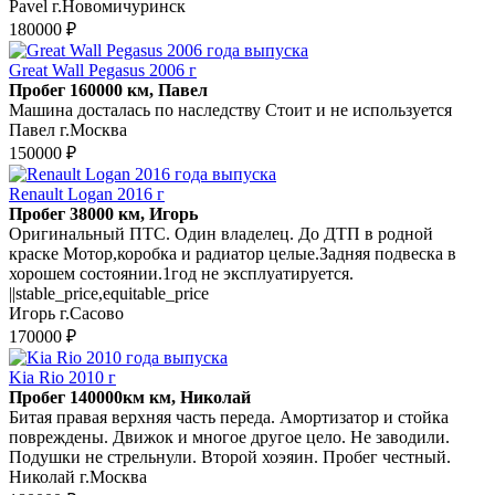
Pavel г.Новомичуринск
180000 ₽
Great Wall Pegasus 2006 г
Пробег 160000 км, Павел
Машина досталась по наследству Стоит и не используется
Павел г.Москва
150000 ₽
Renault Logan 2016 г
Пробег 38000 км, Игорь
Оригинальный ПТС. Один владелец. До ДТП в родной
краске Мотор,коробка и радиатор целые.Задняя подвеска в
хорошем состоянии.1год не эксплуатируется.
||stable_price,equitable_price
Игорь г.Сасово
170000 ₽
Kia Rio 2010 г
Пробег 140000км км, Николай
Битая правая верхняя часть переда. Амортизатор и стойка
повреждены. Движок и многое другое цело. Не заводили.
Подушки не стрельнули. Второй хоэяин. Пробег честный.
Николай г.Москва