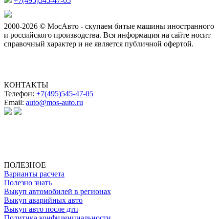
+7(495)545-47-05
2000-2026 © МосАвто - скупаем битые машины иностранного
и российского производства.
Вся информация на сайте носит
справочный характер и не является публичной офертой.
КОНТАКТЫ
Телефон:
+7(495)545-47-05
Email:
auto@mos-auto.ru
ИП Клименко О. А.
ИНН: 500111431084
ОГРНИП: 319508100025369
ПОЛЕЗНОЕ
Варианты расчета
Полезно знать
Выкуп автомобилей в регионах
Выкуп аварийных авто
Выкуп авто после дтп
Политика конфиденциальности