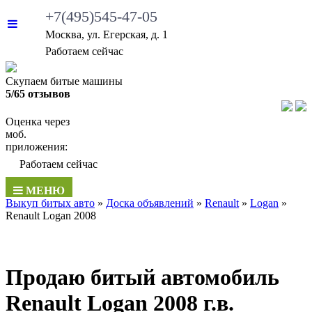
+7(495)545-47-05
Москва, ул. Егерская, д. 1
•
Работаем сейчас
Скупаем битые машины
5/65 отзывов
Оценка через
моб.
приложения:
•
Работаем сейчас
МЕНЮ
Выкуп битых авто
»
Доска объявлений
»
Renault
»
Logan
»
Renault Logan 2008
Продаю битый автомобиль
Renault Logan 2008 г.в.