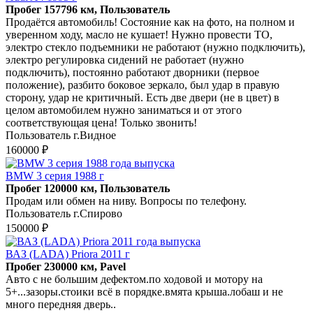
Пробег 157796 км, Пользователь
Продаётся автомобиль! Состояние как на фото, на полном и
уверенном ходу, масло не кушает! Нужно провести ТО,
электро стекло подъемники не работают (нужно подключить),
электро регулировка сидений не работает (нужно
подключить), постоянно работают дворники (первое
положение), разбито боковое зеркало, был удар в правую
сторону, удар не критичный. Есть две двери (не в цвет) в
целом автомобилем нужно заниматься и от этого
соответствующая цена! Только звонить!
Пользователь г.Видное
160000 ₽
BMW 3 серия 1988 г
Пробег 120000 км, Пользователь
Продам или обмен на ниву. Вопросы по телефону.
Пользователь г.Спирово
150000 ₽
ВАЗ (LADA) Priora 2011 г
Пробег 230000 км, Pavel
Авто с не большим дефектом.по ходовой и мотору на
5+...зазоры.стоики всё в порядке.вмята крыша.лобаш и не
много передняя дверь..