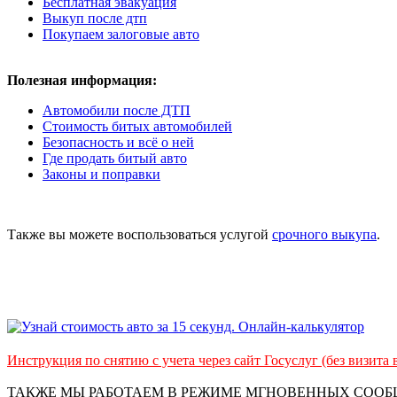
Бесплатная эвакуация
Выкуп после дтп
Покупаем залоговые авто
Полезная информация:
Автомобили после ДТП
Стоимость битых автомобилей
Безопасность и всё о ней
Где продать битый авто
Законы и поправки
Также вы можете воспользоваться услугой
срочного выкупа
.
Инструкция по снятию с учета через сайт Госуслуг (без визита
ТАКЖЕ МЫ РАБОТАЕМ В РЕЖИМЕ МГНОВЕННЫХ СОО