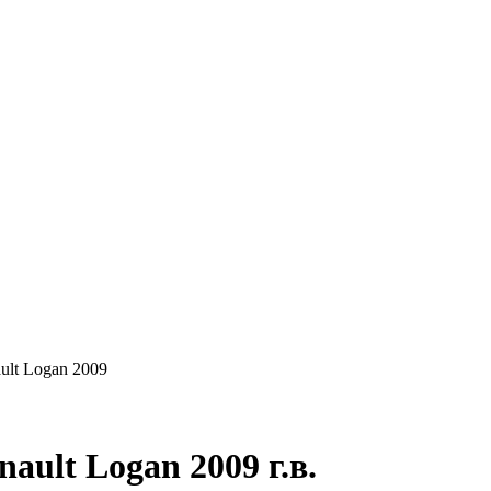
КУПАЕМ
НАШИ УСЛУГИ
ОНЛАЙН-ОЦЕН
ult Logan 2009
ult Logan 2009 г.в.