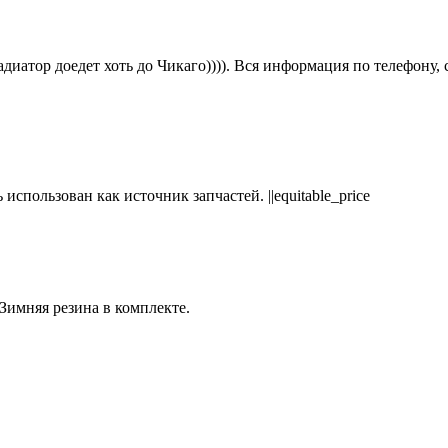
радиатор доедет хоть до Чикаго)))). Вся информация по телефон
пользован как источник запчастей. ||equitable_price
Зимняя резина в комплекте.