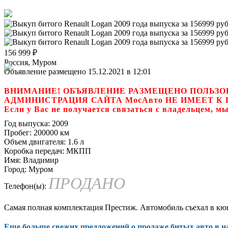
156 999
₽
Россия, Муром
Объявление размещено 15.12.2021 в 12:01
ВНИМАНИЕ! ОБЪЯВЛЕНИЕ РАЗМЕЩЕНО ПОЛЬЗО
АДМИНИСТРАЦИЯ САЙТА МосАвто НЕ ИМЕЕТ 
Если у Вас не получается связаться с владель
Год выпуска:
2009
Пробег:
200000 км
Объем двигателя:
1.6 л
Коробка передач:
МКПП
Имя:
Владимир
Город:
Муром
ПРОДАНО
Телефон(ы):
Самая полная комплектация Престиж. Автомобиль съехал в кювет
Еще больше свежих предложений о продаже битых авто в 