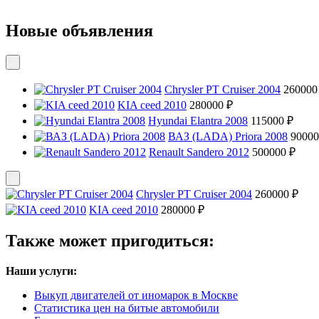
Новые объявления
Chrysler PT Cruiser 2004
260000
KIA ceed 2010
280000 ₽
Hyundai Elantra 2008
115000 ₽
ВАЗ (LADA) Priora 2008
90000
Renault Sandero 2012
500000 ₽
Chrysler PT Cruiser 2004
260000 ₽
KIA ceed 2010
280000 ₽
Также может пригодиться:
Наши услуги:
Выкуп двигателей от иномарок в Москве
Статистика цен на битые автомобили