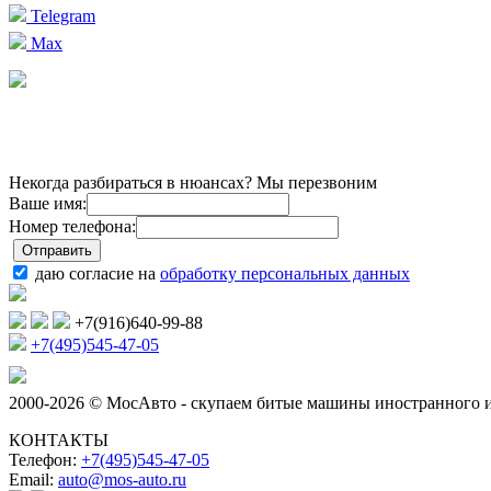
Telegram
Max
Некогда разбираться в нюансах? Мы перезвоним
Ваше имя:
Номер телефона:
даю согласие на
обработку персональных данных
+7(916)640-99-88
+7(495)545-47-05
2000-2026 © МосАвто - скупаем битые машины иностранного и
КОНТАКТЫ
Телефон:
+7(495)545-47-05
Email:
auto@mos-auto.ru