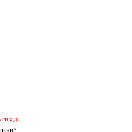
 в ГИБДД)
БЩЕНИЙ