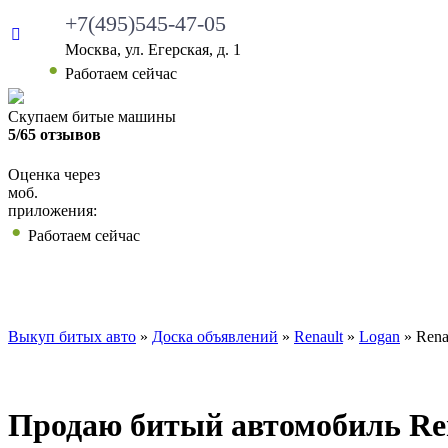
+7(495)545-47-05
Москва, ул. Егерская, д. 1
Работаем сейчас
Скупаем битые машины
5/65 отзывов
Оценка через
моб.
приложения:
Работаем сейчас
ВЫКУП БИТЫХ АВТО
КАКИЕ АВТО МЫ ВЫ
Выкуп битых авто
»
Доска объявлений
»
Renault
»
Logan
»
Rena
Продаю битый автомобиль Rena