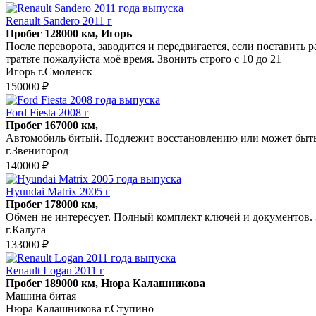
Renault Sandero 2011 г
Пробег 128000 км, Игорь
После переворота, заводится и передвигается, если поставить 
тратьте пожалуйста моё время. Звонить строго с 10 до 21
Игорь г.Смоленск
150000 ₽
Ford Fiesta 2008 г
Пробег 167000 км,
Автомобиль битый. Подлежит восстановлению или может быть ис
г.Звенигород
140000 ₽
Hyundai Matrix 2005 г
Пробег 178000 км,
Обмен не интересует. Полный комплект ключей и документов. 
г.Калуга
133000 ₽
Renault Logan 2011 г
Пробег 189000 км, Нюра Калашникова
Машина битая
Нюра Калашникова г.Ступино