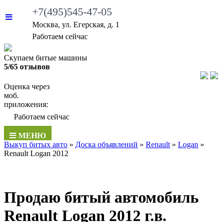
+7(495)545-47-05
Москва, ул. Егерская, д. 1
•
Работаем сейчас
Скупаем битые машины
5/65 отзывов
Оценка через
моб.
приложения:
•
Работаем сейчас
МЕНЮ
Выкуп битых авто
»
Доска объявлений
»
Renault
»
Logan
»
Renault Logan 2012
Продаю битый автомобиль
Renault Logan 2012 г.в.