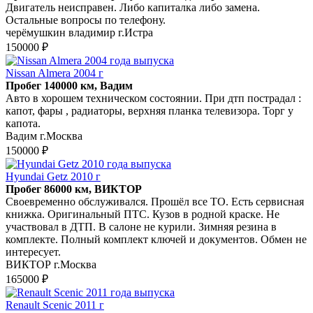
Двигатель неисправен. Либо капиталка либо замена.
Остальные вопросы по телефону.
черёмушкин владимир г.Истра
150000 ₽
Nissan Almera 2004 г
Пробег 140000 км, Вадим
Авто в хорошем техническом состоянии. При дтп пострадал :
капот, фары , радиаторы, верхняя планка телевизора. Торг у
капота.
Вадим г.Москва
150000 ₽
Hyundai Getz 2010 г
Пробег 86000 км, ВИКТОР
Своевременно обслуживался. Прошёл все ТО. Есть сервисная
книжка. Оригинальный ПТС. Кузов в родной краске. Не
участвовал в ДТП. В салоне не курили. Зимняя резина в
комплекте. Полный комплект ключей и документов. Обмен не
интересует.
ВИКТОР г.Москва
165000 ₽
Renault Scenic 2011 г