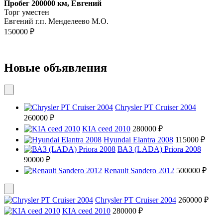
Пробег 200000 км, Евгений
Торг уместен
Евгений г.п. Менделеево М.О.
150000 ₽
Новые объявления
Chrysler PT Cruiser 2004
260000 ₽
KIA ceed 2010
280000 ₽
Hyundai Elantra 2008
115000 ₽
ВАЗ (LADA) Priora 2008
90000 ₽
Renault Sandero 2012
500000 ₽
Chrysler PT Cruiser 2004
260000 ₽
KIA ceed 2010
280000 ₽