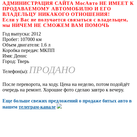
АДМИНИСТРАЦИЯ САЙТА МосАвто НЕ ИМЕЕТ К
ПРОДАВАЕМОМУ АВТОМОБИЛЮ И ЕГО
ВЛАДЕЛЬЦУ НИКАКОГО ОТНОШЕНИЯ!
Если у Вас не получается связаться с владельцем,
мы НИЧЕМ НЕ СМОЖЕМ ВАМ ПОМОЧЬ
Год выпуска:
2012
Пробег:
107000 км
Объем двигателя:
1.6 л
Коробка передач:
МКПП
Имя:
Денис
Город:
Тверь
ПРОДАНО
Телефон(ы):
После переворота, на ходу. Цена на неделю, потом подойдёт
очередь на ремонт. Хорошие фото сделаю завтро к вечеру.
Еще больше свежих предложений о продаже битых авто в
нашем
телеграм-канале