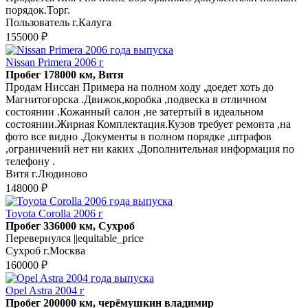
порядок.Торг.
Пользователь г.Калуга
155000 ₽
Nissan Primera 2006 г
Пробег 178000 км, Витя
Продам Ниссан Примера на полном ходу ,доедет хоть до
Магнитогорска .Движок,коробка ,подвеска в отличном
состоянии .Кожанный салон ,не затертый в идеальном
состоянии.Жирная Комплектация.Кузов требует ремонта ,на
фото все видно .Документы в полном порядке ,штрафов
,ограничений нет ни каких .Дополнительная информация по
телефону .
Витя г.Людиново
148000 ₽
Toyota Corolla 2006 г
Пробег 336000 км, Сухроб
Перевернулся ||equitable_price
Сухроб г.Москва
160000 ₽
Opel Astra 2004 г
Пробег 200000 км, черёмушкин владимир