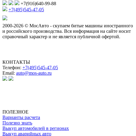
+7(916)640-99-88
+7(495)545-47-05
2000-2026 © МосАвто - скупаем битые машины иностранного
и российского производства.
Вся информация на сайте носит
справочный характер и не является публичной офертой.
КОНТАКТЫ
Телефон:
+7(495)545-47-05
Email:
auto@mos-auto.ru
ИП Клименко О. А.
ИНН: 500111431084
ОГРНИП: 319508100025369
ПОЛЕЗНОЕ
Варианты расчета
Полезно знать
Выкуп автомобилей в регионах
Выкуп аварийных авто