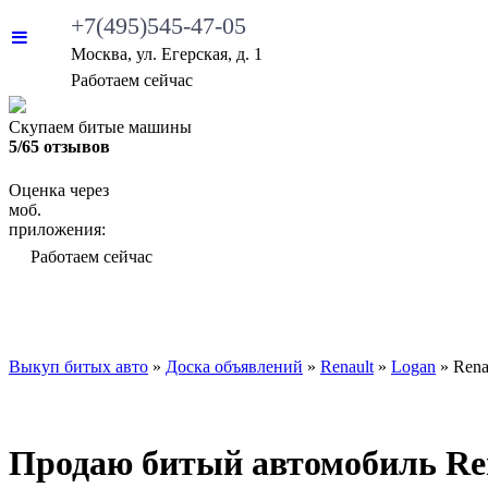
+7(495)545-47-05
Москва, ул. Егерская, д. 1
Работаем сейчас
Скупаем битые машины
5/65 отзывов
Оценка через
моб.
приложения:
Работаем сейчас
ВЫКУП БИТЫХ АВТО
КАКИЕ АВТО МЫ ВЫ
Выкуп битых авто
»
Доска объявлений
»
Renault
»
Logan
»
Rena
Продаю битый автомобиль Rena