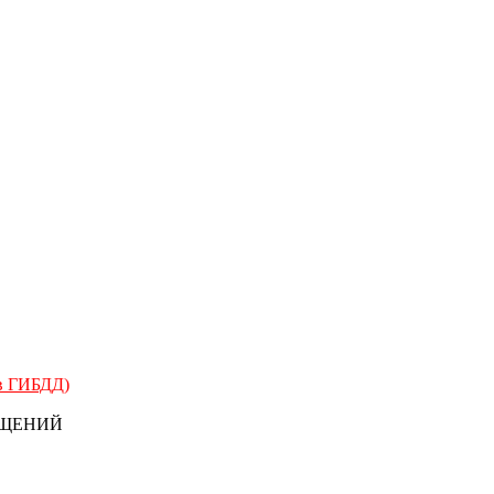
 в ГИБДД)
БЩЕНИЙ