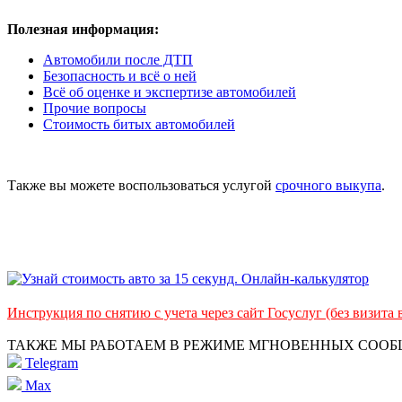
Полезная информация:
Автомобили после ДТП
Безопасность и всё о ней
Всё об оценке и экспертизе автомобилей
Прочие вопросы
Стоимость битых автомобилей
Также вы можете воспользоваться услугой
срочного выкупа
.
Инструкция по снятию с учета через сайт Госуслуг (без визита
ТАКЖЕ МЫ РАБОТАЕМ В РЕЖИМЕ МГНОВЕННЫХ СОО
Telegram
Max