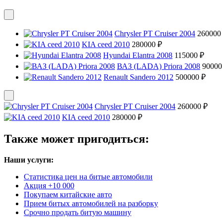
Chrysler PT Cruiser 2004
260000
KIA ceed 2010
280000 ₽
Hyundai Elantra 2008
115000 ₽
ВАЗ (LADA) Priora 2008
90000
Renault Sandero 2012
500000 ₽
Chrysler PT Cruiser 2004
260000 ₽
KIA ceed 2010
280000 ₽
Также может пригодиться:
Наши услуги:
Статистика цен на битые автомобили
Акция +10 000
Покупаем китайские авто
Прием битых автомобилей на разборку
Срочно продать битую машину