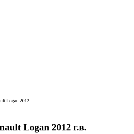
КУПАЕМ
НАШИ УСЛУГИ
ОНЛАЙН-ОЦЕН
ult Logan 2012
ult Logan 2012 г.в.