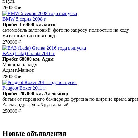
г.Тула
260000 ₽
BMW 5 серия 2008 г
Пробег 150000 км, митя
автомобиль залоговый, фото по запросу, полностью на ходу
митя г.нижний новгород
270000 ₽
ВАЗ (Lada) Granta 2016 г
Пробег 68000 км, Адам
Машина на ходу
Адам г.Майкоп
280000 ₽
Peugeot Boxer 2011 г
Пробег 207000 км, Александр
битый от переднего бампера до фургона по ширине крыла агрег
Александр г.Гусь-Хрустальный
250000 ₽
Новые объявления