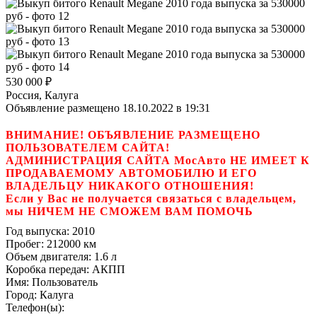
530 000
₽
Россия, Калуга
Объявление размещено 18.10.2022 в 19:31
ВНИМАНИЕ! ОБЪЯВЛЕНИЕ РАЗМЕЩЕНО
ПОЛЬЗОВАТЕЛЕМ САЙТА!
АДМИНИСТРАЦИЯ САЙТА МосАвто НЕ ИМЕЕТ К
ПРОДАВАЕМОМУ АВТОМОБИЛЮ И ЕГО
ВЛАДЕЛЬЦУ НИКАКОГО ОТНОШЕНИЯ!
Если у Вас не получается связаться с владельцем,
мы НИЧЕМ НЕ СМОЖЕМ ВАМ ПОМОЧЬ
Год выпуска:
2010
Пробег:
212000 км
Объем двигателя:
1.6 л
Коробка передач:
АКПП
Имя:
Пользователь
Город:
Калуга
Телефон(ы):