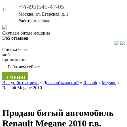
+7(495)545-47-05
Москва, ул. Егерская, д. 1
•
Работаем сейчас
Скупаем битые машины
5/65 отзывов
Оценка через
моб.
приложения:
•
Работаем сейчас
МЕНЮ
Выкуп битых авто
»
Доска объявлений
»
Renault
»
Megane
»
Renault Megane 2010
Продаю битый автомобиль
Renault Megane 2010 г.в.