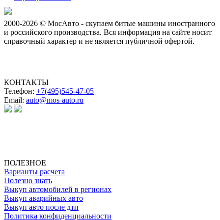
2000-2026 © МосАвто - скупаем битые машины иностранного
и российского производства.
Вся информация на сайте носит
справочный характер и не является публичной офертой.
КОНТАКТЫ
Телефон:
+7(495)545-47-05
Email:
auto@mos-auto.ru
ИП Клименко О. А.
ИНН: 500111431084
ОГРНИП: 319508100025369
ПОЛЕЗНОЕ
Варианты расчета
Полезно знать
Выкуп автомобилей в регионах
Выкуп аварийных авто
Выкуп авто после дтп
Политика конфиденциальности