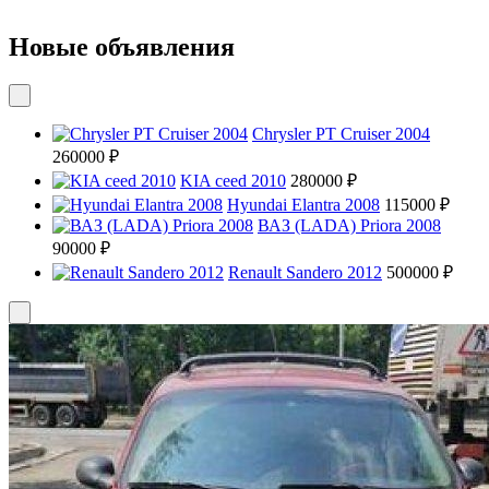
Новые объявления
Chrysler PT Cruiser 2004
260000 ₽
KIA ceed 2010
280000 ₽
Hyundai Elantra 2008
115000 ₽
ВАЗ (LADA) Priora 2008
90000 ₽
Renault Sandero 2012
500000 ₽