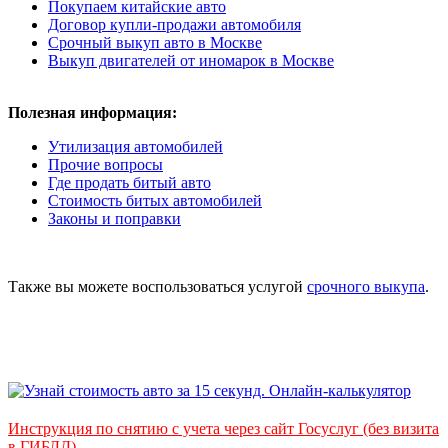
Покупаем китайские авто
Договор купли-продажи автомобиля
Срочный выкуп авто в Москве
Выкуп двигателей от иномарок в Москве
Полезная информация:
Утилизация автомобилей
Прочие вопросы
Где продать битый авто
Стоимость битых автомобилей
Законы и поправки
Также вы можете воспользоваться услугой
срочного выкупа
.
Инструкция по снятию с учета через сайт Госуслуг (без визита
в ГИБДД)