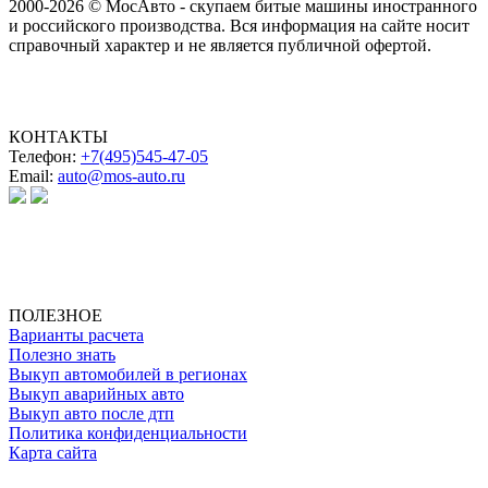
2000-2026 © МосАвто - скупаем битые машины иностранного
и российского производства.
Вся информация на сайте носит
справочный характер и не является публичной офертой.
КОНТАКТЫ
Телефон:
+7(495)545-47-05
Email:
auto@mos-auto.ru
ИП Клименко О. А.
ИНН: 500111431084
ОГРНИП: 319508100025369
ПОЛЕЗНОЕ
Варианты расчета
Полезно знать
Выкуп автомобилей в регионах
Выкуп аварийных авто
Выкуп авто после дтп
Политика конфиденциальности
Карта сайта