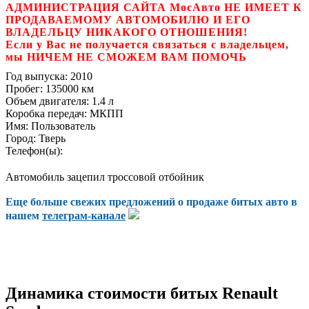
АДМИНИСТРАЦИЯ САЙТА МосАвто НЕ ИМЕЕТ К
ПРОДАВАЕМОМУ АВТОМОБИЛЮ И ЕГО
ВЛАДЕЛЬЦУ НИКАКОГО ОТНОШЕНИЯ!
Если у Вас не получается связаться с владельцем,
мы НИЧЕМ НЕ СМОЖЕМ ВАМ ПОМОЧЬ
Год выпуска:
2010
Пробег:
135000 км
Объем двигателя:
1.4 л
Коробка передач:
МКПП
Имя:
Пользователь
Город:
Тверь
Телефон(ы):
Автомобиль зацепил троссовой отбойник
Еще больше свежих предложений о продаже битых авто в
нашем
телеграм-канале
Динамика стоимости битых Renault