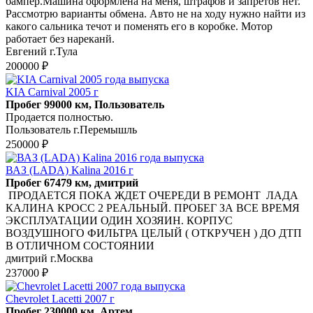
бампер.Машина оформлена на меня, штрафов и запретов нет.
Рассмотрю варианты обмена. Авто не на ходу нужно найти из
какого сальника течот и поменять его в коробке. Мотор
работает без нареканй.
Евгений г.Тула
200000 ₽
KIA Carnival 2005 г
Пробег 99000 км, Пользователь
Продается полностью.
Пользователь г.Перемышль
250000 ₽
ВАЗ (LADA) Kalina 2016 г
Пробег 67479 км, дмитрий
ПРОДАЕТСЯ ПОКА ЖДЕТ ОЧЕРЕДИ В РЕМОНТ ЛАДА
КАЛИНА КРОСС 2 РЕАЛЬНЫЙ. ПРОБЕГ ЗА ВСЕ ВРЕМЯ
ЭКСПЛУАТАЦИИ ОДИН ХОЗЯИН. КОРПУС
ВОЗДУШНОГО ФИЛЬТРА ЦЕЛЫЙ ( ОТКРУЧЕН ) ДО ДТП
В ОТЛИЧНОМ СОСТОЯНИИ
дмитрий г.Москва
237000 ₽
Chevrolet Lacetti 2007 г
Пробег 230000 км, Артем