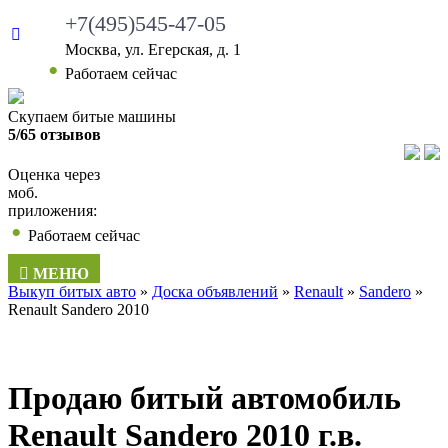
+7(495)545-47-05
Москва, ул. Егерская, д. 1
•
Работаем сейчас
Скупаем битые машины
5/65 отзывов
Оценка через
моб.
приложения:
•
Работаем сейчас
МЕНЮ
Выкуп битых авто
»
Доска объявлений
»
Renault
»
Sandero
»
Renault Sandero 2010
Продаю битый автомобиль
Renault Sandero 2010 г.в.