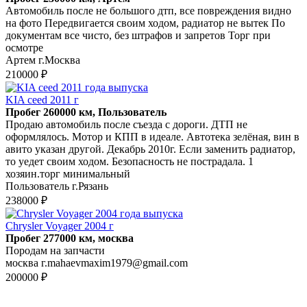
Автомобиль после не большого дтп, все повреждения видно
на фото Передвигается своим ходом, радиатор не вытек По
документам все чисто, без штрафов и запретов Торг при
осмотре
Артем г.Москва
210000 ₽
KIA ceed 2011 г
Пробег 260000 км, Пользователь
Продаю автомобиль после съезда с дороги. ДТП не
оформлялось. Мотор и КПП в идеале. Автотека зелёная, вин в
авито указан другой. Декабрь 2010г. Если заменить радиатор,
то уедет своим ходом. Безопасность не пострадала. 1
хозяин.торг минимальный
Пользователь г.Рязань
238000 ₽
Chrysler Voyager 2004 г
Пробег 277000 км, москва
Породам на запчасти
москва г.mahaevmaxim1979@gmail.com
200000 ₽