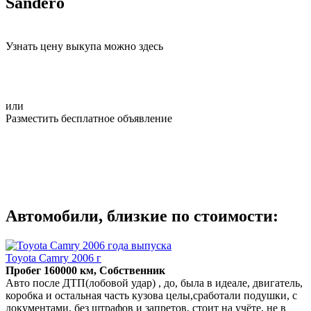
Sandero
Узнать цену выкупа можно здесь
или
Разместить бесплатное объявление
Автомобили, близкие по стоимости:
Toyota Camry 2006 г
Пробег 160000 км, Собственник
Авто после ДТП(лобовой удар) , до, была в идеале, двигатель,
коробка и остальная часть кузова целы,сработали подушки, с
документами, без штрафов и запретов, стоит на учëте, не в