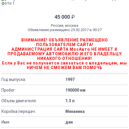
45 000
₽
Россия, москва
Объявление размещено 25.02.2017 в 00:27
ВНИМАНИЕ! ОБЪЯВЛЕНИЕ РАЗМЕЩЕНО
ПОЛЬЗОВАТЕЛЕМ САЙТА!
АДМИНИСТРАЦИЯ САЙТА МосАвто НЕ ИМЕЕТ К
ПРОДАВАЕМОМУ АВТОМОБИЛЮ И ЕГО ВЛАДЕЛЬЦУ
НИКАКОГО ОТНОШЕНИЯ!
Если у Вас не получается связаться с владельцем, мы
НИЧЕМ НЕ СМОЖЕМ ВАМ ПОМОЧЬ
Год выпуска:
1997
Пробег:
190000 км
Объем двигателя:
1.3 л
Коробка передач:
Механика
Имя:
ден