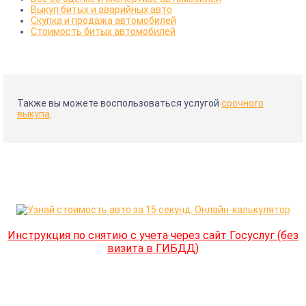
Выкуп битых и аварийных авто
Скупка и продажа автомобилей
Стоимость битых автомобилей
Также вы можете воспользоваться услугой
срочного
выкупа
.
Инструкция по снятию с учета через сайт Госуслуг (без
визита в ГИБДД)