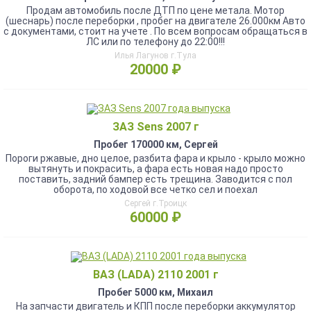
Продам автомобиль после ДТП по цене метала. Мотор
(шеснарь) после переборки , пробег на двигателе 26.000км Авто
с документами, стоит на учете . По всем вопросам обращаться в
ЛС или по телефону до 22:00!!!
Илья Лагунов г.Тула
20000 ₽
ЗАЗ Sens 2007 г
Пробег 170000 км, Сергей
Пороги ржавые, дно целое, разбита фара и крыло - крыло можно
вытянуть и покрасить, а фара есть новая надо просто
поставить, задний бампер есть трещина. Заводится с пол
оборота, по ходовой все четко сел и поехал
Сергей г.Троицк
60000 ₽
ВАЗ (LADA) 2110 2001 г
Пробег 5000 км, Михаил
На запчасти двигатель и КПП после переборки аккумулятор