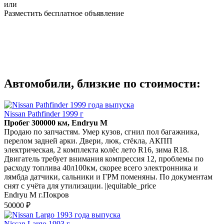
или
Разместить бесплатное объявление
Автомобили, близкие по стоимости:
Nissan Pathfinder 1999 г
Пробег 300000 км, Endryu M
Продаю по запчастям. Умер кузов, сгнил пол багажника,
перелом задней арки. Двери, люк, стёкла, АКПП
электрическая, 2 комплекта колёс лето R16, зима R18.
Двигатель требует внимания компрессия 12, проблемы по
расходу топлива 40л100км, скорее всего электронника и
лямбда датчики, сальники и ГРМ поменяны. По документам
снят с учёта для утилизации. ||equitable_price
Endryu M г.Покров
50000 ₽
Nissan Largo 1993 г