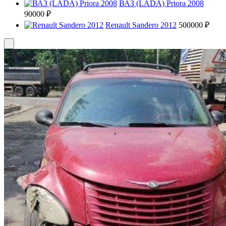
ВАЗ (LADA) Priora 2008
90000 ₽
Renault Sandero 2012
500000 ₽