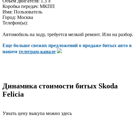
Объем двигателя:
1.3 л
Коробка передач:
МКПП
Имя:
Пользователь
Город:
Москва
Телефон(ы):
Автомобиль на ходу, требуется мелкий ремонт. Или на разбор.
Еще больше свежих предложений о продаже битых авто в
нашем
телеграм-канале
Динамика стоимости битых Skoda
Felicia
Узнать цену выкупа можно здесь