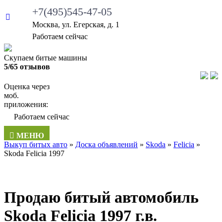
+7(495)545-47-05
Москва, ул. Егерская, д. 1
Работаем сейчас
Скупаем битые машины
5/65 отзывов
Оценка через
моб.
приложения:
Работаем сейчас
МЕНЮ
Выкуп битых авто
»
Доска объявлений
»
Skoda
»
Felicia
»
Skoda Felicia 1997
Продаю битый автомобиль
Skoda Felicia 1997 г.в.