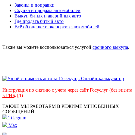
Законы и поправки
Скупка и продажа автомобилей
Выкуп битых и аварийных авто
Где продать битый авто
Всё об оценке и экспертизе автомобилей
Также вы можете воспользоваться услугой
срочного выкупа
.
Инструкция по снятию с учета через сайт Госуслуг (без визита
в ГИБДД)
ТАКЖЕ МЫ РАБОТАЕМ В РЕЖИМЕ МГНОВЕННЫХ
СООБЩЕНИЙ
Telegram
Max