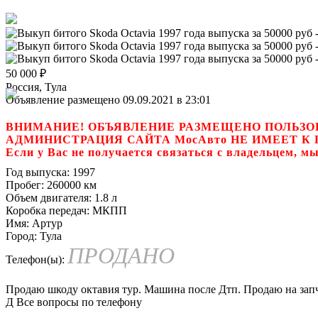
50 000
₽
Россия, Тула
Объявление размещено 09.09.2021 в 23:01
ВНИМАНИЕ! ОБЪЯВЛЕНИЕ РАЗМЕЩЕНО ПОЛЬЗО
АДМИНИСТРАЦИЯ САЙТА МосАвто НЕ ИМЕЕТ 
Если у Вас не получается связаться с владель
Год выпуска:
1997
Пробег:
260000 км
Объем двигателя:
1.8 л
Коробка передач:
МКПП
Имя:
Артур
Город:
Тула
ПРОДАНО
Телефон(ы):
Продаю шкоду октавия тур. Машина после Дтп. Продаю на запч
Д Все вопросы по телефону