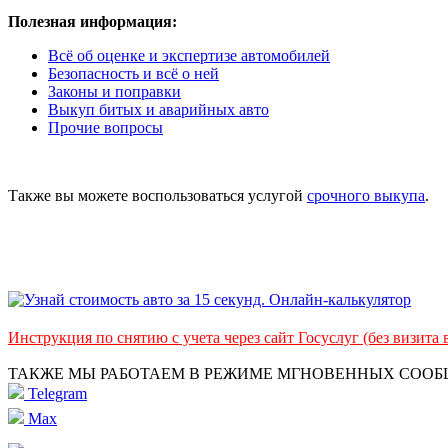
Полезная информация:
Всё об оценке и экспертизе автомобилей
Безопасность и всё о ней
Законы и поправки
Выкуп битых и аварийных авто
Прочие вопросы
Также вы можете воспользоваться услугой
срочного выкупа
.
Инструкция по снятию с учета через сайт Госуслуг (без визита
ТАКЖЕ МЫ РАБОТАЕМ В РЕЖИМЕ МГНОВЕННЫХ СОО
Telegram
Max