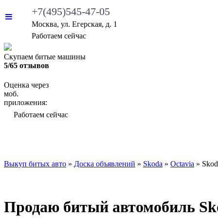
+7(495)545-47-05
Москва, ул. Егерская, д. 1
Работаем сейчас
Скупаем битые машины
5/65 отзывов
Оценка через
моб.
приложения:
Работаем сейчас
ВЫКУП БИТЫХ АВТО
КАКИЕ АВТО МЫ ВЫ
Выкуп битых авто
»
Доска объявлений
»
Skoda
»
Octavia
»
Skod
Продаю битый автомобиль Skod