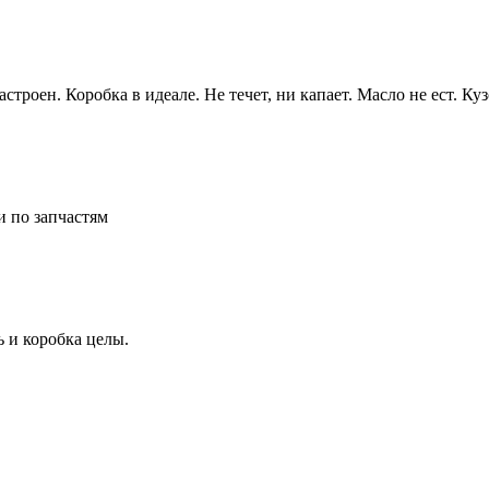
строен. Коробка в идеале. Не течет, ни капает. Масло не ест. К
и по запчастям
 и коробка целы.