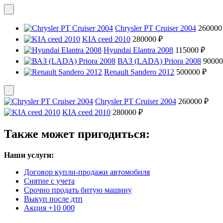
Chrysler PT Cruiser 2004
260000
KIA ceed 2010
280000 ₽
Hyundai Elantra 2008
115000 ₽
ВАЗ (LADA) Priora 2008
90000
Renault Sandero 2012
500000 ₽
Chrysler PT Cruiser 2004
260000 ₽
KIA ceed 2010
280000 ₽
Также может пригодиться:
Наши услуги:
Договор купли-продажи автомобиля
Снятие с учета
Срочно продать битую машину
Выкуп после дтп
Акция +10 000