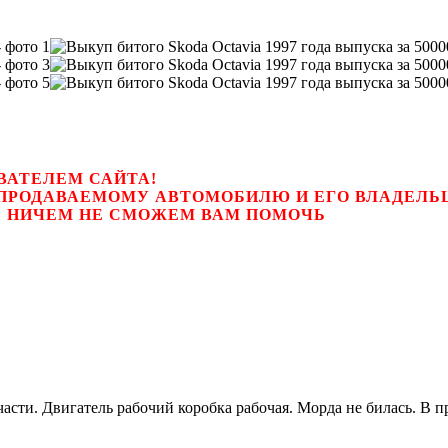
ВАТЕЛЕМ САЙТА!
К ПРОДАВАЕМОМУ АВТОМОБИЛЮ И ЕГО ВЛАДЕЛ
цем, мы НИЧЕМ НЕ СМОЖЕМ ВАМ ПОМОЧЬ
асти. Двигатель рабочий коробка рабочая. Морда не билась. В 