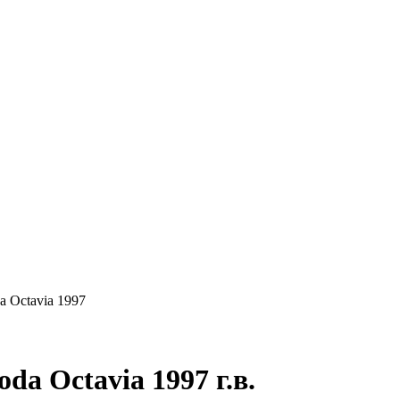
КУПАЕМ
НАШИ УСЛУГИ
ОНЛАЙН-ОЦЕН
a Octavia 1997
a Octavia 1997 г.в.