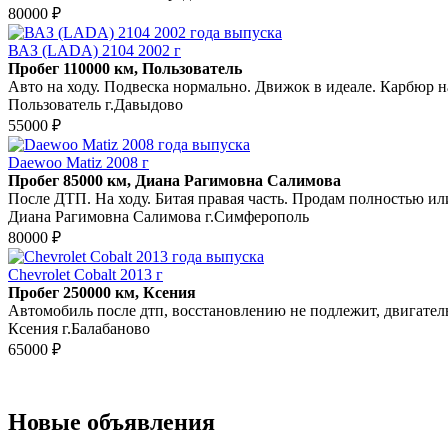
80000 ₽
ВАЗ (LADA) 2104 2002 г
Пробег 110000 км, Пользователь
Авто на ходу. Подвеска нормально. Движок в идеале. Карбюр на
Пользователь г.Давыдово
55000 ₽
Daewoo Matiz 2008 г
Пробег 85000 км, Диана Рагимовна Салимова
После ДТП. На ходу. Битая правая часть. Продам полностью ил
Диана Рагимовна Салимова г.Симферополь
80000 ₽
Chevrolet Cobalt 2013 г
Пробег 250000 км, Ксения
Автомобиль после дтп, восстановлению не подлежит, двигатель
Ксения г.Балабаново
65000 ₽
Новые объявления