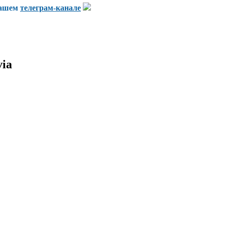
нашем
телеграм-канале
ia