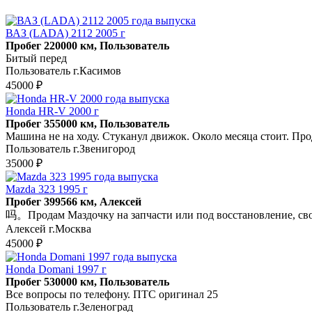
ВАЗ (LADA) 2112 2005 г
Пробег 220000 км, Пользователь
Битый перед
Пользователь г.Касимов
45000 ₽
Honda HR-V 2000 г
Пробег 355000 км, Пользователь
Машина не на ходу. Стуканул движок. Около месяца стоит. Про
Пользователь г.Звенигород
35000 ₽
Mazda 323 1995 г
Пробег 399566 км, Алексей
吗。Продам Маздочку на запчасти или под восстановление, своим 
Алексей г.Москва
45000 ₽
Honda Domani 1997 г
Пробег 530000 км, Пользователь
Все вопросы по телефону. ПТС оригинал 25
Пользователь г.Зеленоград