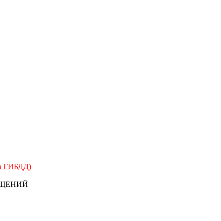
 в ГИБДД)
БЩЕНИЙ