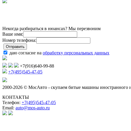
Некогда разбираться в нюансах? Мы перезвоним
Ваше имя:
Номер телефона:
даю согласие на
обработку персональных данных
+7(916)640-99-88
+7(495)545-47-05
2000-2026 © МосАвто - скупаем битые машины иностранного и
КОНТАКТЫ
Телефон:
+7(495)545-47-05
Email:
auto@mos-auto.ru
ИП Клименко О. А.