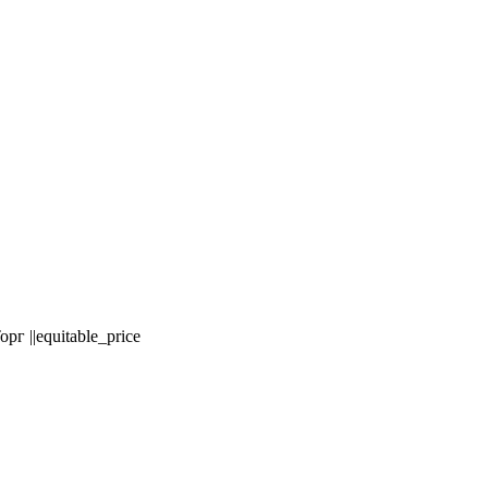
 ||equitable_price