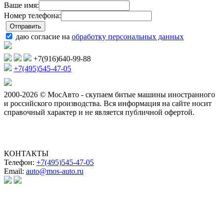
Ваше имя:
Номер телефона:
даю согласие на
обработку персональных данных
+7(916)640-99-88
+7(495)545-47-05
2000-2026 © МосАвто - скупаем битые машины иностранного
и российского производства.
Вся информация на сайте носит
справочный характер и не является публичной офертой.
КОНТАКТЫ
Телефон:
+7(495)545-47-05
Email:
auto@mos-auto.ru
ИП Клименко О. А.
ИНН: 500111431084