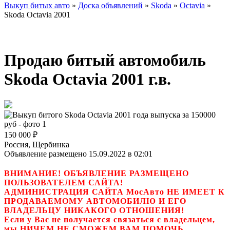
Выкуп битых авто
»
Доска объявлений
»
Skoda
»
Octavia
»
Skoda Octavia 2001
Продаю битый автомобиль
Skoda Octavia 2001 г.в.
150 000
₽
Россия, Щербинка
Объявление размещено 15.09.2022 в 02:01
ВНИМАНИЕ! ОБЪЯВЛЕНИЕ РАЗМЕЩЕНО
ПОЛЬЗОВАТЕЛЕМ САЙТА!
АДМИНИСТРАЦИЯ САЙТА МосАвто НЕ ИМЕЕТ К
ПРОДАВАЕМОМУ АВТОМОБИЛЮ И ЕГО
ВЛАДЕЛЬЦУ НИКАКОГО ОТНОШЕНИЯ!
Если у Вас не получается связаться с владельцем,
мы НИЧЕМ НЕ СМОЖЕМ ВАМ ПОМОЧЬ