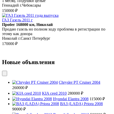
1 месяц. Подушки целые
Геннадий г.Чебоксары
150000 ₽
ГАЗ Газель 2011 г
Пробег 168000 км, Николай
Продаю газель но полном ходу проблема в регистрации по
этому как донора
Николай г.Санкт Петербург
170000 ₽
Новые объявления
Chrysler PT Cruiser 2004
260000 ₽
KIA ceed 2010
280000 ₽
Hyundai Elantra 2008
115000 ₽
ВАЗ (LADA) Priora 2008
90000 ₽