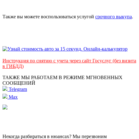
Также вы можете воспользоваться услугой
срочного выкупа
.
Инструкция по снятию с учета через сайт Госуслуг (без визита
в ГИБДД)
ТАКЖЕ МЫ РАБОТАЕМ В РЕЖИМЕ МГНОВЕННЫХ
СООБЩЕНИЙ
Telegram
Max
Некогда разбираться в нюансах? Мы перезвоним