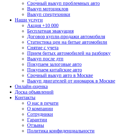
Срочный выкуп проблемных авто
Выкуп мотоциклов
Выкуп спецтехники
Наши услуги
Акция +10 000
Бесплатная эвакуация
Договор купли-продажи автомобиля
Статистика цен на битые автомобили
Снятие с учета
Прием битых автомобилей на разборку
Выкуп после дтп
Покупаем залоговые авто
Покупаем китайские авто
Срочный выкуп авто в Москве
Выкуп двигателей от иномарок в Москве
Онлайн-оценка
Доска объявлений
Контакты
О нас в печати
О компании
Сотрудники
Гарантии
Отзывы
Политика конфиденциальности