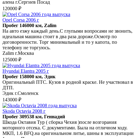
алена г.Сергиев Посад
120000 ₽
Opel Corsa 2006 г
Пробег 146000 км, Zalim
На авто езжу каждый день.С глупыми вопросами не звонить,
идеальная машина стоит в два раза дороже.Осмотр по
договоренности. Торг минимальный и то у капота, по
телефону не торгуюсь.
Zalim г.Москва
125000 ₽
Hyundai Elantra 2005 г
Пробег 158000 км, Эдик
Оригинальный ПТС. Кузов в родной краске. Не участвовал в
ДТП.
Эдик г.Смоленск
143000 ₽
Skoda Octavia 2008 г
Пробег 309538 км, Геннадий
Шкода Октавия Тур ( сборка Чехия )после возгорания
моторного отсека. С документами. Была на отличном ходу.
МКП, 1.6 BFQ.на оригинальном литье, шины в эксплуатации