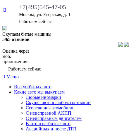
+7(495)545-47-05
Москва, ул. Егерская, д. 1
Работаем сейчас
Скупаем битые машины
5/65 отзывов
Оценка через
моб.
приложения:
Работаем сейчас
Меню
Выкуп битых авто
Какие авто мы выкупаем
Любые иномарки
Скупка авто в любом состоянии
Сгоревшие автомобили
С неисправной АКПП
С неисправным двигателем
В тотал разбитые авто
Аварийных и после ДТП