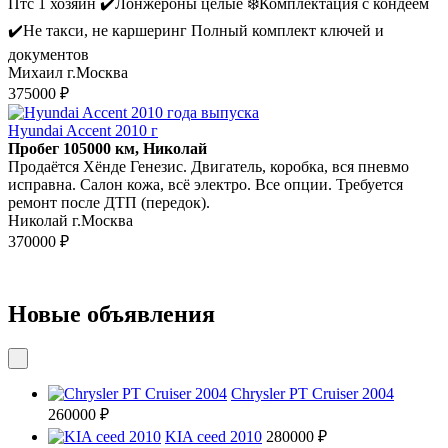
Птс 1 хозяин ✔️Лонжероны целые ❄️Комплектация с кондеем
✔️Не такси, не каршеринг Полный комплект ключей и
документов
Михаил г.Москва
375000 ₽
Hyundai Accent 2010 г
Пробег 105000 км, Николай
Продаётся Хёнде Генезис. Двигатель, коробка, вся пневмо
исправна. Салон кожа, всё электро. Все опции. Требуется
ремонт после ДТП (передок).
Николай г.Москва
370000 ₽
Новые объявления
Chrysler PT Cruiser 2004
260000 ₽
KIA ceed 2010
280000 ₽