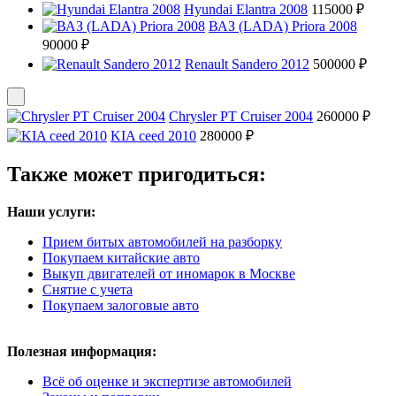
Hyundai Elantra 2008
115000 ₽
ВАЗ (LADA) Priora 2008
90000 ₽
Renault Sandero 2012
500000 ₽
Chrysler PT Cruiser 2004
260000 ₽
KIA ceed 2010
280000 ₽
Также может пригодиться:
Наши услуги:
Прием битых автомобилей на разборку
Покупаем китайские авто
Выкуп двигателей от иномарок в Москве
Снятие с учета
Покупаем залоговые авто
Полезная информация:
Всё об оценке и экспертизе автомобилей