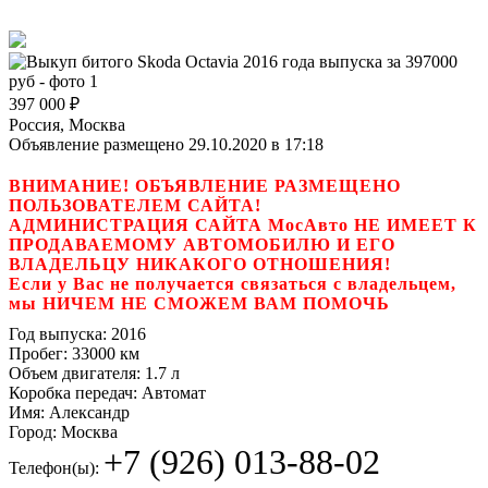
397 000
₽
Россия, Москва
Объявление размещено 29.10.2020 в 17:18
ВНИМАНИЕ! ОБЪЯВЛЕНИЕ РАЗМЕЩЕНО
ПОЛЬЗОВАТЕЛЕМ САЙТА!
АДМИНИСТРАЦИЯ САЙТА МосАвто НЕ ИМЕЕТ К
ПРОДАВАЕМОМУ АВТОМОБИЛЮ И ЕГО
ВЛАДЕЛЬЦУ НИКАКОГО ОТНОШЕНИЯ!
Если у Вас не получается связаться с владельцем,
мы НИЧЕМ НЕ СМОЖЕМ ВАМ ПОМОЧЬ
Год выпуска:
2016
Пробег:
33000 км
Объем двигателя:
1.7 л
Коробка передач:
Автомат
Имя:
Александр
Город:
Москва
+7 (926) 013-88-02
Телефон(ы):