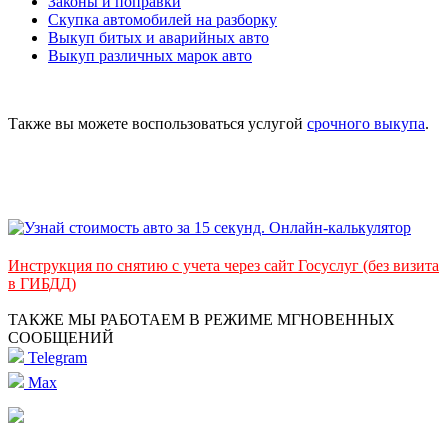
Законы и поправки
Скупка автомобилей на разборку
Выкуп битых и аварийных авто
Выкуп различных марок авто
Также вы можете воспользоваться услугой
срочного выкупа
.
Инструкция по снятию с учета через сайт Госуслуг (без визита
в ГИБДД)
ТАКЖЕ МЫ РАБОТАЕМ В РЕЖИМЕ МГНОВЕННЫХ
СООБЩЕНИЙ
Telegram
Max