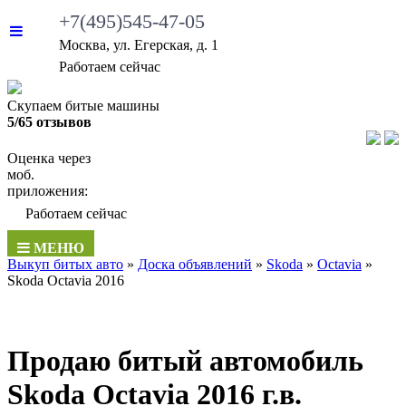
+7(495)545-47-05
Москва, ул. Егерская, д. 1
•
Работаем сейчас
Скупаем битые машины
5/65 отзывов
Оценка через
моб.
приложения:
•
Работаем сейчас
МЕНЮ
Выкуп битых авто
»
Доска объявлений
»
Skoda
»
Octavia
»
Skoda Octavia 2016
Продаю битый автомобиль
Skoda Octavia 2016 г.в.