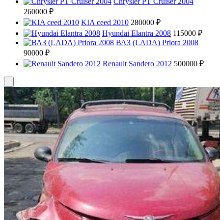
Chrysler PT Cruiser 2004
260000 ₽
KIA ceed 2010
280000 ₽
Hyundai Elantra 2008
115000 ₽
ВАЗ (LADA) Priora 2008
90000 ₽
Renault Sandero 2012
500000 ₽