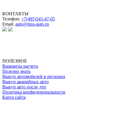
КОНТАКТЫ
Телефон:
+7(495)545-47-05
Email:
auto@mos-auto.ru
ИП Клименко О. А.
ИНН: 500111431084
ОГРНИП: 319508100025369
ПОЛЕЗНОЕ
Варианты расчета
Полезно знать
Выкуп автомобилей в регионах
Выкуп аварийных авто
Выкуп авто после дтп
Политика конфиденциальности
Карта сайта