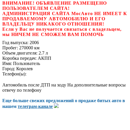
ВНИМАНИЕ! ОБЪЯВЛЕНИЕ РАЗМЕЩЕНО
ПОЛЬЗОВАТЕЛЕМ САЙТА!
АДМИНИСТРАЦИЯ САЙТА МосАвто НЕ ИМЕЕТ К
ПРОДАВАЕМОМУ АВТОМОБИЛЮ И ЕГО
ВЛАДЕЛЬЦУ НИКАКОГО ОТНОШЕНИЯ!
Если у Вас не получается связаться с владельцем,
мы НИЧЕМ НЕ СМОЖЕМ ВАМ ПОМОЧЬ
Год выпуска:
2006
Пробег:
270000 км
Объем двигателя:
2.7 л
Коробка передач:
АКПП
Имя:
Пользователь
Город:
Королев
Телефон(ы):
Автомобиль после ДТП на ходу На дополнительные вопросы
отвечу по телефону
Еще больше свежих предложений о продаже битых авто в
нашем
телеграм-канале