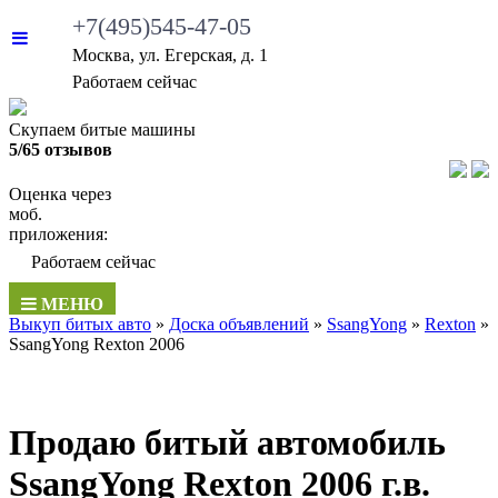
+7(495)545-47-05
Москва, ул. Егерская, д. 1
•
Работаем сейчас
Скупаем битые машины
5/65 отзывов
Оценка через
моб.
приложения:
•
Работаем сейчас
МЕНЮ
Выкуп битых авто
»
Доска объявлений
»
SsangYong
»
Rexton
»
SsangYong Rexton 2006
Продаю битый автомобиль
SsangYong Rexton 2006 г.в.