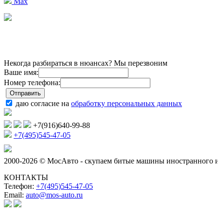
Max
Некогда разбираться в нюансах? Мы перезвоним
Ваше имя:
Номер телефона:
даю согласие на
обработку персональных данных
+7(916)640-99-88
+7(495)545-47-05
2000-2026 © МосАвто - скупаем битые машины иностранного и
КОНТАКТЫ
Телефон:
+7(495)545-47-05
Email:
auto@mos-auto.ru