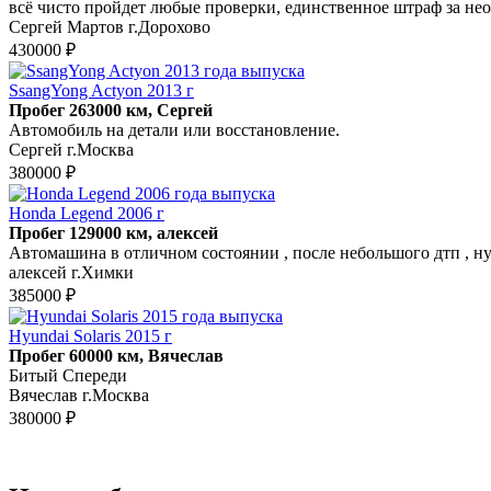
всë чисто пройдет любые проверки, единственное штраф за не
Сергей Мартов г.Дорохово
430000 ₽
SsangYong Actyon 2013 г
Пробег 263000 км, Сергей
Автомобиль на детали или восстановление.
Сергей г.Москва
380000 ₽
Honda Legend 2006 г
Пробег 129000 км, алексей
Автомашина в отличном состоянии , после небольшого дтп , ну
алексей г.Химки
385000 ₽
Hyundai Solaris 2015 г
Пробег 60000 км, Вячеслав
Битый Спереди
Вячеслав г.Москва
380000 ₽