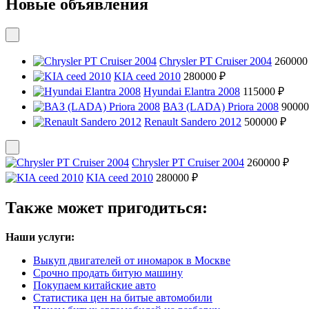
Новые объявления
Chrysler PT Cruiser 2004
260000
KIA ceed 2010
280000 ₽
Hyundai Elantra 2008
115000 ₽
ВАЗ (LADA) Priora 2008
90000
Renault Sandero 2012
500000 ₽
Chrysler PT Cruiser 2004
260000 ₽
KIA ceed 2010
280000 ₽
Также может пригодиться:
Наши услуги:
Выкуп двигателей от иномарок в Москве
Срочно продать битую машину
Покупаем китайские авто
Статистика цен на битые автомобили