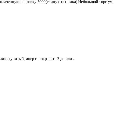
оплаченную парковку 5000(скину с ценника) Небольшой торг уме
жно купить бампер и покрасить 3 детали .