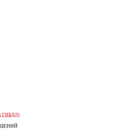
 в ГИБДД)
БЩЕНИЙ