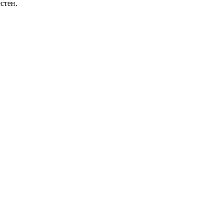
стен.