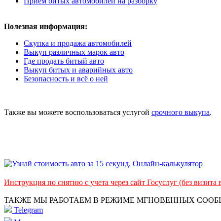
Прием битых автомобилей на разборку
Полезная информация:
Скупка и продажа автомобилей
Выкуп различных марок авто
Где продать битый авто
Выкуп битых и аварийных авто
Безопасность и всё о ней
Также вы можете воспользоваться услугой
срочного выкупа
.
Инструкция по снятию с учета через сайт Госуслуг (без визита
ТАКЖЕ МЫ РАБОТАЕМ В РЕЖИМЕ МГНОВЕННЫХ СОО
Telegram