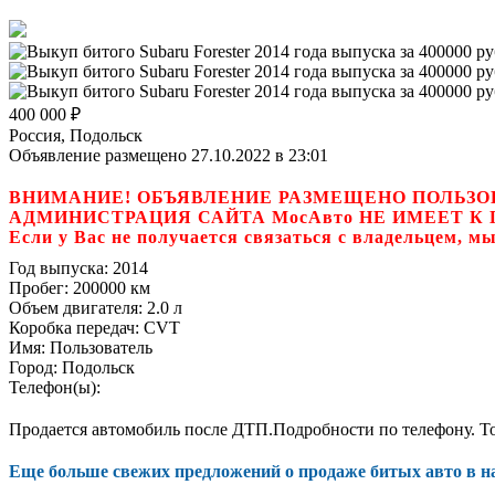
400 000
₽
Россия, Подольск
Объявление размещено 27.10.2022 в 23:01
ВНИМАНИЕ! ОБЪЯВЛЕНИЕ РАЗМЕЩЕНО ПОЛЬЗО
АДМИНИСТРАЦИЯ САЙТА МосАвто НЕ ИМЕЕТ 
Если у Вас не получается связаться с владель
Год выпуска:
2014
Пробег:
200000 км
Объем двигателя:
2.0 л
Коробка передач:
CVT
Имя:
Пользователь
Город:
Подольск
Телефон(ы):
Продается автомобиль после ДТП.Подробности по телефону. Т
Еще больше свежих предложений о продаже битых авто в 