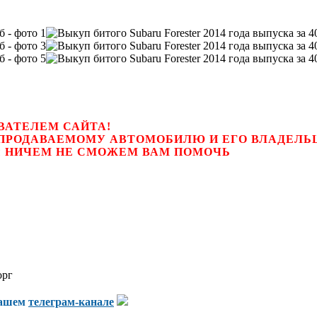
ВАТЕЛЕМ САЙТА!
К ПРОДАВАЕМОМУ АВТОМОБИЛЮ И ЕГО ВЛАДЕЛ
цем, мы НИЧЕМ НЕ СМОЖЕМ ВАМ ПОМОЧЬ
орг
нашем
телеграм-канале