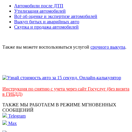
Автомобили после ДТП
Утилизация автомобилей
Всё об оценке и экспертизе автомобилей
Выкуп битых и аварийных авто
Скупка и продажа автомобилей
Также вы можете воспользоваться услугой
срочного выкупа
.
Инструкция по снятию с учета через сайт Госуслуг (без визита
в ГИБДД)
ТАКЖЕ МЫ РАБОТАЕМ В РЕЖИМЕ МГНОВЕННЫХ
СООБЩЕНИЙ
Telegram
Max