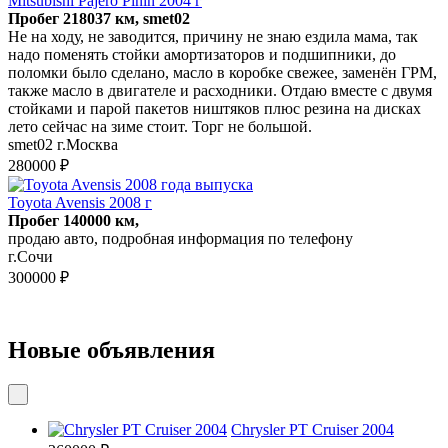
Mitsubishi Pajero Pinin 2004 г
Пробег 218037 км, smet02
Не на ходу, не заводится, причину не знаю ездила мама, так
надо поменять стойки амортизаторов и подшипники, до
поломки было сделано, масло в коробке свежее, заменён ГРМ,
также масло в двигателе и расходники. Отдаю вместе с двумя
стойками и парой пакетов ништяков плюс резина на дисках
лето сейчас на зиме стоит. Торг не большой.
smet02 г.Москва
280000 ₽
Toyota Avensis 2008 г
Пробег 140000 км,
продаю авто, подробная информация по телефону
г.Сочи
300000 ₽
Новые объявления
Chrysler PT Cruiser 2004