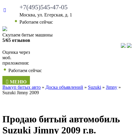
+7(495)545-47-05
Москва, ул. Егерская, д. 1
Работаем сейчас
Скупаем битые машины
5/65 отзывов
Оценка через
моб.
приложения:
Работаем сейчас
МЕНЮ
Выкуп битых авто
»
Доска объявлений
»
Suzuki
»
Jimny
»
Suzuki Jimny 2009
Продаю битый автомобиль
Suzuki Jimny 2009 г.в.