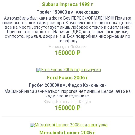
Subaru Impreza 1998 г
Пробег 150000 км, Александр
Автомобиль был как на фото Без ПЕРЕОФОРМЛЕНИЯ!!!! Покупка
возможно только для разбора. Комплектность авто пока целая,
все на месте , отсутствует лишь лобовое стекло и сцепление.
Пришло в негодность . Наличие: ДВС, кпп, тормозные диски,
суппорта , крылья, двери и т.д. Вся подробная информация по
телефону
Александр г.Люберцы
150000 ₽
Ford Focus 2006 г
Пробег 200000 км, Федор Кононыкин
Машиной нада заниматься, порогов нет,днище целое ,авто на
ходу ,звоните,пишите.
Федор Кононыкин г.Калуга
150000 ₽
Mitsubishi Lancer 2005 г