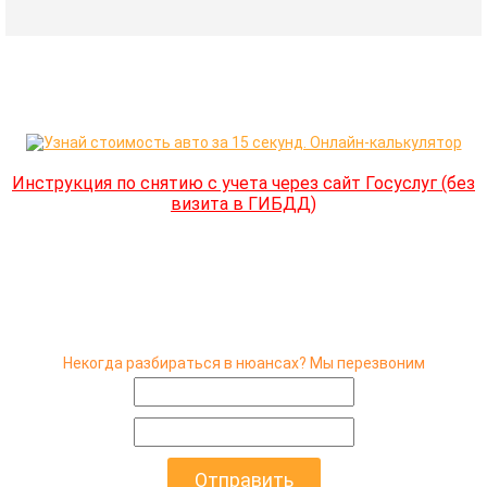
Инструкция по снятию с учета через сайт Госуслуг (без
визита в ГИБДД)
Некогда разбираться в нюансах? Мы перезвоним