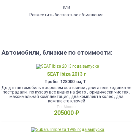
или
Разместить бесплатное объявление
Автомобили, близкие по стоимости:
SEAT Ibiza 2013 г
Пробег 128000 км, Тт
До дтп автомобиль в хорошем состоянии , двигатель ходовка не
пострадали , по кузову все видно на фото , юридически чистая ,
максимальная комплектация , два комплекта колёс , два
комплекта ключей
Тт г.Москва
205000 ₽