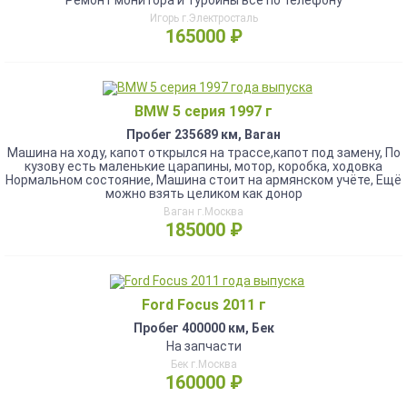
Ремонт монитора и турбины все по телефону
Игорь г.Электросталь
165000 ₽
BMW 5 серия 1997 г
Пробег 235689 км, Ваган
Машина на ходу, капот открылся на трассе,капот под замену, По
кузову есть маленькие царапины, мотор, коробка, ходовка
Нормальном состояние, Машина стоит на армянском учёте, Ещё
можно взять целиком как донор
Ваган г.Москва
185000 ₽
Ford Focus 2011 г
Пробег 400000 км, Бек
На запчасти
Бек г.Москва
160000 ₽