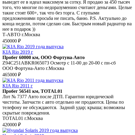
выведет ее в идеал максимум за сотку. Я продаю за 450 тысяч
того, что многие по недоразумению считают деньгами. Целые
такие стоят 600+, так что без торга. С глупыми
предложениями просьба не писать, баню. P.S. Актуально до
конца недели, потом сделаю сам. Быстрым новый радиатор на
нее в подарок ))
Т-АВТО г.Москва
450000 ₽
KIA Rio 2019 г
Пробег 60000 км, ООО Фортуна-Авто
Z94C251ABKR065073 Осмотр с 11-00 до 20-00 с пн-сб
ООО Фортуна-Авто г.Москва
465000 ₽
KIA Rio 2011 г
Пробег 56541 км, TOTAL01
Лот № 7377 Авто после ДТП. Гарантии юридической
чистоты. Запчасти с авто отдельно не продаются. Цены по
телефону не обсуждаются. Задний удар; крыша; возможны
скрытые повреждения.
TOTAL01 г.Москва
420000 ₽