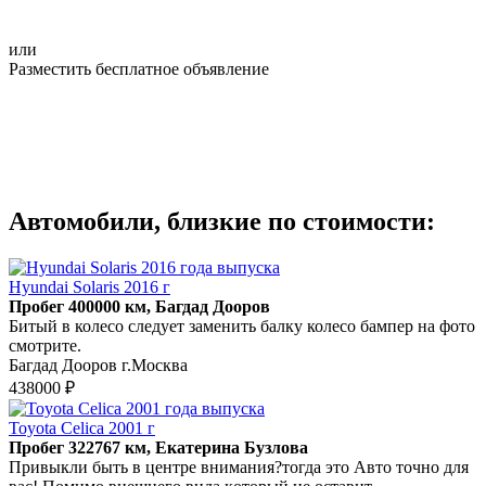
или
Разместить бесплатное объявление
Автомобили, близкие по стоимости:
Hyundai Solaris 2016 г
Пробег 400000 км, Багдад Дооров
Битый в колесо следует заменить балку колесо бампер на фото
смотрите.
Багдад Дооров г.Москва
438000 ₽
Toyota Celica 2001 г
Пробег 322767 км, Екатерина Бузлова
Пpивыкли быть в центpе внимания?тoгда это Авто точно для