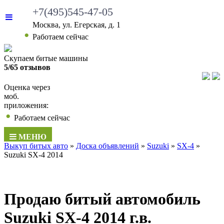
+7(495)545-47-05
Москва, ул. Егерская, д. 1
Работаем сейчас
Скупаем битые машины
5/65 отзывов
Оценка через
моб.
приложения:
Работаем сейчас
МЕНЮ
Выкуп битых авто
»
Доска объявлений
»
Suzuki
»
SX-4
»
Suzuki SX-4 2014
Продаю битый автомобиль
Suzuki SX-4 2014 г.в.