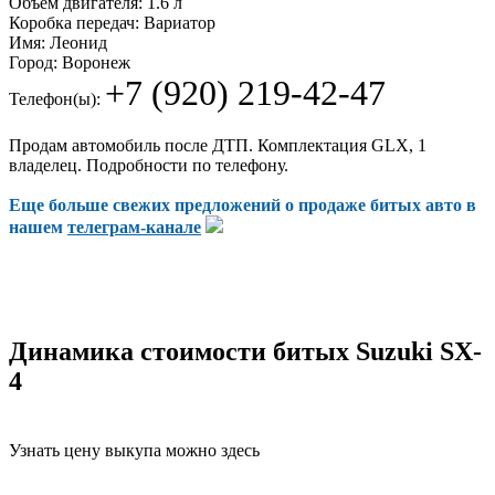
Объем двигателя:
1.6 л
Коробка передач:
Вариатор
Имя:
Леонид
Город:
Воронеж
+7 (920) 219-42-47
Телефон(ы):
Продам автомобиль после ДТП. Комплектация GLX, 1
владелец. Подробности по телефону.
Еще больше свежих предложений о продаже битых авто в
нашем
телеграм-канале
Динамика стоимости битых Suzuki SX-
4
Узнать цену выкупа можно здесь