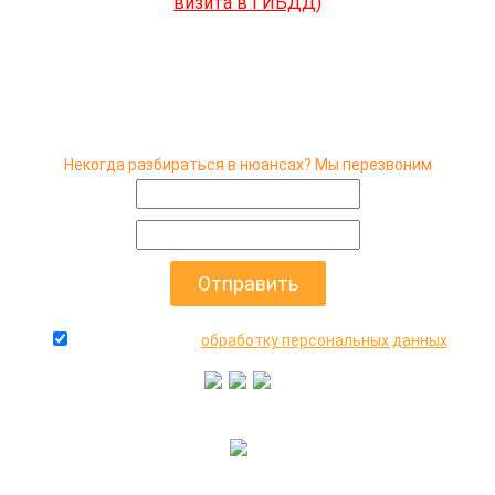
визита в ГИБДД)
Некогда разбираться в нюансах? Мы перезвоним
даю согласие на
обработку персональных данных
+7(916)640-99-88
+7(495)545-47-05