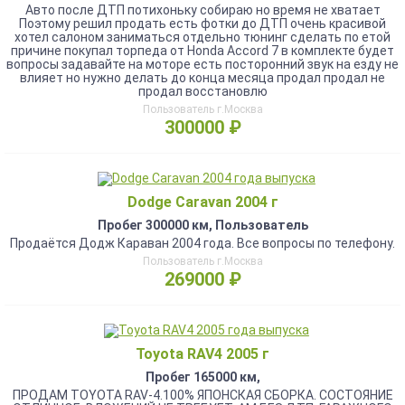
Авто после ДТП потихоньку собираю но время не хватает
Поэтому решил продать есть фотки до ДТП очень красивой
хотел салоном заниматься отдельно тюнинг сделать по етой
причине покупал торпеда от Honda Accord 7 в комплекте будет
вопросы задавайте на моторе есть посторонний звук на езду не
влияет но нужно делать до конца месяца продал продал не
продал восстановлю
Пользователь г.Москва
300000 ₽
Dodge Caravan 2004 г
Пробег 300000 км, Пользователь
Продаётся Додж Караван 2004 года. Все вопросы по телефону.
Пользователь г.Москва
269000 ₽
Toyota RAV4 2005 г
Пробег 165000 км,
ПРОДАМ TOYOTA RAV-4.100% ЯПОНСКАЯ СБОРКА. СОСТОЯНИЕ