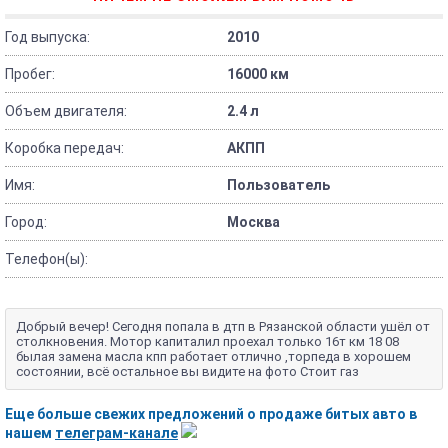
Год выпуска:
2010
Пробег:
16000 км
Объем двигателя:
2.4 л
Коробка передач:
АКПП
Имя:
Пользователь
Город:
Москва
Телефон(ы):
Добрый вечер! Сегодня попала в дтп в Рязанской области ушёл от
столкновения. Мотор капиталил проехал только 16т км 18 08
былая замена масла кпп работает отлично ,торпеда в хорошем
состоянии, всё остальное вы видите на фото Стоит газ
Еще больше свежих предложений о продаже битых авто в
нашем
телеграм-канале