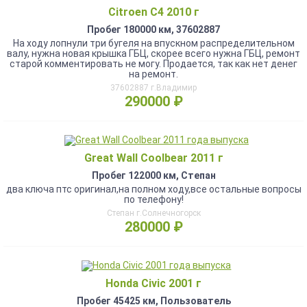
Citroen C4 2010 г
Пробег 180000 км, 37602887
На ходу лопнули три бугеля на впускном распределительном
валу, нужна новая крышка ГБЦ, скорее всего нужна ГБЦ, ремонт
старой комментировать не могу. Продается, так как нет денег
на ремонт.
37602887 г.Владимир
290000 ₽
Great Wall Coolbear 2011 г
Пробег 122000 км, Степан
два ключа птс оригинал,на полном ходу,все остальные вопросы
по телефону!
Степан г.Солнечногорск
280000 ₽
Honda Civic 2001 г
Пробег 45425 км, Пользователь