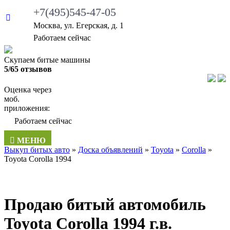
+7(495)545-47-05
Москва, ул. Егерская, д. 1
Работаем сейчас
Скупаем битые машины
5/65 отзывов
Оценка через
моб.
приложения:
Работаем сейчас
МЕНЮ
Выкуп битых авто
»
Доска объявлений
»
Toyota
»
Corolla
»
Toyota Corolla 1994
Продаю битый автомобиль
Toyota Corolla 1994 г.в.