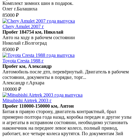
Комплект зимних шин в подарок.
Олег г.Балашиха
85000 ₽
Chery Amulet 2007 г
Пробег 184754 км, Николай
Авто на ходу в рабочем состоянии
Николай г.Волгоград
85000 ₽
Toyota Cresta 1988 г
Пробег км, Александр
Автомобиль после дтп, перевёрнутый. Двигатель в рабочем
состоянии, документы в порядке, торг...
Александр г.Архара
100000 ₽
Mitsubishi Airtrek 2003 г
Пробег 110000-150000 км, Антон
Битая в правую сторону, двигатель контрактный, брал
примерно полтора года назад, коробка передач и другие узлы
и агрегаты в исправном состоянии, необходимо установить
наконечник на переднее левое колесо, полный привод,
работает, все четыре колеса крутятся. По документам 3ий