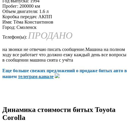
Год выпуска:
1994
Пробег:
200000 км
Объем двигателя:
1.6 л
Коробка передач:
АКПП
Имя:
Тёма Константинов
Город:
Смоленск
ПРОДАНО
Телефон(ы):
на звонки не отвечаю писать сообщение.Машина на полном
ходу все работает что должно езжу каждый день все вопросы
в сообщении машина снята с учёта
Еще больше свежих предложений о продаже битых авто в
нашем
телеграм-канале
Динамика стоимости битых Toyota
Corolla