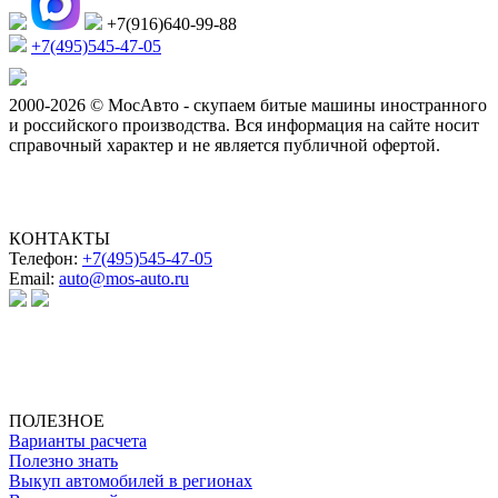
+7(916)640-99-88
+7(495)545-47-05
2000-2026 © МосАвто - скупаем битые машины иностранного
и российского производства.
Вся информация на сайте носит
справочный характер и не является публичной офертой.
КОНТАКТЫ
Телефон:
+7(495)545-47-05
Email:
auto@mos-auto.ru
ИП Клименко О. А.
ИНН: 500111431084
ОГРНИП: 319508100025369
ПОЛЕЗНОЕ
Варианты расчета
Полезно знать
Выкуп автомобилей в регионах