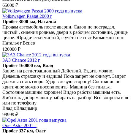
65000 ₽
Volkswagen Passat 2000 г
Пробег 3000 км, Наталья
Продам автомобиль после аварии. Салон не пострадал,
чистый , сидения родные, двери в рабочем состоянии, днище
целое. Юридически чистый, с учёта не снят.Возможно торг.
Наталья г.Венев
120000 ₽
ЗАЗ Chance 2012 г
Пробег 160000 км, Влад
Запрет на регистрационный Действий. Ездить можно.
Делаешь страховку и ездишь! Пока запрет не снимут. Запрет
должны снять скоро. Удар в левую сторону! Состояние не
критичное можно восстановить. Машина без гнилья.
Состояние машины хорошее! Видео работы машины есть.
Либо как донор машину забирать на разбор! Все вопросы в лс
или по телефону
Влад г.Владимир
99999 ₽
Opel Astra 2001 г
Пробег 337 км, Олег